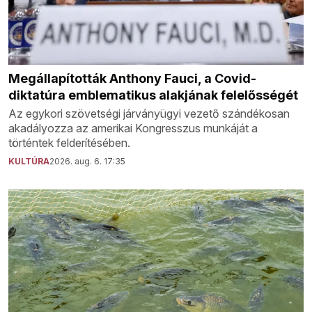
Megállapították Anthony Fauci, a Covid-
diktatúra emblematikus alakjának felelősségét
Az egykori szövetségi járványügyi vezető szándékosan
akadályozza az amerikai Kongresszus munkáját a
történtek felderítésében.
KULTÚRA
2026. aug. 6. 17:35