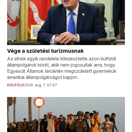
Vége a születési turizmusnak
Az elnök egyik rendelete kiterjesztette azon külföldi
állampolgárok körét, akik nem jogosultak arra, hogy
Egyesült Államok területén megszületett gyermekük
amerikai állampolgárságot kapjon.
KÜLFÖLD
2026. aug. 7. 07:47