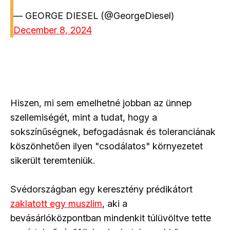
— GEORGE DIESEL (@GeorgeDiesel)
December 8, 2024
Hiszen, mi sem emelhetné jobban az ünnep
szellemiségét, mint a tudat, hogy a
sokszínűségnek, befogadásnak és toleranciának
köszönhetően ilyen "csodálatos" környezetet
sikerült teremteniük.
Svédországban egy keresztény prédikátort
zaklatott egy muszlim
, aki a
bevásárlóközpontban mindenkit túlüvöltve tette