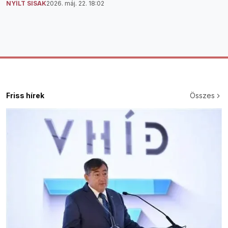
NYÍLT SISAK
2026. máj. 22. 18:02
Friss hírek
Összes