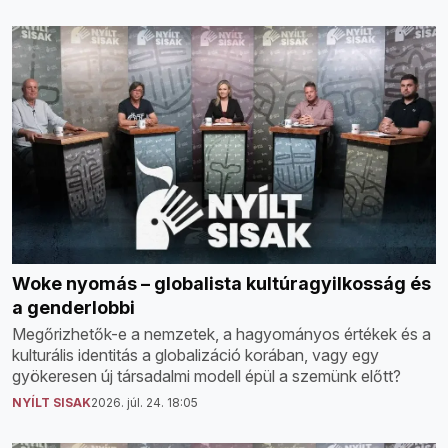
Woke nyomás – globalista kultúragyilkosság és
a genderlobbi
Megőrizhetők-e a nemzetek, a hagyományos értékek és a
kulturális identitás a globalizáció korában, vagy egy
gyökeresen új társadalmi modell épül a szemünk előtt?
NYÍLT SISAK
2026. júl. 24. 18:05