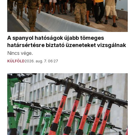
A spanyol hatóságok újabb tömeges
határsértésre biztató üzeneteket vizsgálnak
Nincs vége.
KÜLFÖLD
2026. aug. 7. 06:27