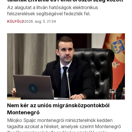
Az alagutat a litván hatóságok elektronikus
felszerelések segítségével fedezték fel.
KÜLFÖLD
2026. aug. 5. 21:34
Nem kér az uniós migránsközpontokból
Montenegró
Milojko Spajic montenegrói miniszterelnök kedden
tagadta azokat a híreket, amelyek szerint Montenegró