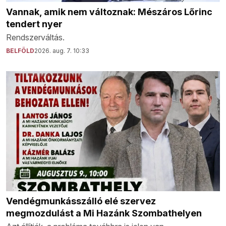
Vannak, amik nem változnak: Mészáros Lőrinc
tendert nyer
Rendszerváltás.
BELFÖLD
2026. aug. 7. 10:33
Vendégmunkásszálló elé szervez
megmozdulást a Mi Hazánk Szombathelyen