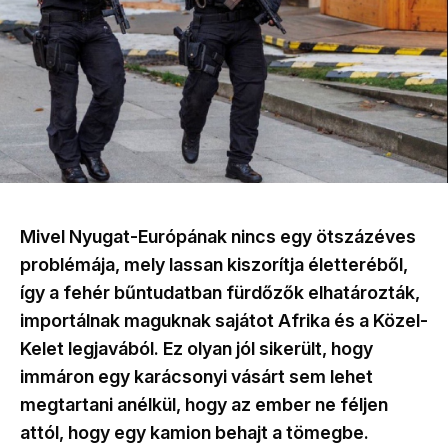
Mivel Nyugat-Európának nincs egy ötszázéves
problémája, mely lassan kiszorítja életteréből,
így a fehér bűntudatban fürdőzők elhatározták,
importálnak maguknak sajátot Afrika és a Közel-
Kelet legjavából. Ez olyan jól sikerült, hogy
immáron egy karácsonyi vásárt sem lehet
megtartani anélkül, hogy az ember ne féljen
attól, hogy egy kamion behajt a tömegbe.