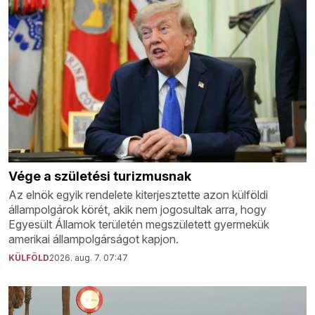
Vége a születési turizmusnak
Az elnök egyik rendelete kiterjesztette azon külföldi
állampolgárok körét, akik nem jogosultak arra, hogy
Egyesült Államok területén megszületett gyermekük
amerikai állampolgárságot kapjon.
KÜLFÖLD
2026. aug. 7. 07:47