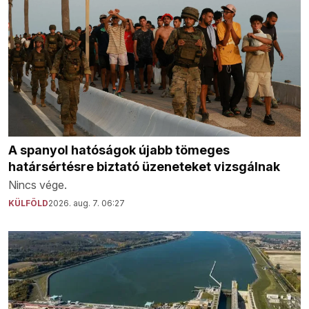
A spanyol hatóságok újabb tömeges
határsértésre biztató üzeneteket vizsgálnak
Nincs vége.
KÜLFÖLD
2026. aug. 7. 06:27