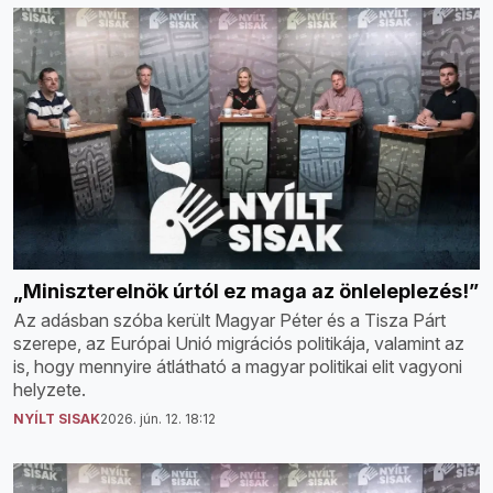
„Miniszterelnök úrtól ez maga az önleleplezés!”
Az adásban szóba került Magyar Péter és a Tisza Párt
szerepe, az Európai Unió migrációs politikája, valamint az
is, hogy mennyire átlátható a magyar politikai elit vagyoni
helyzete.
NYÍLT SISAK
2026. jún. 12. 18:12