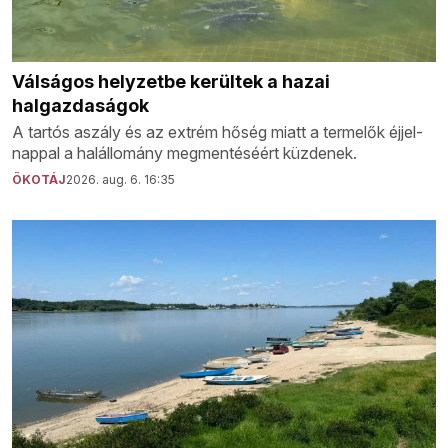
Válságos helyzetbe kerültek a hazai
halgazdaságok
A tartós aszály és az extrém hőség miatt a termelők éjjel-
nappal a halállomány megmentéséért küzdenek.
ÖKOTÁJ
2026. aug. 6. 16:35