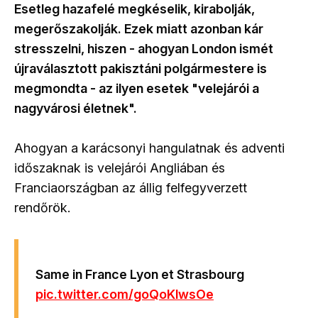
Esetleg hazafelé megkéselik, kirabolják,
megerőszakolják. Ezek miatt azonban kár
stresszelni, hiszen - ahogyan London ismét
újraválasztott pakisztáni polgármestere is
megmondta - az ilyen esetek "velejárói a
nagyvárosi életnek".
Ahogyan a karácsonyi hangulatnak és adventi
időszaknak is velejárói Angliában és
Franciaországban az állig felfegyverzett
rendőrök.
Same in France Lyon et Strasbourg
pic.twitter.com/goQoKlwsOe