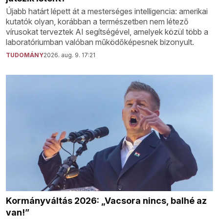
Újabb határt lépett át a mesterséges intelligencia: amerikai
kutatók olyan, korábban a természetben nem létező
vírusokat terveztek AI segítségével, amelyek közül több a
laboratóriumban valóban működőképesnek bizonyult.
TUDOMÁNY
2026. aug. 9. 17:21
Kormányváltás 2026: „Vacsora nincs, balhé az
van!”