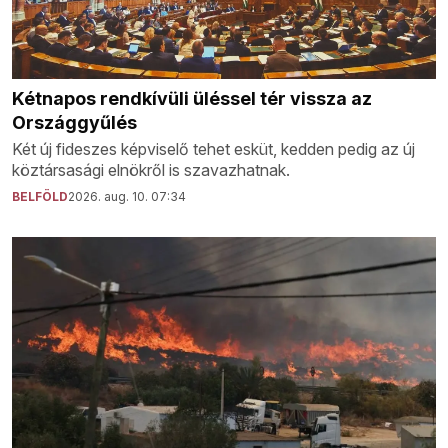
Kétnapos rendkívüli üléssel tér vissza az
Országgyűlés
Két új fideszes képviselő tehet esküt, kedden pedig az új
köztársasági elnökről is szavazhatnak.
BELFÖLD
2026. aug. 10. 07:34