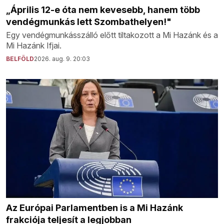
„Április 12-e óta nem kevesebb, hanem több
vendégmunkás lett Szombathelyen!"
Egy vendégmunkásszálló előtt tiltakozott a Mi Hazánk és a
Mi Hazánk Ifjai.
BELFÖLD
2026. aug. 9. 20:03
Az Európai Parlamentben is a Mi Hazánk
frakciója teljesít a legjobban