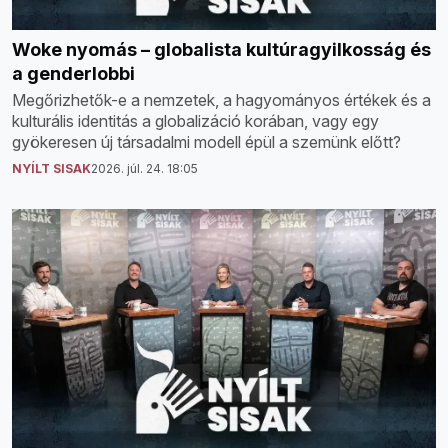
Woke nyomás – globalista kultúragyilkosság és
a genderlobbi
Megőrizhetők-e a nemzetek, a hagyományos értékek és a
kulturális identitás a globalizáció korában, vagy egy
gyökeresen új társadalmi modell épül a szemünk előtt?
NYÍLT SISAK
2026. júl. 24. 18:05