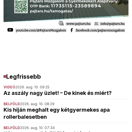
Legfrissebb
VIDEÓ
2026. aug. 10. 09:25
Az aszály nagy üzlet! – De kinek és miért?
BELFÖLD
2026. aug. 10. 08:29
Kis híján meghalt egy kétgyermekes apa
rollerbalesetben
BELFÖLD
2026. aug. 10. 07:34