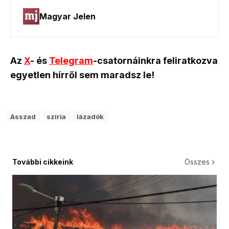
Az
X
- és
Telegram
-csatornáinkra feliratkozva
egyetlen hírről sem maradsz le!
Asszad
szíria
lázadók
További cikkeink
Összes