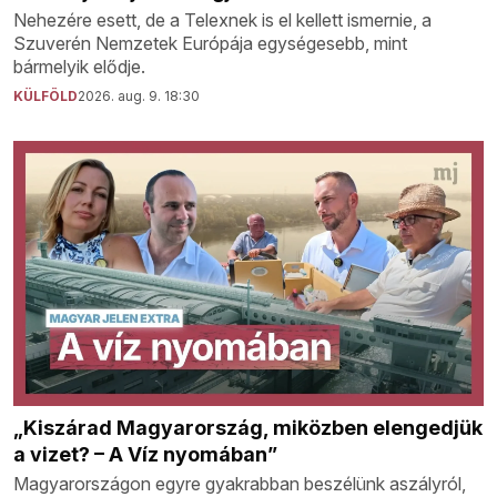
Nehezére esett, de a Telexnek is el kellett ismernie, a
Szuverén Nemzetek Európája egységesebb, mint
bármelyik elődje.
KÜLFÖLD
2026. aug. 9. 18:30
„Kiszárad Magyarország, miközben elengedjük
a vizet? – A Víz nyomában”
Magyarországon egyre gyakrabban beszélünk aszályról,