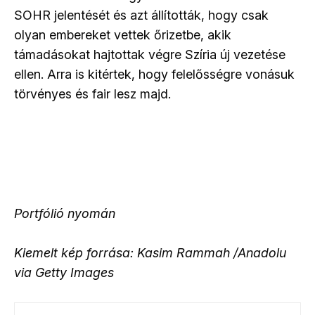
SOHR jelentését és azt állították, hogy csak
olyan embereket vettek őrizetbe, akik
támadásokat hajtottak végre Szíria új vezetése
ellen. Arra is kitértek, hogy felelősségre vonásuk
törvényes és fair lesz majd.
Portfólió nyomán
Kiemelt kép forrása: Kasim Rammah /Anadolu
via Getty Images