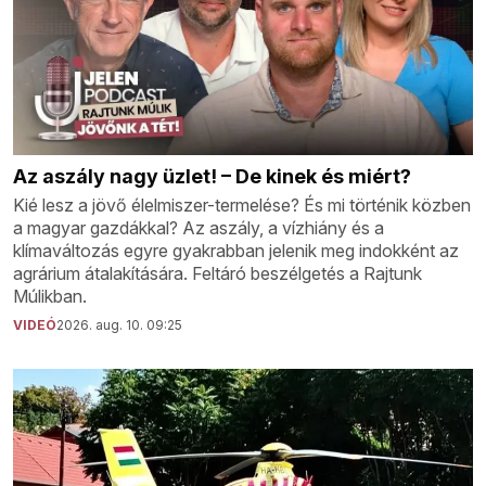
Az aszály nagy üzlet! – De kinek és miért?
Kié lesz a jövő élelmiszer-termelése? És mi történik közben
a magyar gazdákkal? Az aszály, a vízhiány és a
klímaváltozás egyre gyakrabban jelenik meg indokként az
agrárium átalakítására. Feltáró beszélgetés a Rajtunk
Múlikban.
VIDEÓ
2026. aug. 10. 09:25