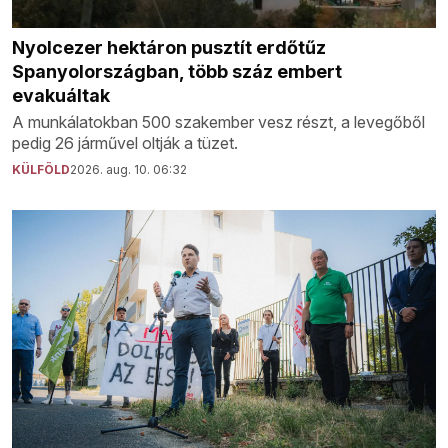
Nyolcezer hektáron pusztít erdőtűz
Spanyolországban, több száz embert
evakuáltak
A munkálatokban 500 szakember vesz részt, a levegőből
pedig 26 járművel oltják a tüzet.
KÜLFÖLD
2026. aug. 10. 06:32