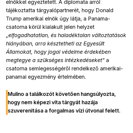
elnökkel egyeztetett. A diplomata arról
tájékoztatta tárgyalópartnerét, hogy Donald
Trump amerikai elnök úgy látja, a Panama-
csatorna körül kialakult jelen helyzet
„elfogadhatatlan, és haladéktalan változtatások
hiányában, arra késztetheti az Egyesült
Államokat, hogy jogai védelme érdekében
megtegye a szükséges intézkedéseket”
a
csatorna semlegességéről rendelkező amerikai-
panamai egyezmény értelmében.
Mulino a találkozót követően hangsúlyozta,
hogy nem képezi vita tárgyát hazája
szuverenitása a forgalmas vízi útvonal felett.