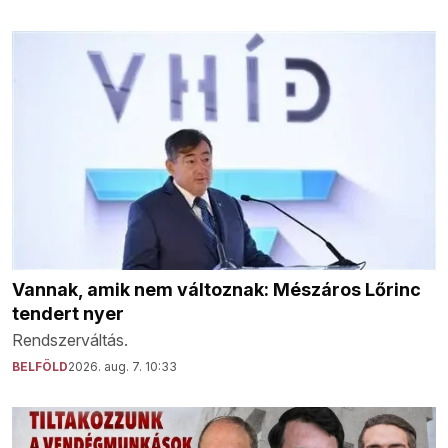
Vannak, amik nem változnak: Mészáros Lőrinc
tendert nyer
Rendszerváltás.
BELFÖLD
2026. aug. 7. 10:33