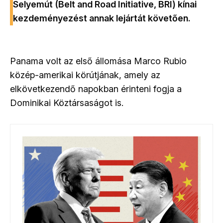
Selyemút (Belt and Road Initiative, BRI) kínai
kezdeményezést annak lejártát követően.
Panama volt az első állomása Marco Rubio
közép-amerikai körútjának, amely az
elkövetkezendő napokban érinteni fogja a
Dominikai Köztársaságot is.