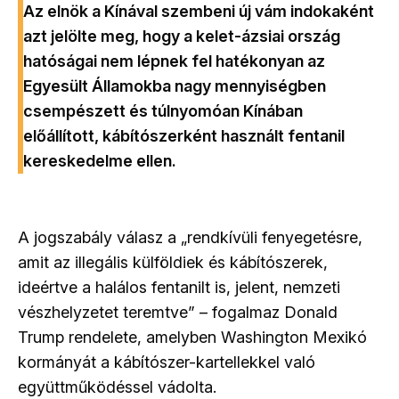
Az elnök a Kínával szembeni új vám indokaként
azt jelölte meg, hogy a kelet-ázsiai ország
hatóságai nem lépnek fel hatékonyan az
Egyesült Államokba nagy mennyiségben
csempészett és túlnyomóan Kínában
előállított, kábítószerként használt fentanil
kereskedelme ellen.
A jogszabály válasz a „rendkívüli fenyegetésre,
amit az illegális külföldiek és kábítószerek,
ideértve a halálos fentanilt is, jelent, nemzeti
vészhelyzetet teremtve” – fogalmaz Donald
Trump rendelete, amelyben Washington Mexikó
kormányát a kábítószer-kartellekkel való
együttműködéssel vádolta.