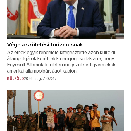
Vége a születési turizmusnak
Az elnök egyik rendelete kiterjesztette azon külföldi
állampolgárok körét, akik nem jogosultak arra, hogy
Egyesült Államok területén megszületett gyermekük
amerikai állampolgárságot kapjon.
KÜLFÖLD
2026. aug. 7. 07:47