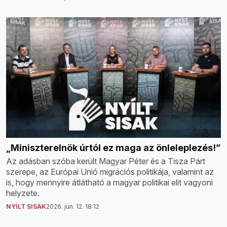
„Miniszterelnök úrtól ez maga az önleleplezés!”
Az adásban szóba került Magyar Péter és a Tisza Párt
szerepe, az Európai Unió migrációs politikája, valamint az
is, hogy mennyire átlátható a magyar politikai elit vagyoni
helyzete.
NYÍLT SISAK
2026. jún. 12. 18:12