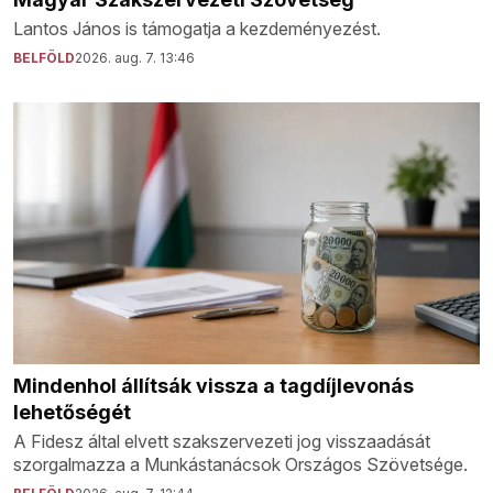
Lantos János is támogatja a kezdeményezést.
BELFÖLD
2026. aug. 7. 13:46
Mindenhol állítsák vissza a tagdíjlevonás
lehetőségét
A Fidesz által elvett szakszervezeti jog visszaadását
szorgalmazza a Munkástanácsok Országos Szövetsége.