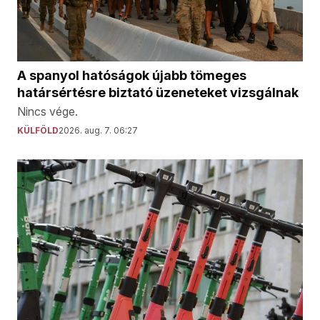
A spanyol hatóságok újabb tömeges
határsértésre biztató üzeneteket vizsgálnak
Nincs vége.
KÜLFÖLD
2026. aug. 7. 06:27