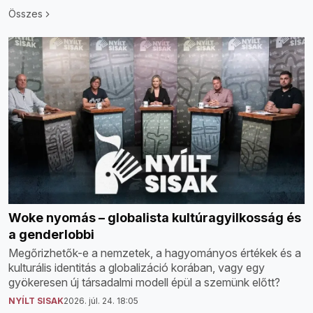
Összes
Woke nyomás – globalista kultúragyilkosság és
a genderlobbi
Megőrizhetők-e a nemzetek, a hagyományos értékek és a
kulturális identitás a globalizáció korában, vagy egy
gyökeresen új társadalmi modell épül a szemünk előtt?
NYÍLT SISAK
2026. júl. 24. 18:05