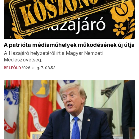
A patrióta médiaműhelyek működésének új útja
A Hazajáró helyzetéről írt a Magyar Nemzeti
Médiaszövetség.
BELFÖLD
2026. aug. 7. 08:53