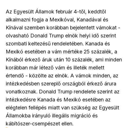
Az Egyesült Államok február 4-től, keddtől
alkalmazni fogja a Mexikóval, Kanadával és
Kínával szemben korábban bejelentett vámokat -
olvasható Donald Trump elnök helyi idő szerint
szombati keltezésű rendeletében. Kanada és
Mexikó esetében a vám mértéke 25 százalék, a
Kínából érkező áruk után 10 százalék, ami minden
korábban már létező vám és illeték mellett
értendő - közölte az elnök. A vámok minden, az
intézkedésben szereplő országból érkező árura
vonatkoznak. Donald Trump rendelete szerint az
intézkedésre Kanada és Mexikó esetében az
elégtelen fellépés miatt van szükség az Egyesült
Államokba irányuló illegális migráció és
kábítószer-csempészet ellen.