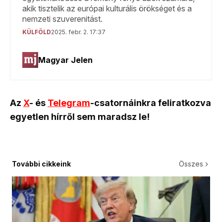
Az
X
- és
Telegram
-csatornáinkra feliratkozva
egyetlen hírről sem maradsz le!
További cikkeink
Összes