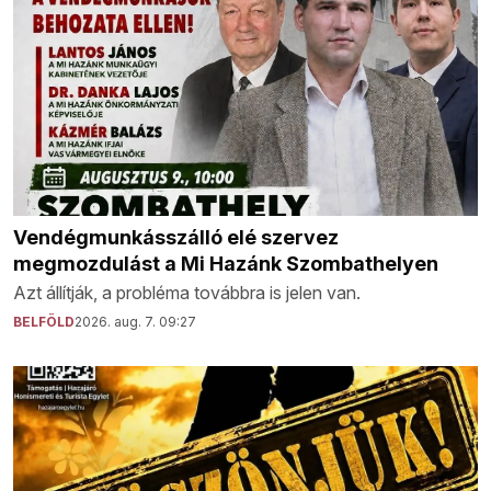
Vendégmunkásszálló elé szervez
megmozdulást a Mi Hazánk Szombathelyen
Azt állítják, a probléma továbbra is jelen van.
BELFÖLD
2026. aug. 7. 09:27