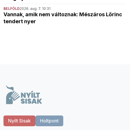
BELFÖLD
2026. aug. 7. 10:31
Vannak, amik nem változnak: Mészáros Lőrinc
tendert nyer
Nyílt Sisak
Holtpont