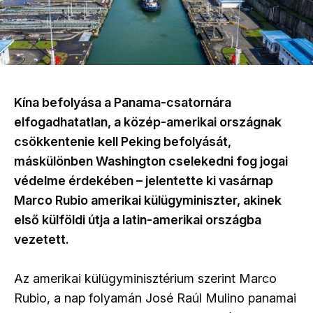
Kína befolyása a Panama-csatornára
elfogadhatatlan, a közép-amerikai országnak
csökkentenie kell Peking befolyását,
máskülönben Washington cselekedni fog jogai
védelme érdekében – jelentette ki vasárnap
Marco Rubio amerikai külügyminiszter, akinek
első külföldi útja a latin-amerikai országba
vezetett.
Az amerikai külügyminisztérium szerint Marco
Rubio, a nap folyamán José Raúl Mulino panamai