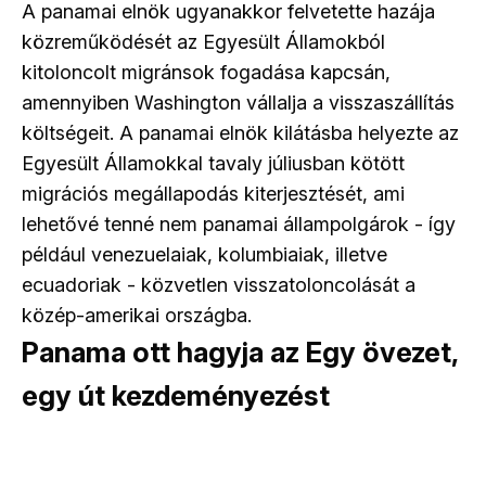
A panamai elnök ugyanakkor felvetette hazája
közreműködését az Egyesült Államokból
kitoloncolt migránsok fogadása kapcsán,
amennyiben Washington vállalja a visszaszállítás
költségeit. A panamai elnök kilátásba helyezte az
Egyesült Államokkal tavaly júliusban kötött
migrációs megállapodás kiterjesztését, ami
lehetővé tenné nem panamai állampolgárok - így
például venezuelaiak, kolumbiaiak, illetve
ecuadoriak - közvetlen visszatoloncolását a
közép-amerikai országba.
Panama ott hagyja az Egy övezet,
egy út kezdeményezést