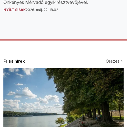
Önkényes Mérvadó egyik résztvevőjével.
NYÍLT SISAK
2026. máj. 22. 18:02
Friss hírek
Összes