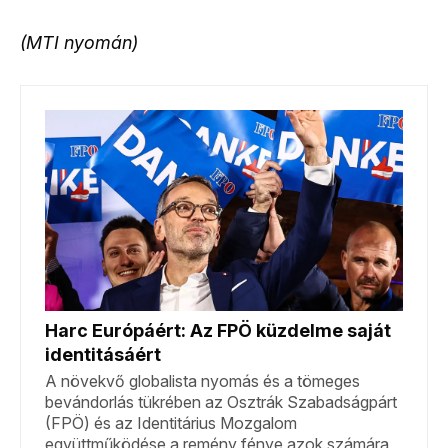
(MTI nyomán)