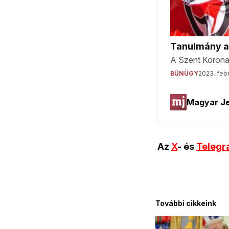
Az
X
- és
Teleg
További cikkeink