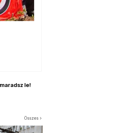
 maradsz le!
Összes