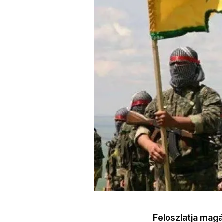
Feloszlatja magá