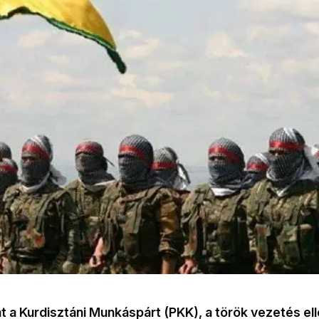
t a Kurdisztáni Munkáspárt (PKK), a török vezetés el