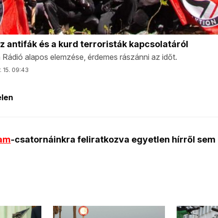
ram
-csatornáinkra feliratkozva egyetlen hírről sem