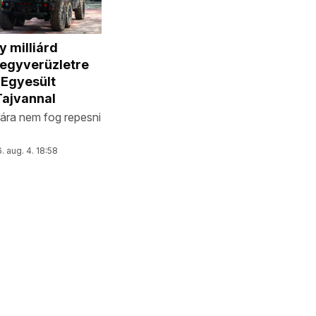
 milliárd
fegyverüzletre
 Egyesült
Tajvannal
ára nem fog repesni
. aug. 4. 18:58