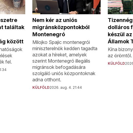
Nem kér az uniós
szetre
Tizennégy
migránsközpontokból
t találtak
dolláros 
Montenegró
készül az
ág között
Államok 
Milojko Spajic montenegrói
miniszterelnök kedden tagadta
n hatóságok
Kína bizony
azokat a híreket, amelyek
elések
az örömtől.
szerint Montenegró illegális
k fel.
KÜLFÖLD
2026
migránsok befogadására
1:34
szolgáló uniós központoknak
adna otthont.
KÜLFÖLD
2026. aug. 4. 21:44