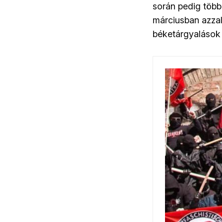
során pedig több
márciusban azzal 
béketárgyalások 