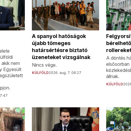
i
A spanyol hatóságok
Felgyorsít
újabb tömeges
bérelhet
határsértésre biztató
rollereke
elete
ülföldi
üzeneteket vizsgálnak
A döntés h
, akik nem
elsősorban 
Nincs vége.
gy Egyesült
közlekedés
KÜLFÖLD
2026. aug. 7. 06:27
egszületett
állnak.
KÜLFÖLD
2026
pjon.
07:47