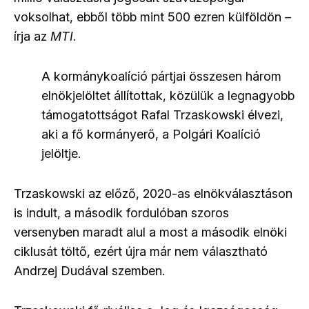
voksolhat, ebből több mint 500 ezren külföldön –
írja az
MTI
.
A kormánykoalíció pártjai összesen három
elnökjelöltet állítottak, közülük a legnagyobb
támogatottságot Rafal Trzaskowski élvezi,
aki a fő kormányerő, a Polgári Koalíció
jelöltje.
Trzaskowski az előző, 2020-as elnökválasztáson
is indult, a második fordulóban szoros
versenyben maradt alul a most a második elnöki
ciklusát töltő, ezért újra már nem választható
Andrzej Dudával szemben.