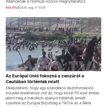
Államoknak a Hormuzi-szoros megnyitásához.
KÜLFÖLD
2026. aug. 9. 10:05
Az Európai Unió fokozná a cenzúrát a
Ceutában történtek miatt
Elképzelhető, hogy egy szándékos dezinformációs
művelet eredménye volt az, hogy közel 70 ezer ember
jelent meg a marokkói-spanyol határnál, emiatt
szeretné az Európai Bizottság a TikTok és a Meta