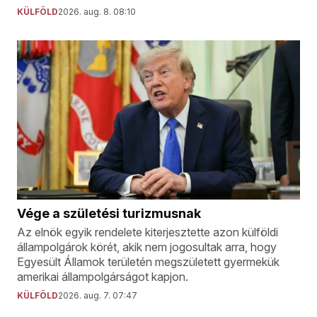
KÜLFÖLD
2026. aug. 8. 08:10
Vége a születési turizmusnak
Az elnök egyik rendelete kiterjesztette azon külföldi
állampolgárok körét, akik nem jogosultak arra, hogy
Egyesült Államok területén megszületett gyermekük
amerikai állampolgárságot kapjon.
KÜLFÖLD
2026. aug. 7. 07:47