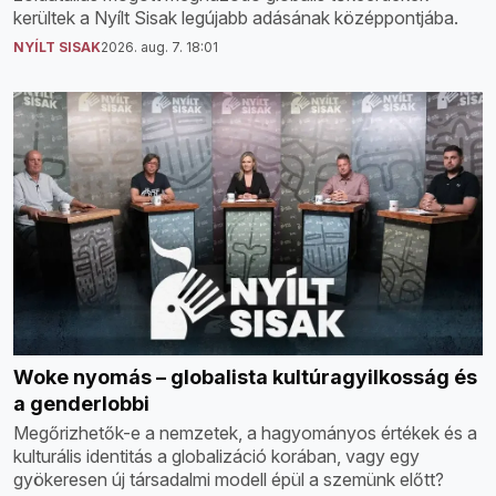
kerültek a Nyílt Sisak legújabb adásának középpontjába.
NYÍLT SISAK
2026. aug. 7. 18:01
Woke nyomás – globalista kultúragyilkosság és
a genderlobbi
Megőrizhetők-e a nemzetek, a hagyományos értékek és a
kulturális identitás a globalizáció korában, vagy egy
gyökeresen új társadalmi modell épül a szemünk előtt?