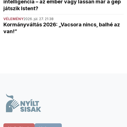
intelligencia – az ember vagy lassan már a gép
játszik Istent?
VÉLEMÉNY
2026. júl. 27. 21:38
Kormányváltás 2026: „Vacsora nincs, balhé az
van!”