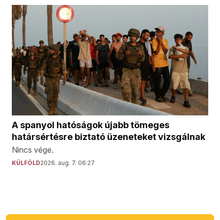
A spanyol hatóságok újabb tömeges
határsértésre biztató üzeneteket vizsgálnak
Nincs vége.
KÜLFÖLD
2026. aug. 7. 06:27