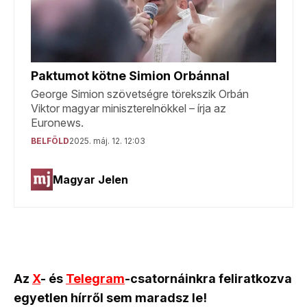
Az
X
- és
Telegram
-csatornáinkra feliratkozva
egyetlen hírről sem maradsz le!