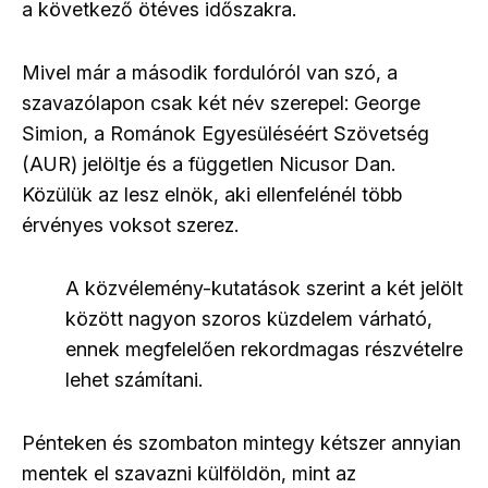
a következő ötéves időszakra.
Mivel már a második fordulóról van szó, a
szavazólapon csak két név szerepel: George
Simion, a Románok Egyesüléséért Szövetség
(AUR) jelöltje és a független Nicusor Dan.
Közülük az lesz elnök, aki ellenfelénél több
érvényes voksot szerez.
A közvélemény-kutatások szerint a két jelölt
között nagyon szoros küzdelem várható,
ennek megfelelően rekordmagas részvételre
lehet számítani.
Pénteken és szombaton mintegy kétszer annyian
mentek el szavazni külföldön, mint az