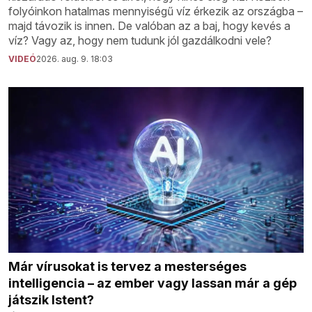
folyóinkon hatalmas mennyiségű víz érkezik az országba –
majd távozik is innen. De valóban az a baj, hogy kevés a
víz? Vagy az, hogy nem tudunk jól gazdálkodni vele?
VIDEÓ
2026. aug. 9. 18:03
Már vírusokat is tervez a mesterséges
intelligencia – az ember vagy lassan már a gép
játszik Istent?