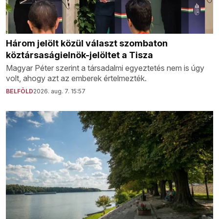
Három jelölt közül választ szombaton
köztársaságielnök-jelöltet a Tisza
Magyar Péter szerint a társadalmi egyeztetés nem is úgy
volt, ahogy azt az emberek értelmezték.
BELFÖLD
2026. aug. 7. 15:57