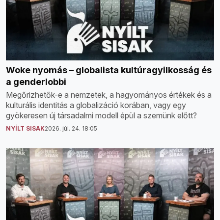
Woke nyomás – globalista kultúragyilkosság és
a genderlobbi
Megőrizhetők-e a nemzetek, a hagyományos értékek és a
kulturális identitás a globalizáció korában, vagy egy
gyökeresen új társadalmi modell épül a szemünk előtt?
NYÍLT SISAK
2026. júl. 24. 18:05