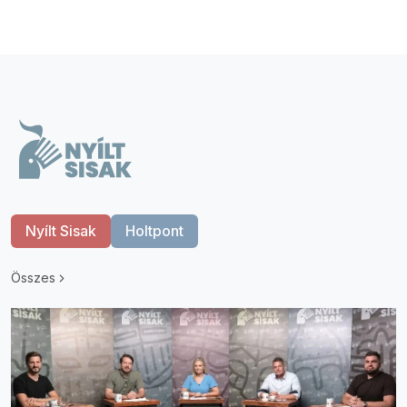
Nyílt Sisak
Holtpont
Összes