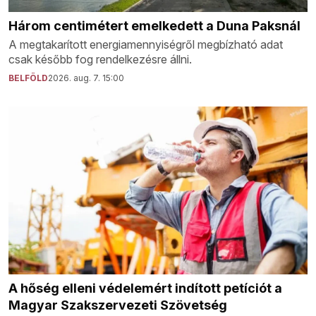
Három centimétert emelkedett a Duna Paksnál
A megtakarított energiamennyiségről megbízható adat
csak később fog rendelkezésre állni.
BELFÖLD
2026. aug. 7. 15:00
A hőség elleni védelemért indított petíciót a
Magyar Szakszervezeti Szövetség