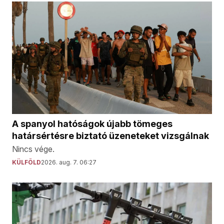
A spanyol hatóságok újabb tömeges
határsértésre biztató üzeneteket vizsgálnak
Nincs vége.
KÜLFÖLD
2026. aug. 7. 06:27