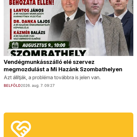
Vendégmunkásszálló elé szervez
megmozdulást a Mi Hazánk Szombathelyen
Azt állítják, a probléma továbbra is jelen van.
BELFÖLD
2026. aug. 7. 09:27