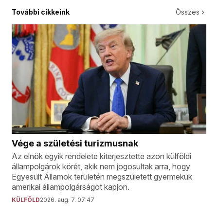
További cikkeink
Összes
Vége a születési turizmusnak
Az elnök egyik rendelete kiterjesztette azon külföldi
állampolgárok körét, akik nem jogosultak arra, hogy
Egyesült Államok területén megszületett gyermekük
amerikai állampolgárságot kapjon.
KÜLFÖLD
2026. aug. 7. 07:47