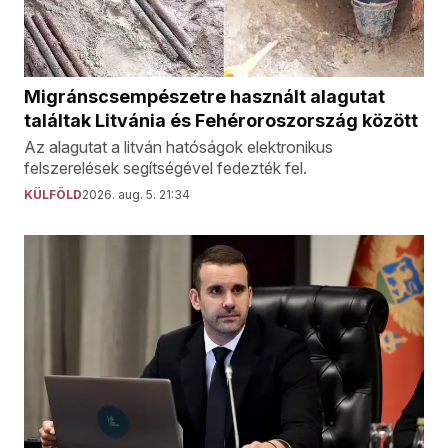
Migránscsempészetre használt alagutat
találtak Litvánia és Fehéroroszország között
Az alagutat a litván hatóságok elektronikus
felszerelések segítségével fedezték fel.
KÜLFÖLD
2026. aug. 5. 21:34