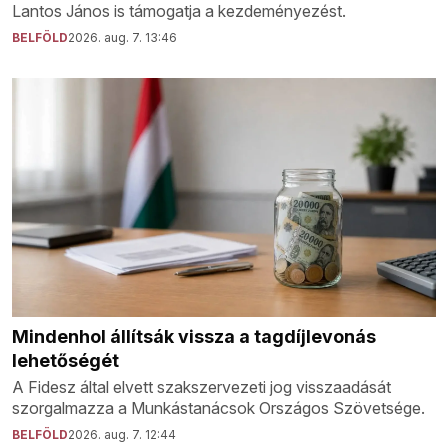
Lantos János is támogatja a kezdeményezést.
BELFÖLD
2026. aug. 7. 13:46
Mindenhol állítsák vissza a tagdíjlevonás
lehetőségét
A Fidesz által elvett szakszervezeti jog visszaadását
szorgalmazza a Munkástanácsok Országos Szövetsége.
BELFÖLD
2026. aug. 7. 12:44