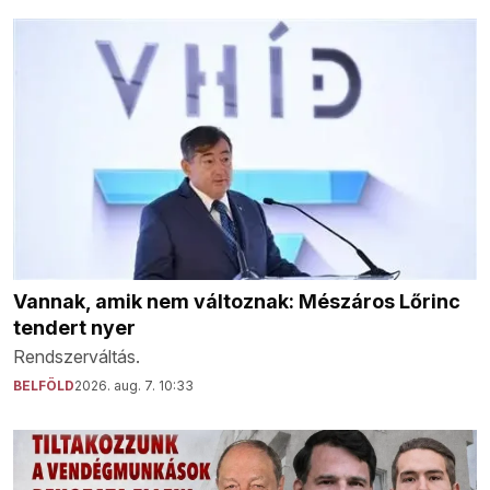
Vannak, amik nem változnak: Mészáros Lőrinc
tendert nyer
Rendszerváltás.
BELFÖLD
2026. aug. 7. 10:33