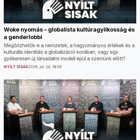
Woke nyomás – globalista kultúragyilkosság és
a genderlobbi
Megőrizhetők-e a nemzetek, a hagyományos értékek és a
kulturális identitás a globalizáció korában, vagy egy
gyökeresen új társadalmi modell épül a szemünk előtt?
NYÍLT SISAK
2026. júl. 24. 18:05