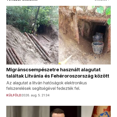
Migránscsempészetre használt alagutat
találtak Litvánia és Fehéroroszország között
Az alagutat a litván hatóságok elektronikus
felszerelések segítségével fedezték fel.
KÜLFÖLD
2026. aug. 5. 21:34