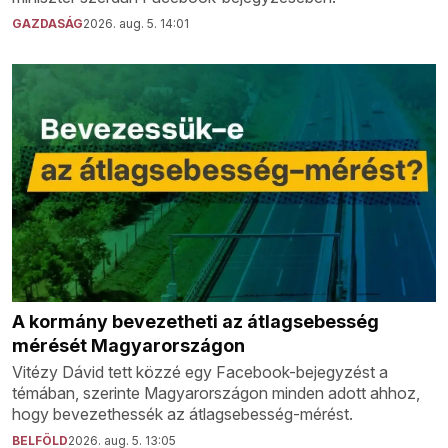
GAZDASÁG
2026. aug. 5. 14:01
A kormány bevezetheti az átlagsebesség
mérését Magyarországon
Vitézy Dávid tett közzé egy Facebook-bejegyzést a
témában, szerinte Magyarországon minden adott ahhoz,
hogy bevezethessék az átlagsebesség-mérést.
BELFÖLD
2026. aug. 5. 13:05