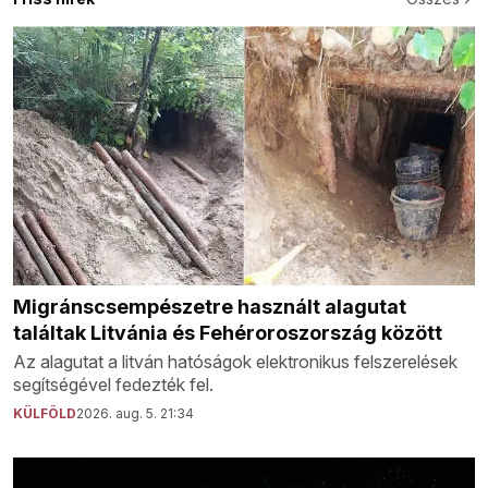
Migránscsempészetre használt alagutat
találtak Litvánia és Fehéroroszország között
Az alagutat a litván hatóságok elektronikus felszerelések
segítségével fedezték fel.
KÜLFÖLD
2026. aug. 5. 21:34