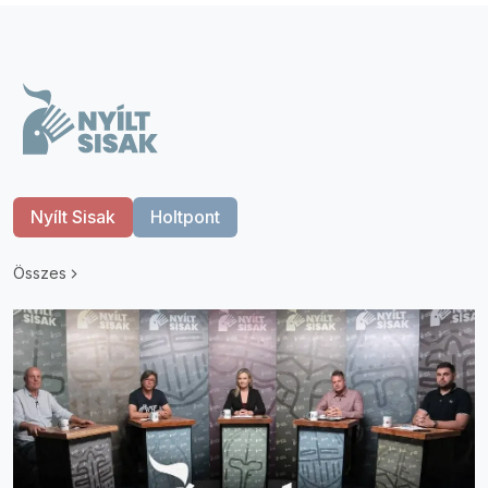
Nyílt Sisak
Holtpont
Összes