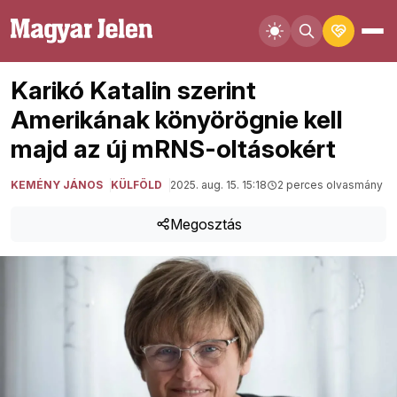
Karikó Katalin szerint
Amerikának könyörögnie kell
majd az új mRNS-oltásokért
KEMÉNY JÁNOS
KÜLFÖLD
2025. aug. 15. 15:18
2 perces olvasmány
Megosztás