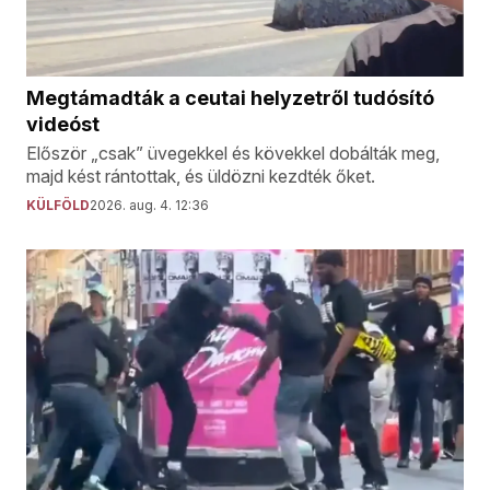
Megtámadták a ceutai helyzetről tudósító
videóst
Először „csak” üvegekkel és kövekkel dobálták meg,
majd kést rántottak, és üldözni kezdték őket.
KÜLFÖLD
2026. aug. 4. 12:36