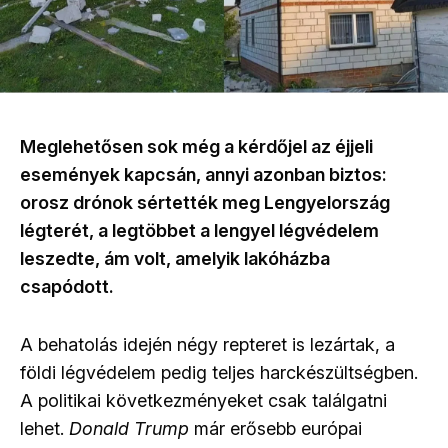
Meglehetősen sok még a kérdőjel az éjjeli
események kapcsán, annyi azonban biztos:
orosz drónok sértették meg Lengyelország
légterét, a legtöbbet a lengyel légvédelem
leszedte, ám volt, amelyik lakóházba
csapódott.
A behatolás idején négy repteret is lezártak, a
földi légvédelem pedig teljes harckészültségben.
A politikai következményeket csak találgatni
lehet.
Donald
Trump
már erősebb európai