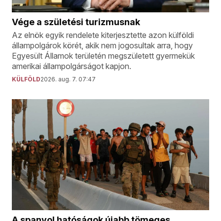
Vége a születési turizmusnak
Az elnök egyik rendelete kiterjesztette azon külföldi
állampolgárok körét, akik nem jogosultak arra, hogy
Egyesült Államok területén megszületett gyermekük
amerikai állampolgárságot kapjon.
KÜLFÖLD
2026. aug. 7. 07:47
A spanyol hatóságok újabb tömeges