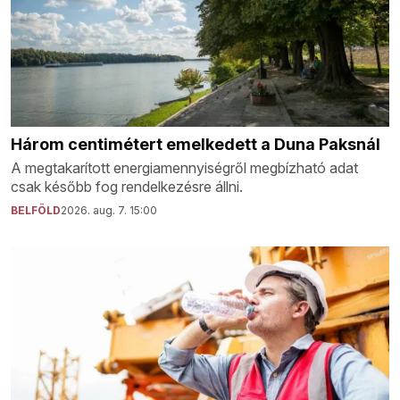
Három centimétert emelkedett a Duna Paksnál
A megtakarított energiamennyiségről megbízható adat
csak később fog rendelkezésre állni.
BELFÖLD
2026. aug. 7. 15:00