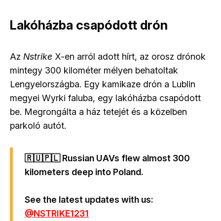
Lakóházba csapódott drón
Az
Nstrike
X-en arról adott hírt, az orosz drónok
mintegy 300 kilométer mélyen behatoltak
Lengyelországba. Egy kamikaze drón a Lublin
megyei Wyrki faluba, egy lakóházba csapódott
be. Megrongálta a ház tetejét és a közelben
parkoló autót.
🇷🇺🇵🇱 Russian UAVs flew almost 300
kilometers deep into Poland.
See the latest updates with us:
@NSTRIKE1231