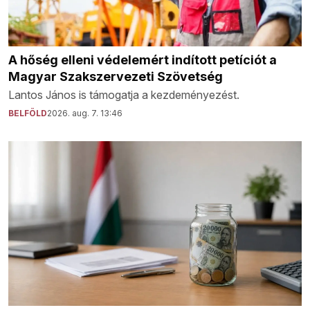
A hőség elleni védelemért indított petíciót a
Magyar Szakszervezeti Szövetség
Lantos János is támogatja a kezdeményezést.
BELFÖLD
2026. aug. 7. 13:46