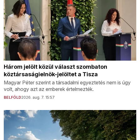
Három jelölt közül választ szombaton
köztársaságielnök-jelöltet a Tisza
Magyar Péter szerint a társadalmi egyeztetés nem is úgy
volt, ahogy azt az emberek értelmezték.
BELFÖLD
2026. aug. 7. 15:57