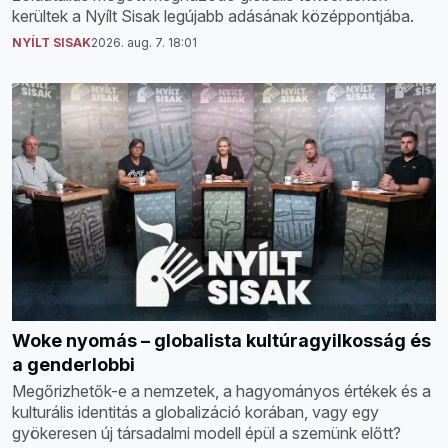
kerültek a Nyílt Sisak legújabb adásának középpontjába.
NYÍLT SISAK
2026. aug. 7. 18:01
Woke nyomás – globalista kultúragyilkosság és
a genderlobbi
Megőrizhetők-e a nemzetek, a hagyományos értékek és a
kulturális identitás a globalizáció korában, vagy egy
gyökeresen új társadalmi modell épül a szemünk előtt?