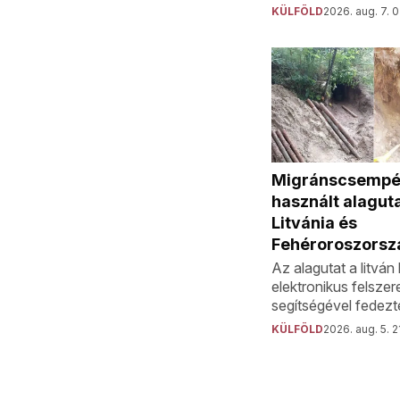
KÜLFÖLD
2026. aug. 7. 
Migránscsempé
használt alaguta
Litvánia és
Fehéroroszorsz
Az alagutat a litvá
elektronikus felszer
segítségével fedezté
KÜLFÖLD
2026. aug. 5. 2