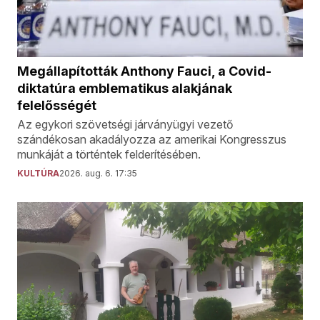
Megállapították Anthony Fauci, a Covid-
diktatúra emblematikus alakjának
felelősségét
Az egykori szövetségi járványügyi vezető
szándékosan akadályozza az amerikai Kongresszus
munkáját a történtek felderítésében.
KULTÚRA
2026. aug. 6. 17:35