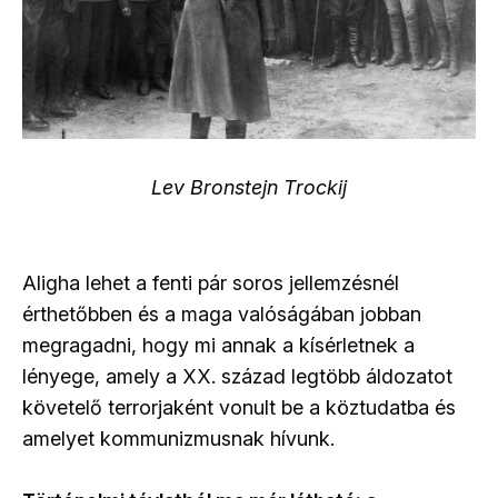
Lev Bronstejn Trockij
Aligha lehet a fenti pár soros jellemzésnél
érthetőbben és a maga valóságában jobban
megragadni, hogy mi annak a kísérletnek a
lényege, amely a XX. század legtöbb áldozatot
követelő terrorjaként vonult be a köztudatba és
amelyet kommunizmusnak hívunk.