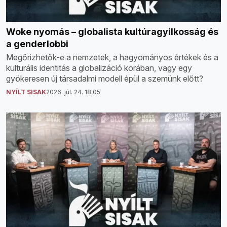
Woke nyomás – globalista kultúragyilkosság és
a genderlobbi
Megőrizhetők-e a nemzetek, a hagyományos értékek és a
kulturális identitás a globalizáció korában, vagy egy
gyökeresen új társadalmi modell épül a szemünk előtt?
NYÍLT SISAK
2026. júl. 24. 18:05