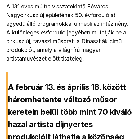
A 131 éves múltra visszatekintő Fővárosi
Nagycirkusz új épületének 50. évfordulóját
egyedülálló programokkal ünnepli az intézmény.
A különleges évforduló jegyében mutatják be a
cirkusz új, tavaszi műsorát, a Dinasztiák című
produkciót, amely a világhírű magyar
artistaművészet előtt tiszteleg.
A február 13. és április 18. között
háromhetente változó műsor
keretein belül több mint 70 kiváló
hazai artista díjnyertes
produkcióit láthatja a közönség