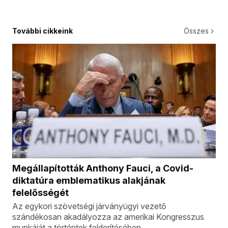
További cikkeink
Összes
Megállapították Anthony Fauci, a Covid-
diktatúra emblematikus alakjának
felelősségét
Az egykori szövetségi járványügyi vezető
szándékosan akadályozza az amerikai Kongresszus
munkáját a történtek felderítésében.