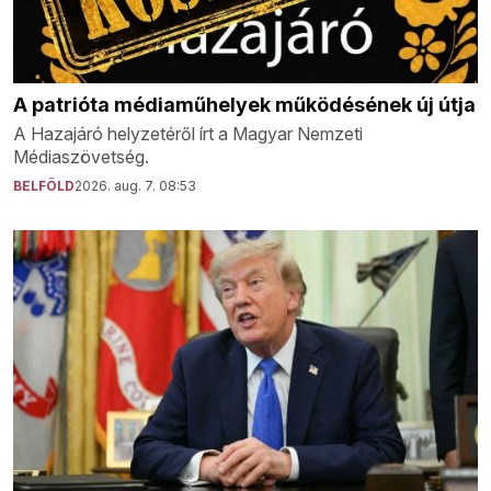
A patrióta médiaműhelyek működésének új útja
A Hazajáró helyzetéről írt a Magyar Nemzeti
Médiaszövetség.
BELFÖLD
2026. aug. 7. 08:53