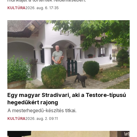
KULTÚRA
2026. aug. 6. 17:35
Egy magyar Stradivari, aki a Testore-típusú
hegedűkért rajong
A mesterhegedű-készítés titkai.
KULTÚRA
2026. aug. 2. 09:11