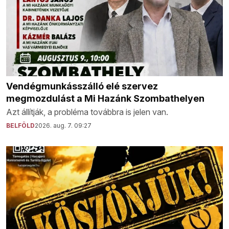
Vendégmunkásszálló elé szervez
megmozdulást a Mi Hazánk Szombathelyen
Azt állítják, a probléma továbbra is jelen van.
BELFÖLD
2026. aug. 7. 09:27