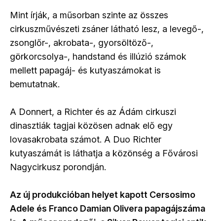
Mint írják, a műsorban szinte az összes
cirkuszművészeti zsáner látható lesz, a levegő-,
zsonglőr-, akrobata-, gyorsöltöző-,
görkorcsolya-, handstand és illúzió számok
mellett papagáj- és kutyaszámokat is
bemutatnak.
A Donnert, a Richter és az Ádám cirkuszi
dinasztiák tagjai közösen adnak elő egy
lovasakrobata számot. A Duo Richter
kutyaszámát is láthatja a közönség a Fővárosi
Nagycirkusz porondján.
Az új produkcióban helyet kapott Cersosimo
Adele és Franco Damian Olivera papagájszáma