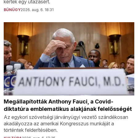
kértek egy utazásért.
BŰNÜGY
2026. aug. 6. 18:31
Megállapították Anthony Fauci, a Covid-
diktatúra emblematikus alakjának felelősségét
Az egykori szövetségi járványügyi vezető szándékosan
akadályozza az amerikai Kongresszus munkáját a
történtek felderítésében.