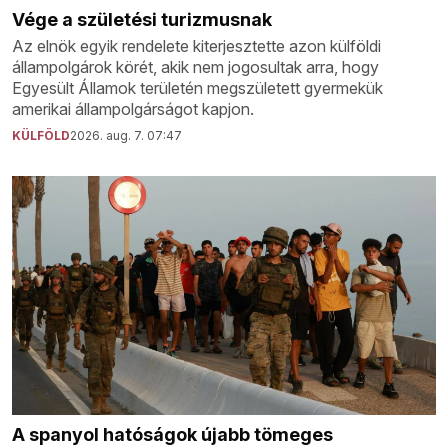
Vége a születési turizmusnak
Az elnök egyik rendelete kiterjesztette azon külföldi
állampolgárok körét, akik nem jogosultak arra, hogy
Egyesült Államok területén megszületett gyermekük
amerikai állampolgárságot kapjon.
KÜLFÖLD
2026. aug. 7. 07:47
A spanyol hatóságok újabb tömeges