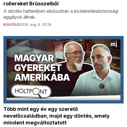
rollereket Brüsszelből
A döntés hátterében elsősorban a közlekedésbiztonsági
aggályok állnak.
KÜLFÖLD
2026. aug. 6. 20:29
Több mint egy év egy szerető
nevelőcsaládban, majd egy döntés, amely
mindent megváltoztatott