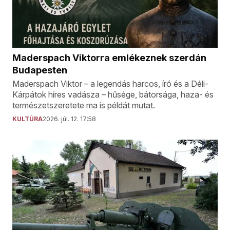
Maderspach Viktorra emlékeznek szerdán
Budapesten
Maderspach Viktor – a legendás harcos, író és a Déli-
Kárpátok híres vadásza – hűsége, bátorsága, haza- és
természetszeretete ma is példát mutat.
KULTÚRA
2026. júl. 12. 17:58