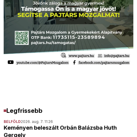
Legfrissebb
BELFÖLD
2026. aug. 7. 11:26
Keményen beleszált Orbán Balázsba Huth
Gergely