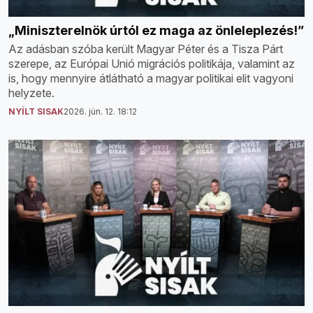
„Miniszterelnök úrtól ez maga az önleleplezés!”
Az adásban szóba került Magyar Péter és a Tisza Párt
szerepe, az Európai Unió migrációs politikája, valamint az
is, hogy mennyire átlátható a magyar politikai elit vagyoni
helyzete.
NYÍLT SISAK
2026. jún. 12. 18:12