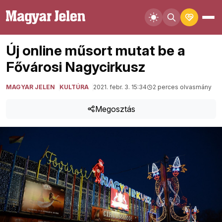
Új online műsort mutat be a
Fővárosi Nagycirkusz
MAGYAR JELEN
KULTÚRA
2021. febr. 3. 15:34
2 perces olvasmány
Megosztás