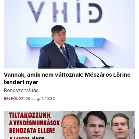
Vannak, amik nem változnak: Mészáros Lőrinc
tendert nyer
Rendszerváltás.
BELFÖLD
2026. aug. 7. 10:33