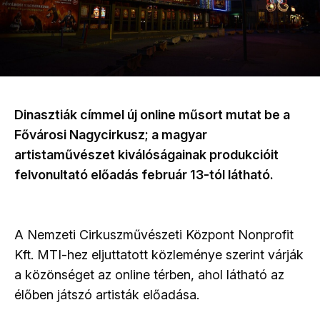
Dinasztiák címmel új online műsort mutat be a
Fővárosi Nagycirkusz; a magyar
artistaművészet kiválóságainak produkcióit
felvonultató előadás február 13-tól látható.
A Nemzeti Cirkuszművészeti Központ Nonprofit
Kft. MTI-hez eljuttatott közleménye szerint várják
a közönséget az online térben, ahol látható az
élőben játszó artisták előadása.