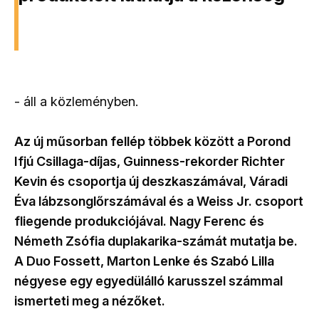
- áll a közleményben.
Az új műsorban fellép többek között a Porond
Ifjú Csillaga-díjas, Guinness-rekorder Richter
Kevin és csoportja új deszkaszámával, Váradi
Éva lábzsonglőrszámával és a Weiss Jr. csoport
fliegende produkciójával. Nagy Ferenc és
Németh Zsófia duplakarika-számát mutatja be.
A Duo Fossett, Marton Lenke és Szabó Lilla
négyese egy egyedülálló karusszel számmal
ismerteti meg a nézőket.