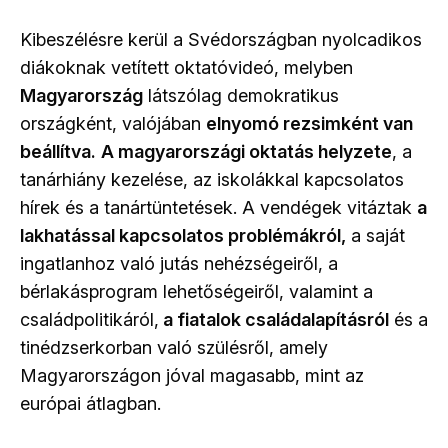
Kibeszélésre kerül a Svédországban nyolcadikos
diákoknak vetített oktatóvideó, melyben
Magyarország
látszólag demokratikus
országként, valójában
elnyomó rezsimként van
beállítva.
A magyarországi oktatás helyzete
, a
tanárhiány kezelése, az iskolákkal kapcsolatos
hírek és a tanártüntetések. A vendégek vitáztak
a
lakhatással kapcsolatos problémákról,
a saját
ingatlanhoz való jutás nehézségeiről, a
bérlakásprogram lehetőségeiről, valamint a
családpolitikáról,
a fiatalok családalapításról
és a
tinédzserkorban való szülésről, amely
Magyarországon jóval magasabb, mint az
európai átlagban.