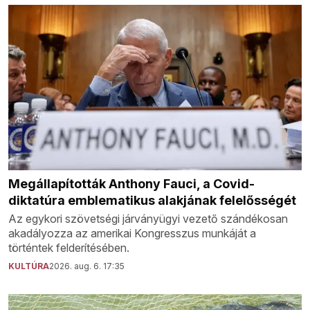
Megállapították Anthony Fauci, a Covid-
diktatúra emblematikus alakjának felelősségét
Az egykori szövetségi járványügyi vezető szándékosan
akadályozza az amerikai Kongresszus munkáját a
történtek felderítésében.
KULTÚRA
2026. aug. 6. 17:35