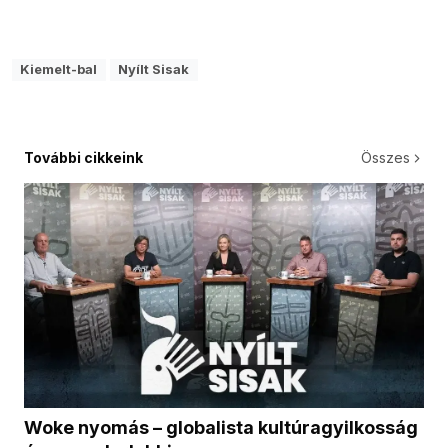
Kiemelt-bal
Nyílt Sisak
További cikkeink
Összes
Woke nyomás – globalista kultúragyilkosság