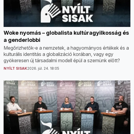
Woke nyomás – globalista kultúragyilkosság és
a genderlobbi
Megőrizhetők-e a nemzetek, a hagyományos értékek és a
kulturális identitás a globalizáció korában, vagy egy
gyökeresen új társadalmi modell épül a szemünk előtt?
NYÍLT SISAK
2026. júl. 24. 18:05