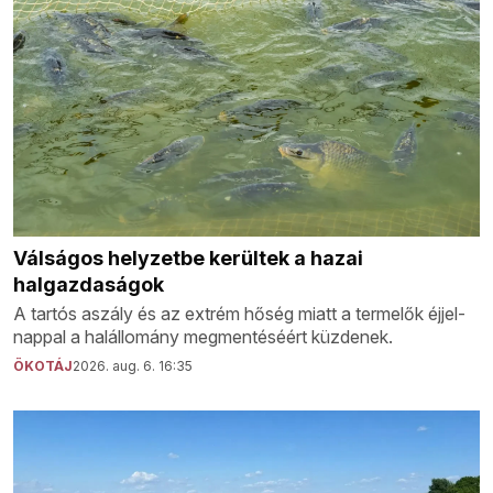
Válságos helyzetbe kerültek a hazai
halgazdaságok
A tartós aszály és az extrém hőség miatt a termelők éjjel-
nappal a halállomány megmentéséért küzdenek.
ÖKOTÁJ
2026. aug. 6. 16:35