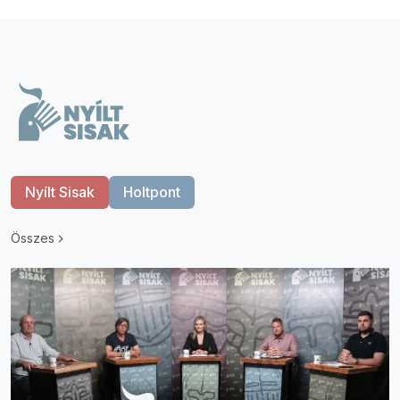
Nyílt Sisak
Holtpont
Összes