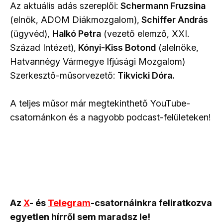
Az aktuális adás szereplői:
Schermann Fruzsina
(elnök, ADOM Diákmozgalom),
Schiffer András
(ügyvéd),
Halkó Petra
(vezető elemző, XXI.
Század Intézet),
Kónyi-Kiss Botond
(alelnöke,
Hatvannégy Vármegye Ifjúsági Mozgalom)
Szerkesztő-műsorvezető:
Tikvicki Dóra.
A teljes műsor már megtekinthető YouTube-
csatornánkon és a nagyobb podcast-felületeken!
Az
X
- és
Telegram
-csatornáinkra feliratkozva
egyetlen hírről sem maradsz le!