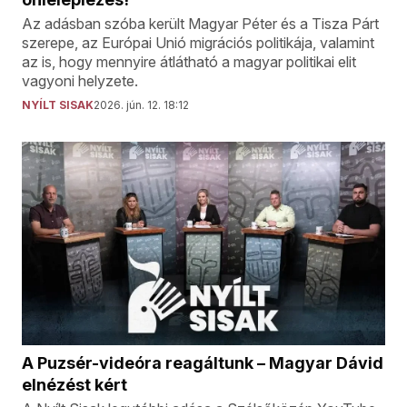
Az adásban szóba került Magyar Péter és a Tisza Párt
szerepe, az Európai Unió migrációs politikája, valamint
az is, hogy mennyire átlátható a magyar politikai elit
vagyoni helyzete.
NYÍLT SISAK
2026. jún. 12. 18:12
A Puzsér-videóra reagáltunk – Magyar Dávid
elnézést kért