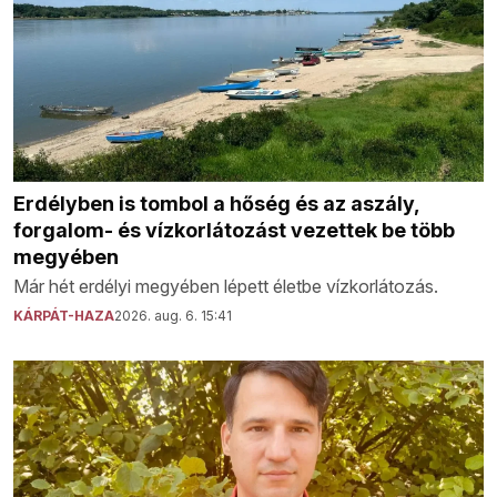
Erdélyben is tombol a hőség és az aszály,
forgalom- és vízkorlátozást vezettek be több
megyében
Már hét erdélyi megyében lépett életbe vízkorlátozás.
KÁRPÁT-HAZA
2026. aug. 6. 15:41