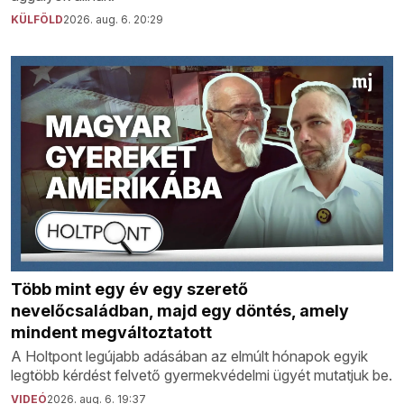
KÜLFÖLD
2026. aug. 6. 20:29
Több mint egy év egy szerető
nevelőcsaládban, majd egy döntés, amely
mindent megváltoztatott
A Holtpont legújabb adásában az elmúlt hónapok egyik
legtöbb kérdést felvető gyermekvédelmi ügyét mutatjuk be.
VIDEÓ
2026. aug. 6. 19:37