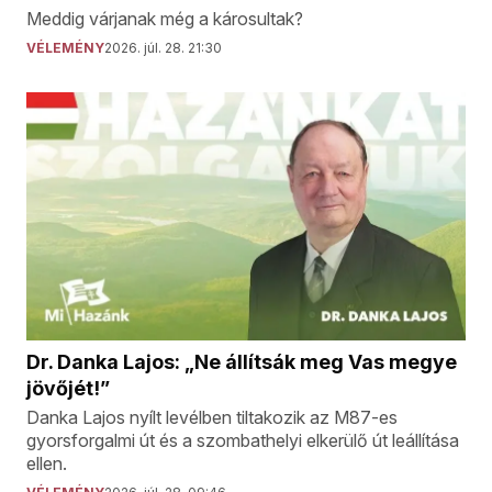
Meddig várjanak még a károsultak?
VÉLEMÉNY
2026. júl. 28. 21:30
Dr. Danka Lajos: „Ne állítsák meg Vas megye
jövőjét!”
Danka Lajos nyílt levélben tiltakozik az M87-es
gyorsforgalmi út és a szombathelyi elkerülő út leállítása
ellen.