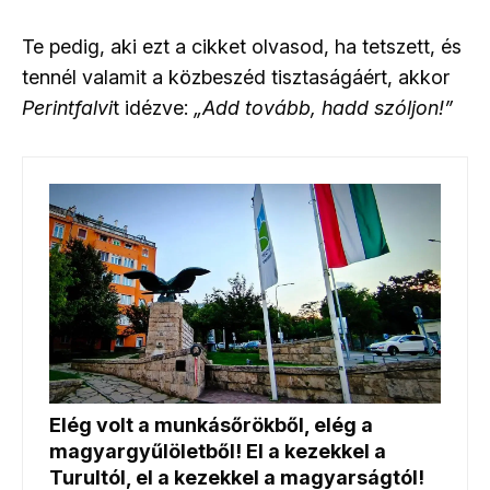
Te pedig, aki ezt a cikket olvasod, ha tetszett, és
tennél valamit a közbeszéd tisztaságáért, akkor
Perintfalvi
t idézve:
„Add tovább, hadd szóljon!”