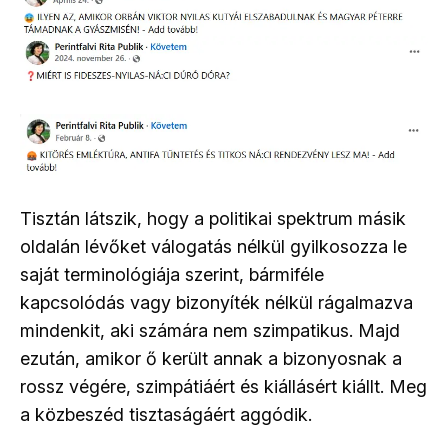
Tisztán látszik, hogy a politikai spektrum másik
oldalán lévőket válogatás nélkül gyilkosozza le
saját terminológiája szerint, bármiféle
kapcsolódás vagy bizonyíték nélkül rágalmazva
mindenkit, aki számára nem szimpatikus. Majd
ezután, amikor ő került annak a bizonyosnak a
rossz végére, szimpátiáért és kiállásért kiállt. Meg
a közbeszéd tisztaságáért aggódik.