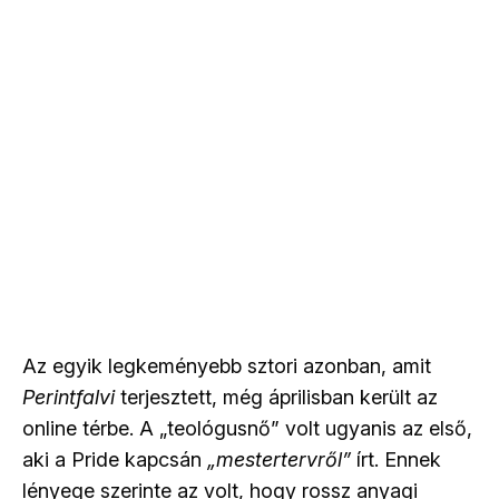
Az egyik legkeményebb sztori azonban, amit
Perintfalvi
terjesztett, még áprilisban került az
online térbe. A „teológusnő” volt ugyanis az első,
aki a Pride kapcsán
„mestertervről”
írt. Ennek
lényege szerinte az volt, hogy rossz anyagi