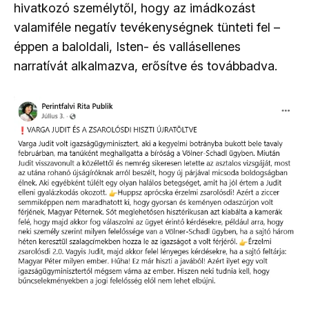
hivatkozó személytől, hogy az imádkozást
valamiféle negatív tevékenységnek tünteti fel –
éppen a baloldali, Isten- és vallásellenes
narratívát alkalmazva, erősítve és továbbadva.