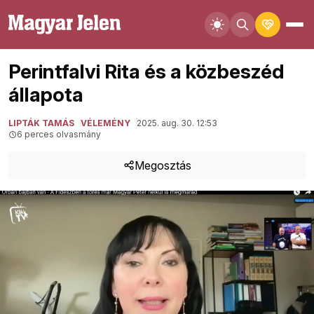
Perintfalvi Rita és a közbeszéd
állapota
LIPTÁK TAMÁS
VÉLEMÉNY
2025. aug. 30. 12:53
6 perces olvasmány
Megosztás