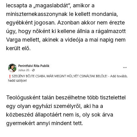
lecsapta a „magaslabdát”, amikor a
miniszternekasszonynak le kellett mondania,
egyébként jogosan. Azonban akkor nem érezte
úgy, hogy nőként ki kellene állnia a rágalmazott
Varga mellett, akinek a videója a mai napig nem
került elő.
Teológusként talán beszélhetne több tisztelettel
egy olyan egyházi személyről, aki ha a
közbeszéd állapotáért nem is, oly sok árva
gyermekért annyi mindent tett.