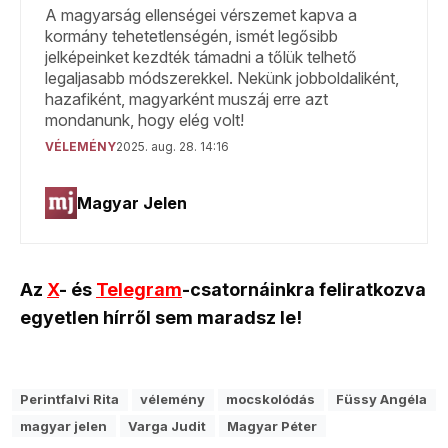
Az
X
- és
Telegram
-csatornáinkra feliratkozva
egyetlen hírről sem maradsz le!
Perintfalvi Rita
vélemény
mocskolódás
Füssy Angéla
magyar jelen
Varga Judit
Magyar Péter