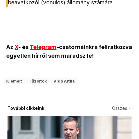
beavatkozói (vonulós) állomány számára.
Az
X
- és
Telegram
-csatornáinkra feliratkozva
egyetlen hírről sem maradsz le!
Kiemelt
Tűzoltók
Vidó Attila
További cikkeink
Összes