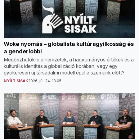
Woke nyomás – globalista kultúragyilkosság és
a genderlobbi
Megőrizhetők-e a nemzetek, a hagyományos értékek és a
kulturális identitás a globalizáció korában, vagy egy
gyökeresen új társadalmi modell épül a szemünk előtt?
NYÍLT SISAK
2026. júl. 24. 18:05