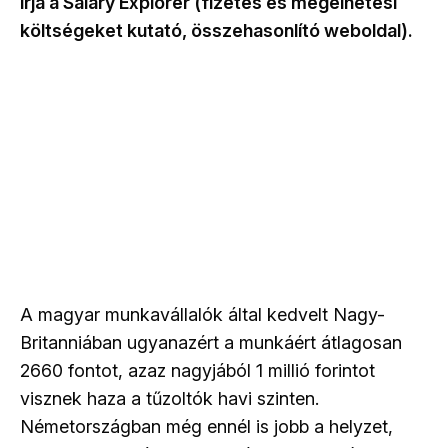
írja a Salary Explorer (fizetés és megélhetési
költségeket kutató, összehasonlító weboldal).
A magyar munkavállalók által kedvelt Nagy-
Britanniában ugyanazért a munkáért átlagosan
2660 fontot, azaz nagyjából 1 millió forintot
visznek haza a tűzoltók havi szinten.
Németországban még ennél is jobb a helyzet,