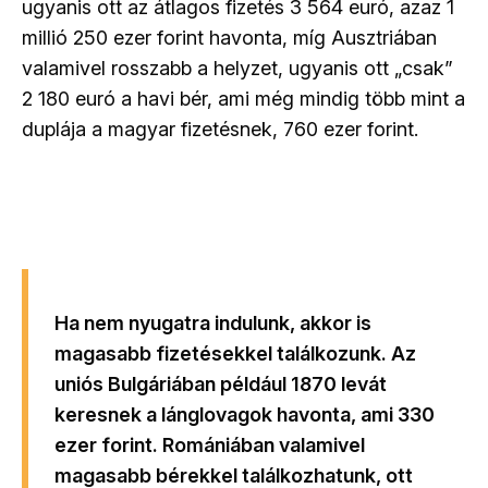
ugyanis ott az átlagos fizetés 3 564 euró, azaz 1
millió 250 ezer forint havonta, míg Ausztriában
valamivel rosszabb a helyzet, ugyanis ott „csak”
2 180 euró a havi bér, ami még mindig több mint a
duplája a magyar fizetésnek, 760 ezer forint.
Ha nem nyugatra indulunk, akkor is
magasabb fizetésekkel találkozunk. Az
uniós Bulgáriában például 1870 levát
keresnek a lánglovagok havonta, ami 330
ezer forint. Romániában valamivel
magasabb bérekkel találkozhatunk, ott