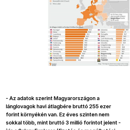
- Az adatok szerint Magyarországon a
lánglovagok havi átlagbére bruttó 255 ezer
forint környékén van. Ez éves szinten nem
sokkal több, mint bruttó 3 millió forintot jelent -