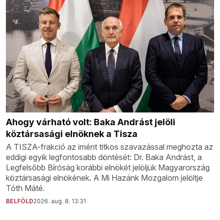
Ahogy várható volt: Baka Andrást jelöli
köztársasági elnöknek a Tisza
A TISZA-frakció az imént titkos szavazással meghozta az
eddigi egyik legfontosabb döntését: Dr. Baka Andrást, a
Legfelsőbb Bíróság korábbi elnökét jelöljük Magyarország
köztársasági elnökének. A Mi Hazánk Mozgalom jelöltje
Tóth Máté.
BELFÖLD
2026. aug. 8. 13:31