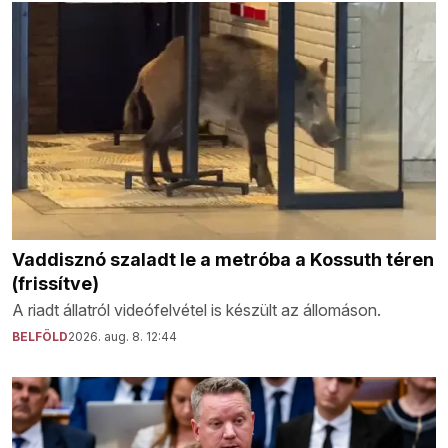
Vaddisznó szaladt le a metróba a Kossuth téren
(frissítve)
A riadt állatról videófelvétel is készült az állomáson.
BELFÖLD
2026. aug. 8. 12:44