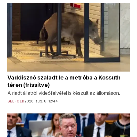
Vaddisznó szaladt le a metróba a Kossuth
téren (frissítve)
A riadt állatról videófelvétel is készült az állomáson.
BELFÖLD
2026. aug. 8. 12:44