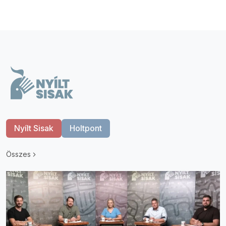
Nyílt Sisak
Holtpont
Összes