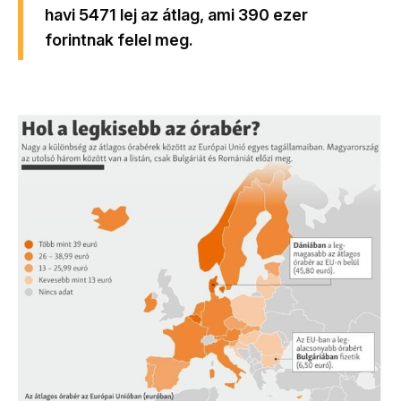
havi 5471 lej az átlag, ami 390 ezer
forintnak felel meg.