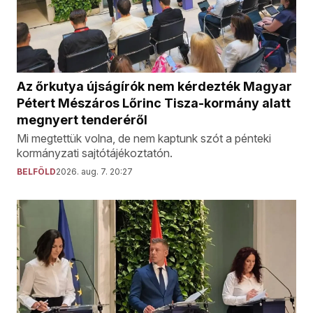
Az őrkutya újságírók nem kérdezték Magyar
Pétert Mészáros Lőrinc Tisza-kormány alatt
megnyert tenderéről
Mi megtettük volna, de nem kaptunk szót a pénteki
kormányzati sajtótájékoztatón.
BELFÖLD
2026. aug. 7. 20:27