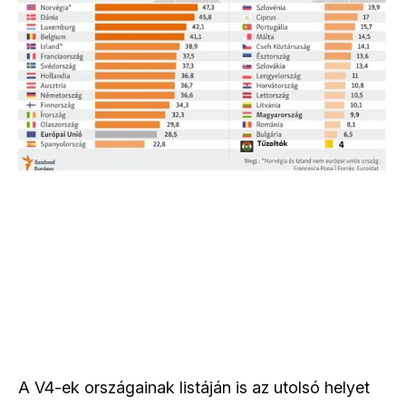
A V4-ek országainak listáján is az utolsó helyet