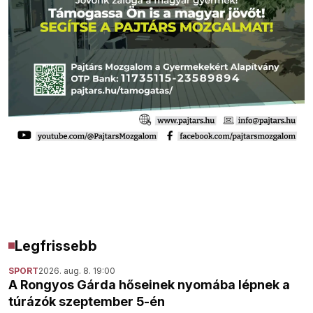
Legfrissebb
SPORT
2026. aug. 8. 19:00
A Rongyos Gárda hőseinek nyomába lépnek a
túrázók szeptember 5-én