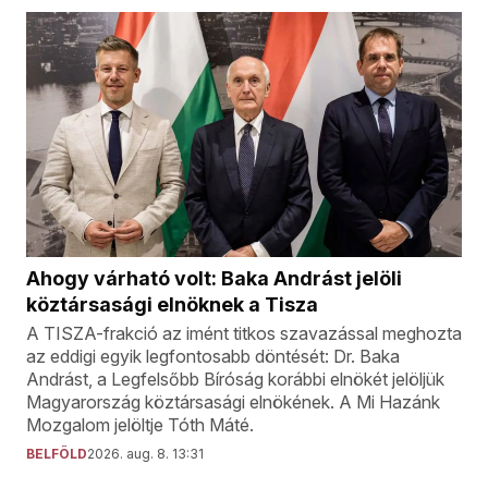
Ahogy várható volt: Baka Andrást jelöli
köztársasági elnöknek a Tisza
A TISZA-frakció az imént titkos szavazással meghozta
az eddigi egyik legfontosabb döntését: Dr. Baka
Andrást, a Legfelsőbb Bíróság korábbi elnökét jelöljük
Magyarország köztársasági elnökének. A Mi Hazánk
Mozgalom jelöltje Tóth Máté.
BELFÖLD
2026. aug. 8. 13:31