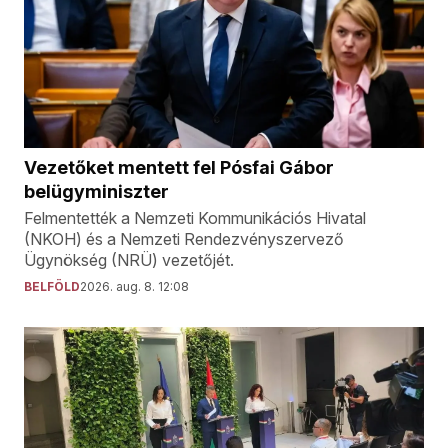
Vezetőket mentett fel Pósfai Gábor
belügyminiszter
Felmentették a Nemzeti Kommunikációs Hivatal
(NKOH) és a Nemzeti Rendezvényszervező
Ügynökség (NRÜ) vezetőjét.
BELFÖLD
2026. aug. 8. 12:08