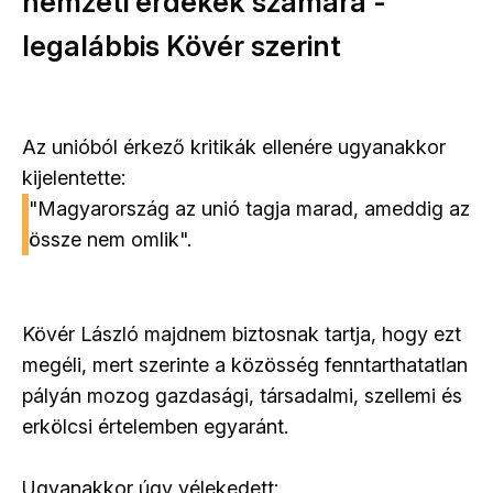
nemzeti érdekek számára -
legalábbis Kövér szerint
Az unióból érkező kritikák ellenére ugyanakkor
kijelentette:
"Magyarország az unió tagja marad, ameddig az
össze nem omlik".
Kövér László majdnem biztosnak tartja, hogy ezt
megéli, mert szerinte a közösség fenntarthatatlan
pályán mozog gazdasági, társadalmi, szellemi és
erkölcsi értelemben egyaránt.
Ugyanakkor úgy vélekedett: