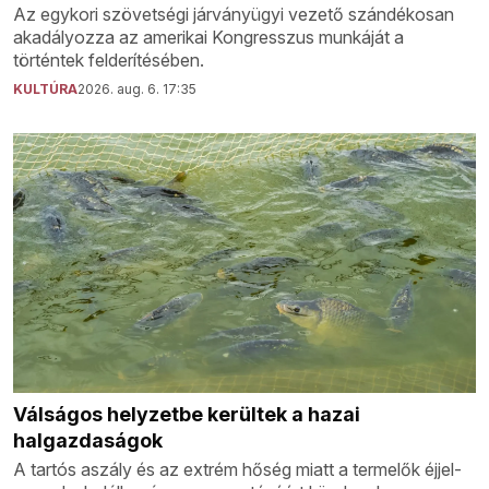
Az egykori szövetségi járványügyi vezető szándékosan
akadályozza az amerikai Kongresszus munkáját a
történtek felderítésében.
KULTÚRA
2026. aug. 6. 17:35
Válságos helyzetbe kerültek a hazai
halgazdaságok
A tartós aszály és az extrém hőség miatt a termelők éjjel-