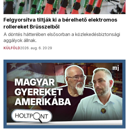
Felgyorsítva tiltják ki a bérelhető elektromos
rollereket Brüsszelből
A döntés hátterében elsősorban a közlekedésbiztonsági
aggályok állnak.
KÜLFÖLD
2026. aug. 6. 20:29