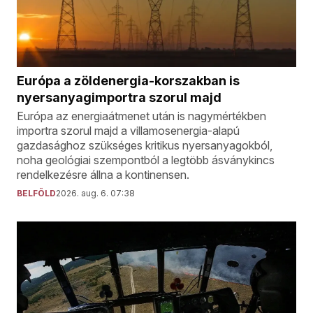
Európa a zöldenergia-korszakban is
nyersanyagimportra szorul majd
Európa az energiaátmenet után is nagymértékben
importra szorul majd a villamosenergia-alapú
gazdasághoz szükséges kritikus nyersanyagokból,
noha geológiai szempontból a legtöbb ásványkincs
rendelkezésre állna a kontinensen.
BELFÖLD
2026. aug. 6. 07:38