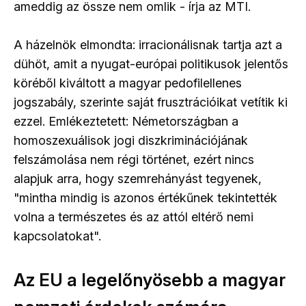
ameddig az össze nem omlik - írja az MTI.
A házelnök elmondta: irracionálisnak tartja azt a
dühöt, amit a nyugat-európai politikusok jelentős
köréből kiváltott a magyar pedofilellenes
jogszabály, szerinte saját frusztrációikat vetítik ki
ezzel. Emlékeztetett: Németországban a
homoszexuálisok jogi diszkriminációjának
felszámolása nem régi történet, ezért nincs
alapjuk arra, hogy szemrehányást tegyenek,
"mintha mindig is azonos értékűnek tekintették
volna a természetes és az attól eltérő nemi
kapcsolatokat".
Az EU a legelőnyösebb a magyar