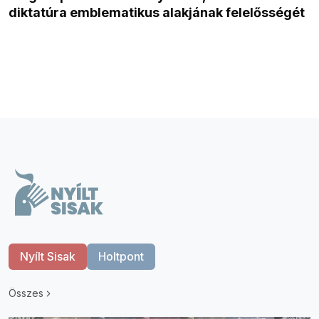
diktatúra emblematikus alakjának felelősségét
Nyílt Sisak
Holtpont
Összes