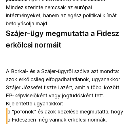
Mindez szerinte nemcsak az európai
intézményeket, hanem az egész politikai klímát
befolyásolja majd.
Szájer-ügy megmutatta a Fidesz
erkölcsi normáit
A Borkai- és a Szájer-ügyről szólva azt mondta:
azok erkölcsileg elfogadhatatlanok, ugyanakkor
Szájer Józsefet tiszteli azért, amit a többi között
EP-képviselőként vagy jogtudósként tett.
Kijelentette ugyanakkor:
a "pofonok" és azok kezelése megmutatta, hogy
a Fideszben még vannak erkölcsi normák.