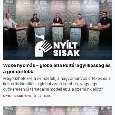
Woke nyomás – globalista kultúragyilkosság és
a genderlobbi
Megőrizhetők-e a nemzetek, a hagyományos értékek és a
kulturális identitás a globalizáció korában, vagy egy
gyökeresen új társadalmi modell épül a szemünk előtt?
NYÍLT SISAK
2026. júl. 24. 18:05