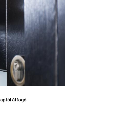
aptól átfogó