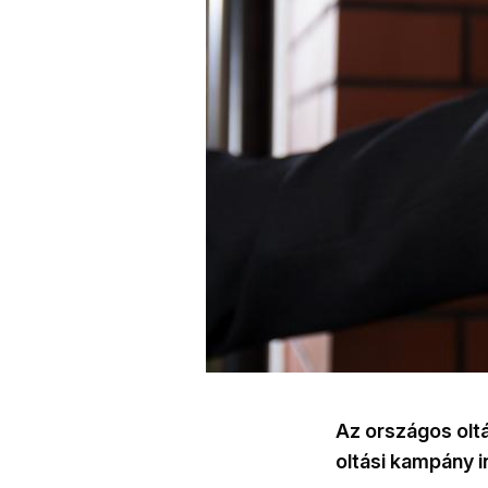
Az országos olt
oltási kampány i