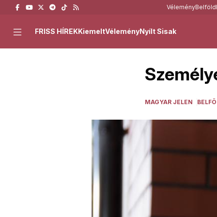
Vélemény
Belföld
FRISS HÍREK
Kiemelt
Vélemény
Nyílt Sisak
Személye
MAGYAR JELEN
BELFÖ