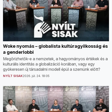
Woke nyomás – globalista kultúragyilkosság és
a genderlobbi
Megőrizhetők-e a nemzetek, a hagyományos értékek és a
kulturális identitás a globalizáció korában, vagy egy
gyökeresen új társadalmi modell épül a szemünk előtt?
NYÍLT SISAK
2026. júl. 24. 18:05