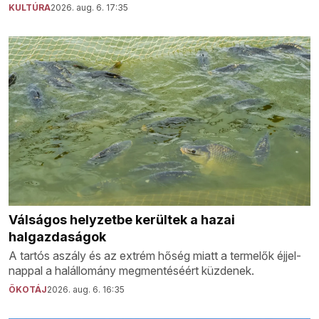
KULTÚRA
2026. aug. 6. 17:35
Válságos helyzetbe kerültek a hazai
halgazdaságok
A tartós aszály és az extrém hőség miatt a termelők éjjel-
nappal a halállomány megmentéséért küzdenek.
ÖKOTÁJ
2026. aug. 6. 16:35