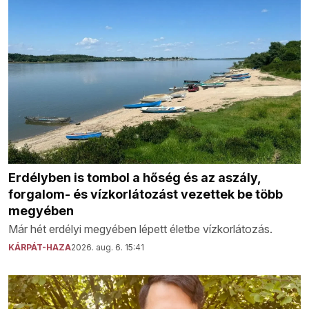
Erdélyben is tombol a hőség és az aszály,
forgalom- és vízkorlátozást vezettek be több
megyében
Már hét erdélyi megyében lépett életbe vízkorlátozás.
KÁRPÁT-HAZA
2026. aug. 6. 15:41