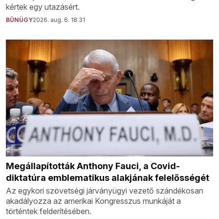
kértek egy utazásért.
BŰNÜGY
2026. aug. 6. 18:31
Megállapították Anthony Fauci, a Covid-
diktatúra emblematikus alakjának felelősségét
Az egykori szövetségi járványügyi vezető szándékosan
akadályozza az amerikai Kongresszus munkáját a
történtek felderítésében.