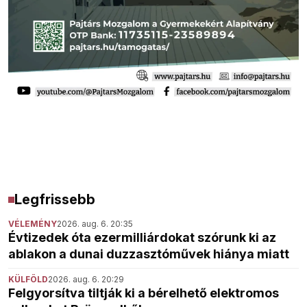
Legfrissebb
VÉLEMÉNY
2026. aug. 6. 20:35
Évtizedek óta ezermilliárdokat szórunk ki az
ablakon a dunai duzzasztóművek hiánya miatt
KÜLFÖLD
2026. aug. 6. 20:29
Felgyorsítva tiltják ki a bérelhető elektromos