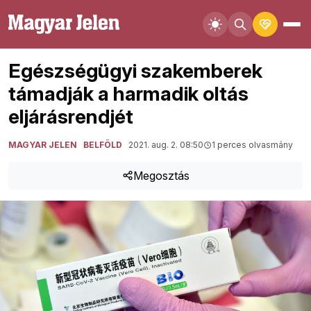
Egészségügyi szakemberek
támadják a harmadik oltás
eljárásrendjét
MAGYAR JELEN
BELFÖLD
2021. aug. 2. 08:50
1 perces olvasmány
Megosztás