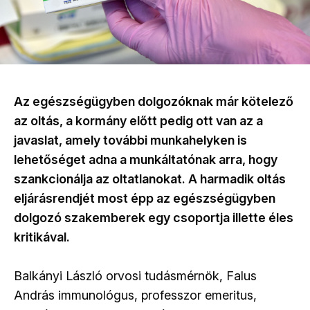
Az egészségügyben dolgozóknak már kötelező
az oltás, a kormány előtt pedig ott van az a
javaslat, amely további munkahelyken is
lehetőséget adna a munkáltatónak arra, hogy
szankcionálja az oltatlanokat. A harmadik oltás
eljárásrendjét most épp az egészségügyben
dolgozó szakemberek egy csoportja illette éles
kritikával.
Balkányi László orvosi tudásmérnök, Falus
András immunológus, professzor emeritus,