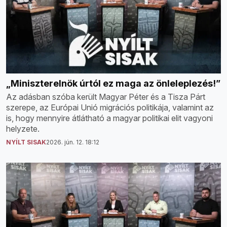
„Miniszterelnök úrtól ez maga az önleleplezés!”
Az adásban szóba került Magyar Péter és a Tisza Párt
szerepe, az Európai Unió migrációs politikája, valamint az
is, hogy mennyire átlátható a magyar politikai elit vagyoni
helyzete.
NYÍLT SISAK
2026. jún. 12. 18:12