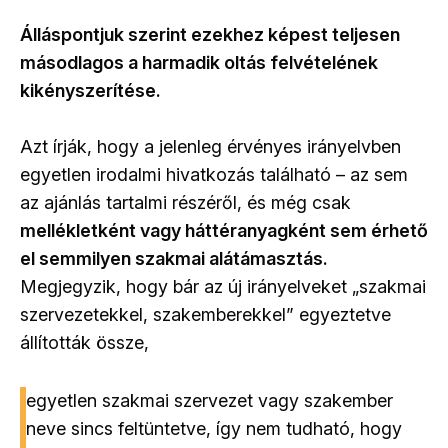
Álláspontjuk szerint ezekhez képest teljesen
másodlagos a harmadik oltás felvételének
kikényszerítése.
Azt írják, hogy a jelenleg érvényes irányelvben
egyetlen irodalmi hivatkozás található – az sem
az ajánlás tartalmi részéről, és még csak
mellékletként vagy háttéranyagként sem érhető
el semmilyen szakmai alátámasztás.
Megjegyzik, hogy bár az új irányelveket „szakmai
szervezetekkel, szakemberekkel” egyeztetve
állították össze,
egyetlen szakmai szervezet vagy szakember
neve sincs feltüntetve, így nem tudható, hogy