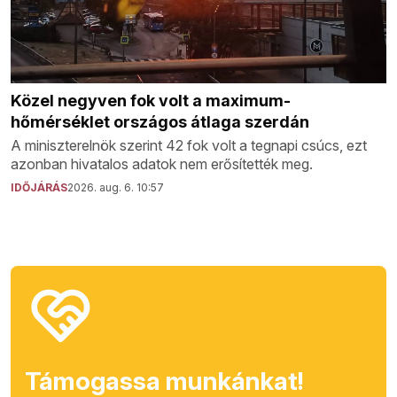
Közel negyven fok volt a maximum-
hőmérséklet országos átlaga szerdán
A miniszterelnök szerint 42 fok volt a tegnapi csúcs, ezt
azonban hivatalos adatok nem erősítették meg.
IDŐJÁRÁS
2026. aug. 6. 10:57
Támogassa munkánkat!