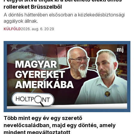
rollereket Brüsszelből
A döntés hátterében elsősorban a közlekedésbiztonsági
aggályok állnak.
KÜLFÖLD
2026. aug. 6. 20:29
Több mint egy év egy szerető
nevelőcsaládban, majd egy döntés, amely
mindent megváltoztatott