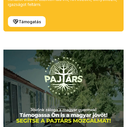
igazságot feltárni.
Támogatás