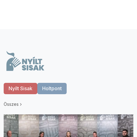
Nyílt Sisak
Holtpont
Összes