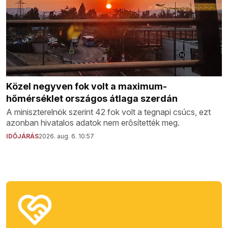
Közel negyven fok volt a maximum-
hőmérséklet országos átlaga szerdán
A miniszterelnök szerint 42 fok volt a tegnapi csúcs, ezt
azonban hivatalos adatok nem erősítették meg.
IDŐJÁRÁS
2026. aug. 6. 10:57