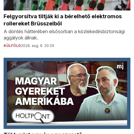
Felgyorsítva tiltják ki a bérelhető elektromos
rollereket Brüsszelből
A döntés hátterében elsősorban a közlekedésbiztonsági
aggályok állnak.
KÜLFÖLD
2026. aug. 6. 20:29