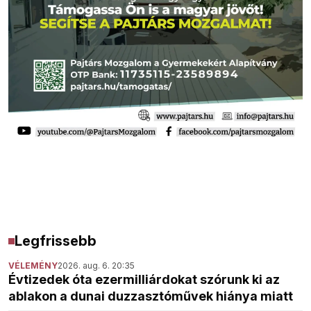
Legfrissebb
VÉLEMÉNY
2026. aug. 6. 20:35
Évtizedek óta ezermilliárdokat szórunk ki az
ablakon a dunai duzzasztóművek hiánya miatt