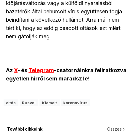
időjárásváltozás vagy a külföldi nyaralásból
hazatérők által behurcolt vírus együttesen fogja
beindítani a következő hullámot. Arra már nem
tért ki, hogy az eddig beadott oltások ezt miért
nem gátolják meg.
Az
X
- és
Telegram
-csatornáinkra feliratkozva
egyetlen hírről sem maradsz le!
oltás
Rusvai
Kiemelt
koronavírus
További cikkeink
Összes