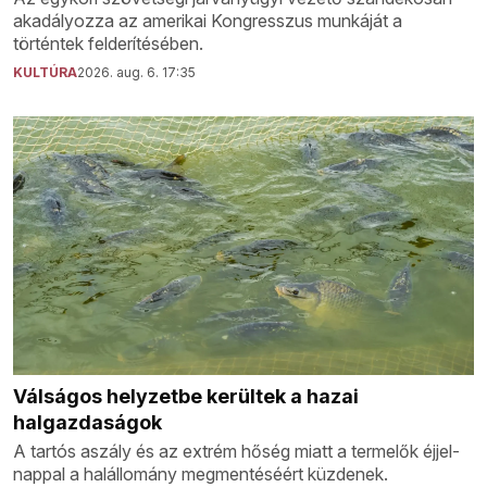
akadályozza az amerikai Kongresszus munkáját a
történtek felderítésében.
KULTÚRA
2026. aug. 6. 17:35
Válságos helyzetbe kerültek a hazai
halgazdaságok
A tartós aszály és az extrém hőség miatt a termelők éjjel-
nappal a halállomány megmentéséért küzdenek.