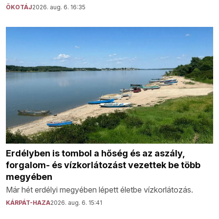
ÖKOTÁJ
2026. aug. 6. 16:35
Erdélyben is tombol a hőség és az aszály,
forgalom- és vízkorlátozást vezettek be több
megyében
Már hét erdélyi megyében lépett életbe vízkorlátozás.
KÁRPÁT-HAZA
2026. aug. 6. 15:41