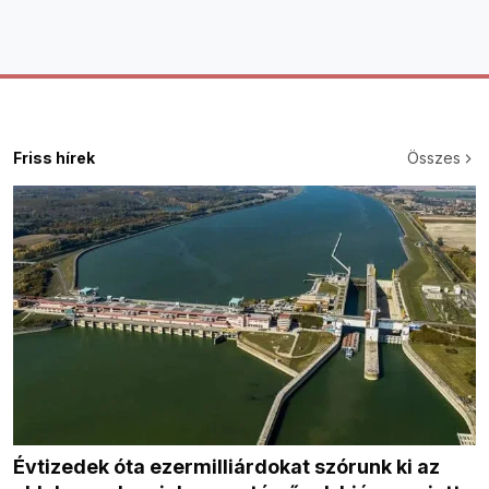
Friss hírek
Összes
Évtizedek óta ezermilliárdokat szórunk ki az