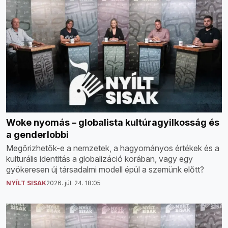
Woke nyomás – globalista kultúragyilkosság és
a genderlobbi
Megőrizhetők-e a nemzetek, a hagyományos értékek és a
kulturális identitás a globalizáció korában, vagy egy
gyökeresen új társadalmi modell épül a szemünk előtt?
NYÍLT SISAK
2026. júl. 24. 18:05