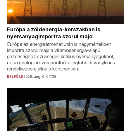
Európa a zöldenergia-korszakban is
nyersanyagimportra szorul majd
Európa az energiaátmenet után is nagymértékben
importra szorul majd a villamosenergia-alapú
gazdasághoz szükséges kritikus nyersanyagokból,
noha geológiai szempontból a legtöbb ásványkincs
rendelkezésre állna a kontinensen.
BELFÖLD
2026. aug. 6. 07:38