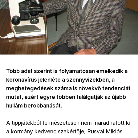
Több adat szerint is folyamatosan emelkedik a
koronavírus jelenléte a szennyvizekben, a
megbetegedések száma is növekvő tendenciát
mutat, ezért egyre többen találgatják az újabb
hullám berobbanását.
A tippjátékból természetesen nem maradhatott ki
a kormány kedvenc szakértője, Rusvai Miklós