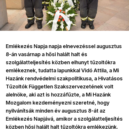
Emlékezés Napja napja elnevezéssel augusztus
8-án vasárnap a hősi halált halt és
szolgálatteljesítés közben elhunyt tűzoltókra
emlékeznek, tudatta lapunkkal Vidó Attila, a Mi
Hazánk rendvédelmi szakpolitikusa, a Hivatásos
Tűzoltók Független Szakszervezetének volt
alelnöke, aki azt is hozzáfűzte, a Mi Hazánk
Mozgalom kezdeményezni szeretné, hogy
nyilvánítsák minden év augusztus 8-át az
Emlékezés Napjává, amikor a szolgálatteljesítés
közben hősi halált halt tűzoltókra emlékezünk.