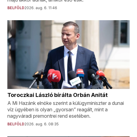
BELFÖLD
2026. aug. 6. 11:46
Toroczkai László bírálta Orbán Anitát
A Mi Hazánk elnöke szerint a külügyminiszter a dunai
víz ügyében is olyan „gyorsan” reagált, mint a
nagyváradi premontrei rend esetében.
BELFÖLD
2026. aug. 6. 08:35