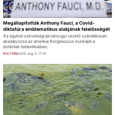
Megállapították Anthony Fauci, a Covid-
diktatúra emblematikus alakjának felelősségét
Az egykori szövetségi járványügyi vezető szándékosan
akadályozza az amerikai Kongresszus munkáját a
történtek felderítésében.
KULTÚRA
2026. aug. 6. 17:35