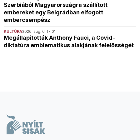
Szerbiából Magyarországra szállított
embereket egy Belgrádban elfogott
embercsempész
KULTÚRA
2026. aug. 6. 17:01
Megállapították Anthony Fauci, a Covid-
diktatúra emblematikus alakjának felelősségét