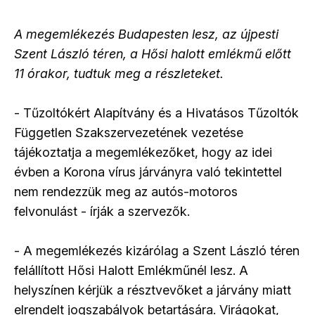
A megemlékezés Budapesten lesz, az újpesti
Szent László téren, a Hősi halott emlékmű előtt
11 órakor, tudtuk meg a részleteket.
- Tűzoltókért Alapítvány és a Hivatásos Tűzoltók
Független Szakszervezetének vezetése
tájékoztatja a megemlékezőket, hogy az idei
évben a Korona vírus járványra való tekintettel
nem rendezzük meg az autós-motoros
felvonulást - írják a szervezők.
- A megemlékezés kizárólag a Szent László téren
felállított Hősi Halott Emlékműnél lesz. A
helyszínen kérjük a résztvevőket a járvány miatt
elrendelt jogszabályok betartására. Virágokat,