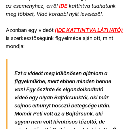
az eseményhez, erről
IDE
kattintva tudhatunk
meg többet, Vidó korábbi nyílt leveléből.
Azonban egy videót
(IDE KATTINTVA LÁTHATÓ)
is szerkesztőségünk figyelmébe ajánlott, mint
mondja:
Ezt a videót meg különösen ajánlom a
figyelmükbe, mert ebben minden benne
van! Egy őszinte és elgondolkodtató
videó egy olyan Bajtársunktól, aki már
sajnos elhunyt hosszú betegsége után.
Molnár Peti volt az a Bajtársunk, aki
ugyan nem volt hivatásos tűzoltó, de