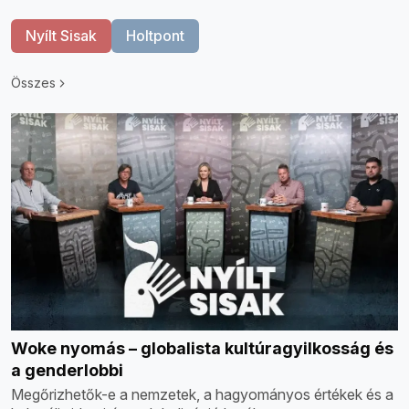
Nyílt Sisak
Holtpont
Összes
Woke nyomás – globalista kultúragyilkosság és
a genderlobbi
Megőrizhetők-e a nemzetek, a hagyományos értékek és a