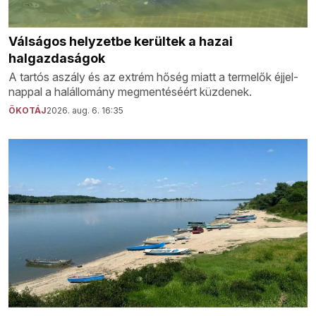
Válságos helyzetbe kerültek a hazai
halgazdaságok
A tartós aszály és az extrém hőség miatt a termelők éjjel-
nappal a halállomány megmentéséért küzdenek.
ÖKOTÁJ
2026. aug. 6. 16:35