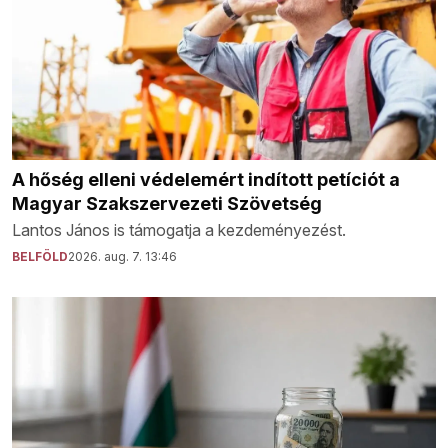
A hőség elleni védelemért indított petíciót a
Magyar Szakszervezeti Szövetség
Lantos János is támogatja a kezdeményezést.
BELFÖLD
2026. aug. 7. 13:46