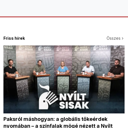
Friss hírek
Összes
Paksról máshogyan: a globális tőkeérdek
nyomában – a színfalak mögé nézett a Nyílt