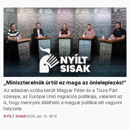
„Miniszterelnök úrtól ez maga az önleleplezés!”
Az adásban szóba került Magyar Péter és a Tisza Párt
szerepe, az Európai Unió migrációs politikája, valamint az
is, hogy mennyire átlátható a magyar politikai elit vagyoni
helyzete.
NYÍLT SISAK
2026. jún. 12. 18:12