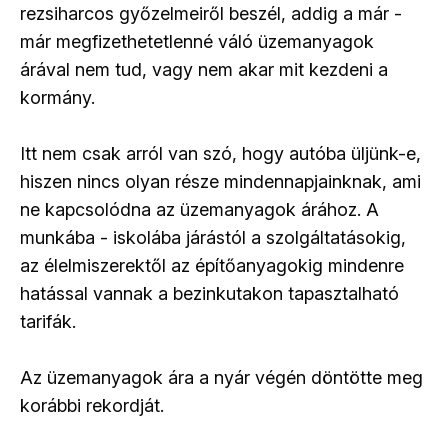
rezsiharcos győzelmeiről beszél, addig a már -
már megfizethetetlenné váló üzemanyagok
árával nem tud, vagy nem akar mit kezdeni a
kormány.
Itt nem csak arról van szó, hogy autóba üljünk-e,
hiszen nincs olyan része mindennapjainknak, ami
ne kapcsolódna az üzemanyagok árához. A
munkába - iskolába járástól a szolgáltatásokig,
az élelmiszerektől az építőanyagokig mindenre
hatással vannak a bezinkutakon tapasztalható
tarifák.
Az üzemanyagok ára a nyár végén döntötte meg
korábbi rekordját.