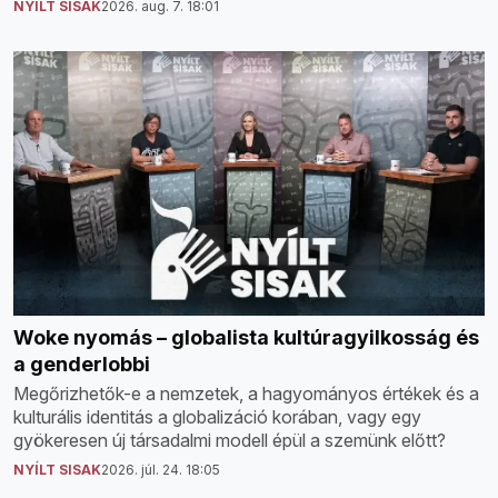
NYÍLT SISAK
2026. aug. 7. 18:01
Woke nyomás – globalista kultúragyilkosság és
a genderlobbi
Megőrizhetők-e a nemzetek, a hagyományos értékek és a
kulturális identitás a globalizáció korában, vagy egy
gyökeresen új társadalmi modell épül a szemünk előtt?
NYÍLT SISAK
2026. júl. 24. 18:05