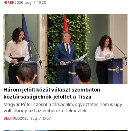
HÍREK
2026. aug. 7. 16:20
Három jelölt közül választ szombaton
köztársaságielnök-jelöltet a Tisza
Magyar Péter szerint a társadalmi egyeztetés nem is úgy
volt, ahogy azt az emberek értelmezték.
BELFÖLD
2026. aug. 7. 15:57