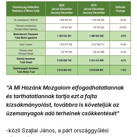
"A Mi Hazánk Mozgalom elfogadhatatlannak
és tarthatatlannak tartja ezt a fajta
kizsákmányolást, továbbra is követeljük az
üzemanyagok adó terheinek csökkentését"
-közli Szajlai János, a párt országgyűlési