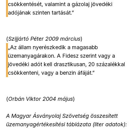
csökkentését, valamint a gázolaj jövedéki
adójának szinten tartását.”
(
Szijjártó Péter 2009 március
)
„Az állam nyerészkedik a magasabb
üzemanyagárakon. A Fidesz szerint vagy a
jövedéki adót kell drasztikusan, 20 százalékkal
csökkenteni, vagy a benzin áfáját.”
(
Orbán Viktor 2004 május
)
A Magyar Ásványolaj Szövetség összesített
üzemanyagértékesítési táblázata (liter adatok):