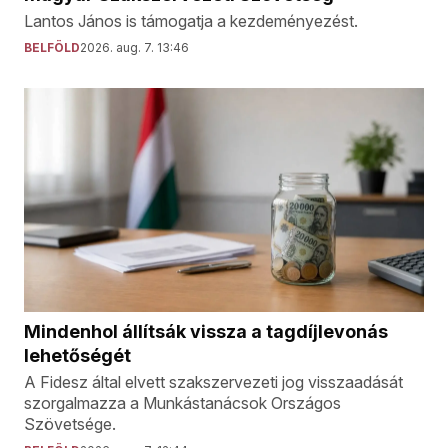
Lantos János is támogatja a kezdeményezést.
BELFÖLD
2026. aug. 7. 13:46
Mindenhol állítsák vissza a tagdíjlevonás
lehetőségét
A Fidesz által elvett szakszervezeti jog visszaadását
szorgalmazza a Munkástanácsok Országos
Szövetsége.