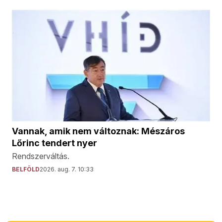
Vannak, amik nem változnak: Mészáros
Lőrinc tendert nyer
Rendszerváltás.
BELFÖLD
2026. aug. 7. 10:33