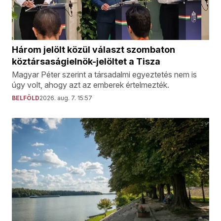
Három jelölt közül választ szombaton
köztársaságielnök-jelöltet a Tisza
Magyar Péter szerint a társadalmi egyeztetés nem is
úgy volt, ahogy azt az emberek értelmezték.
BELFÖLD
2026. aug. 7. 15:57