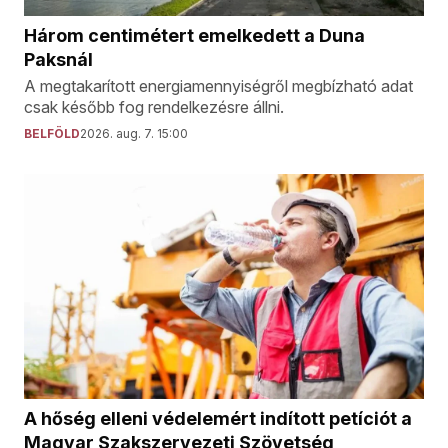
Három centimétert emelkedett a Duna
Paksnál
A megtakarított energiamennyiségről megbízható adat
csak később fog rendelkezésre állni.
BELFÖLD
2026. aug. 7. 15:00
A hőség elleni védelemért indított petíciót a
Magyar Szakszervezeti Szövetség