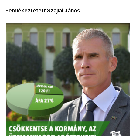
-emlékeztetett Szajlai János.