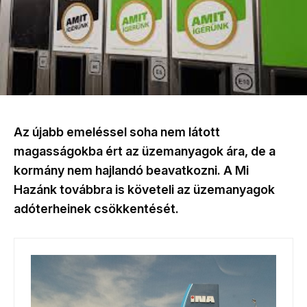
Az újabb emeléssel soha nem látott
magasságokba ért az üzemanyagok ára, de a
kormány nem hajlandó beavatkozni. A Mi
Hazánk továbbra is követeli az üzemanyagok
adóterheinek csökkentését.