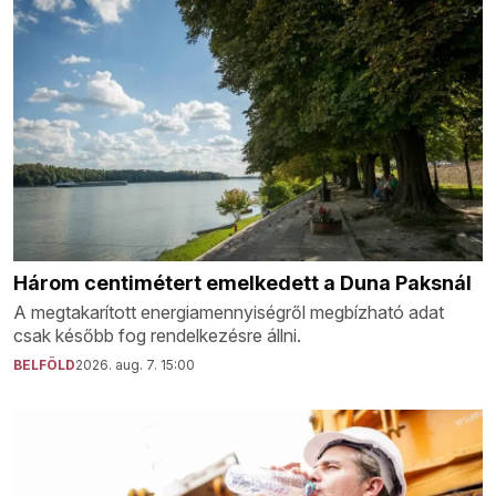
Három centimétert emelkedett a Duna Paksnál
A megtakarított energiamennyiségről megbízható adat
csak később fog rendelkezésre állni.
BELFÖLD
2026. aug. 7. 15:00