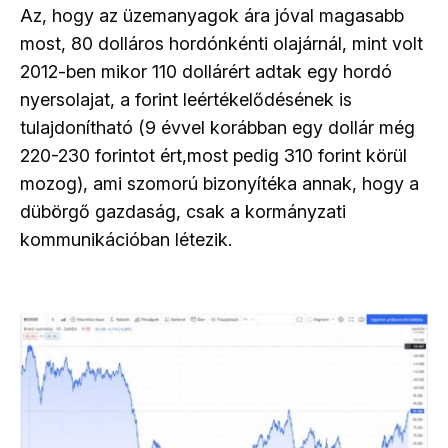
Az, hogy az üzemanyagok ára jóval magasabb
most, 80 dolláros hordónkénti olajárnál, mint volt
2012-ben mikor 110 dollárért adtak egy hordó
nyersolajat, a forint leértékelődésének is
tulajdonítható (9 évvel korábban egy dollár még
220-230 forintot ért,most pedig 310 forint körül
mozog), ami szomorú bizonyítéka annak, hogy a
dübörgő gazdaság, csak a kormányzati
kommunikációban létezik.