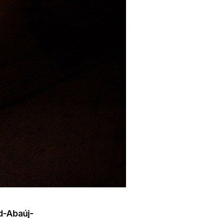
d-Abaúj-