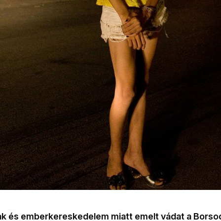
ak és emberkereskedelem miatt emelt vádat a Borso