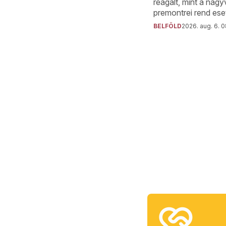
reagált, mint a nagy
premontrei rend ese
BELFÖLD
2026. aug. 6. 