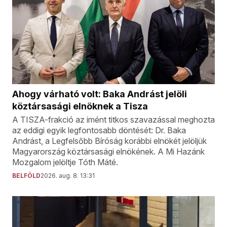
Ahogy várható volt: Baka Andrást jelöli
köztársasági elnöknek a Tisza
A TISZA-frakció az imént titkos szavazással meghozta
az eddigi egyik legfontosabb döntését: Dr. Baka
Andrást, a Legfelsőbb Bíróság korábbi elnökét jelöljük
Magyarország köztársasági elnökének. A Mi Hazánk
Mozgalom jelöltje Tóth Máté.
BELFÖLD
2026. aug. 8. 13:31