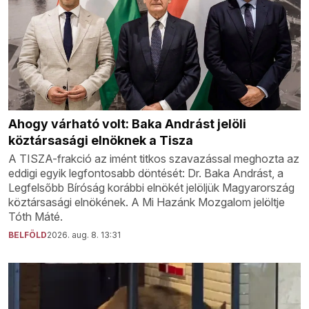
Ahogy várható volt: Baka Andrást jelöli
köztársasági elnöknek a Tisza
A TISZA-frakció az imént titkos szavazással meghozta az
eddigi egyik legfontosabb döntését: Dr. Baka Andrást, a
Legfelsőbb Bíróság korábbi elnökét jelöljük Magyarország
köztársasági elnökének. A Mi Hazánk Mozgalom jelöltje
Tóth Máté.
BELFÖLD
2026. aug. 8. 13:31