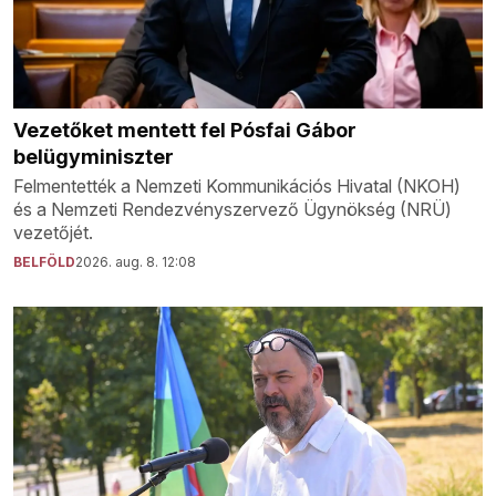
Vezetőket mentett fel Pósfai Gábor
belügyminiszter
Felmentették a Nemzeti Kommunikációs Hivatal (NKOH)
és a Nemzeti Rendezvényszervező Ügynökség (NRÜ)
vezetőjét.
BELFÖLD
2026. aug. 8. 12:08