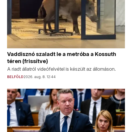
Vaddisznó szaladt le a metróba a Kossuth
téren (frissítve)
A riadt állatról videófelvétel is készült az állomáson.
BELFÖLD
2026. aug. 8. 12:44