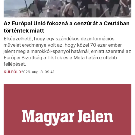
Az Európai Unió fokozná a cenzúrát a Ceutában
történtek miatt
Elképzelhető, hogy egy szándékos dezinformációs
művelet eredménye volt az, hogy közel 70 ezer ember
jelent meg a marokkói-spanyol határnál, emiatt szeretné az
Európai Bizottság a TikTok és a Meta határozottabb
fellépését.
KÜLFÖLD
2026. aug. 8. 09:41