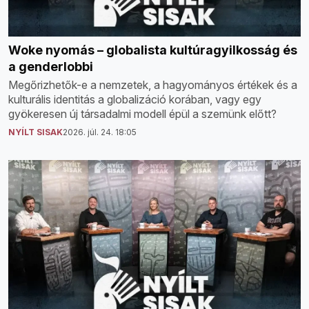
Woke nyomás – globalista kultúragyilkosság és
a genderlobbi
Megőrizhetők-e a nemzetek, a hagyományos értékek és a
kulturális identitás a globalizáció korában, vagy egy
gyökeresen új társadalmi modell épül a szemünk előtt?
NYÍLT SISAK
2026. júl. 24. 18:05