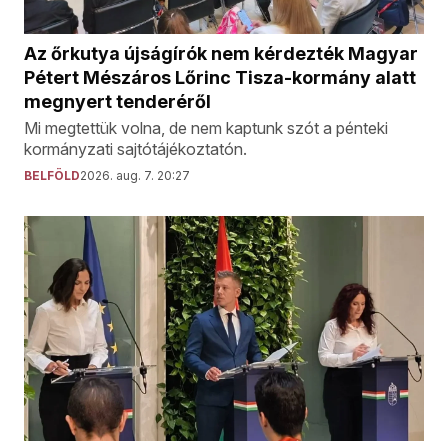
Az őrkutya újságírók nem kérdezték Magyar
Pétert Mészáros Lőrinc Tisza-kormány alatt
megnyert tenderéről
Mi megtettük volna, de nem kaptunk szót a pénteki
kormányzati sajtótájékoztatón.
BELFÖLD
2026. aug. 7. 20:27