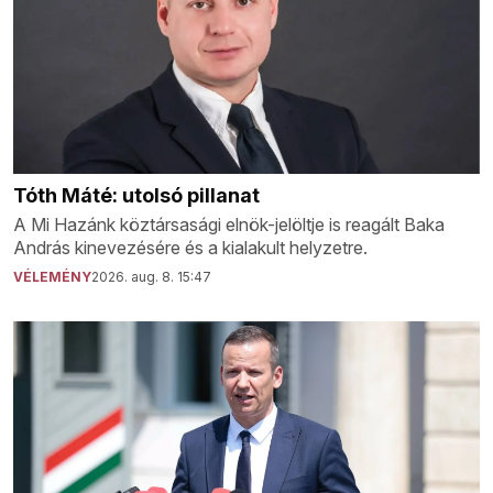
Tóth Máté: utolsó pillanat
A Mi Hazánk köztársasági elnök-jelöltje is reagált Baka
András kinevezésére és a kialakult helyzetre.
VÉLEMÉNY
2026. aug. 8. 15:47