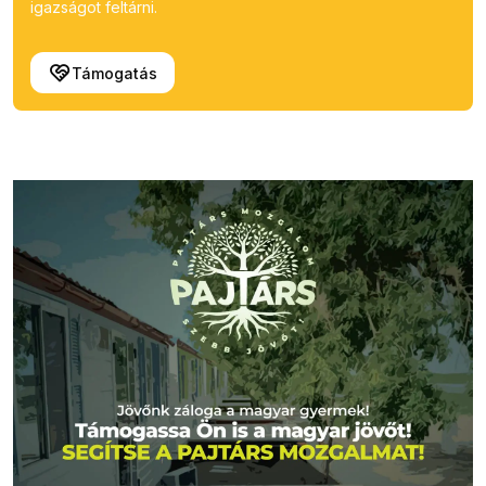
igazságot feltárni.
Támogatás