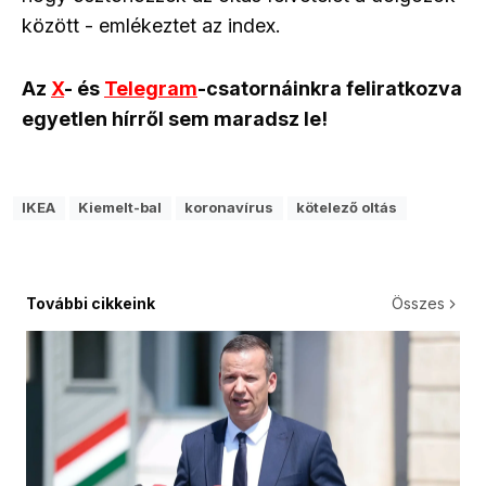
között - emlékeztet az index.
Az
X
- és
Telegram
-csatornáinkra feliratkozva
egyetlen hírről sem maradsz le!
IKEA
Kiemelt-bal
koronavírus
kötelező oltás
További cikkeink
Összes