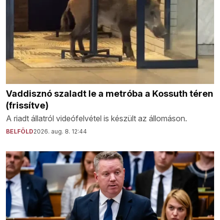
Vaddisznó szaladt le a metróba a Kossuth téren
(frissítve)
A riadt állatról videófelvétel is készült az állomáson.
BELFÖLD
2026. aug. 8. 12:44