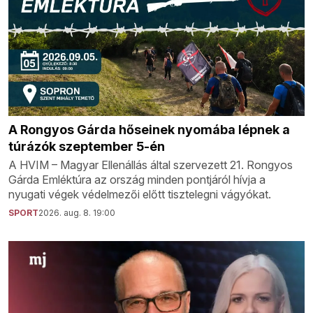
A Rongyos Gárda hőseinek nyomába lépnek a
túrázók szeptember 5-én
A HVIM – Magyar Ellenállás által szervezett 21. Rongyos
Gárda Emléktúra az ország minden pontjáról hívja a
nyugati végek védelmezői előtt tisztelegni vágyókat.
SPORT
2026. aug. 8. 19:00