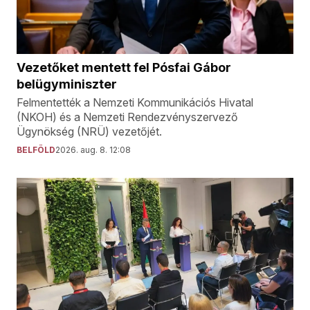
Vezetőket mentett fel Pósfai Gábor
belügyminiszter
Felmentették a Nemzeti Kommunikációs Hivatal
(NKOH) és a Nemzeti Rendezvényszervező
Ügynökség (NRÜ) vezetőjét.
BELFÖLD
2026. aug. 8. 12:08