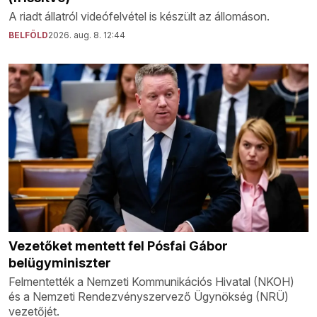
A riadt állatról videófelvétel is készült az állomáson.
BELFÖLD
2026. aug. 8. 12:44
Vezetőket mentett fel Pósfai Gábor
belügyminiszter
Felmentették a Nemzeti Kommunikációs Hivatal (NKOH)
és a Nemzeti Rendezvényszervező Ügynökség (NRÜ)
vezetőjét.