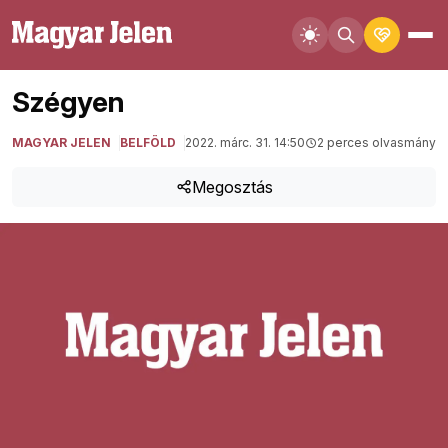
Szégyen
MAGYAR JELEN
BELFÖLD
2022. márc. 31. 14:50
2 perces olvasmány
Megosztás