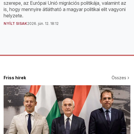
szerepe, az Európai Unió migrációs politikája, valamint az
is, hogy mennyire átlátható a magyar politikai elit vagyoni
helyzete.
NYÍLT SISAK
2026. jún. 12. 18:12
Friss hírek
Összes