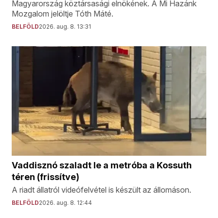
Magyarország köztársasági elnökének. A Mi Hazánk
Mozgalom jelöltje Tóth Máté.
BELFÖLD
2026. aug. 8. 13:31
Vaddisznó szaladt le a metróba a Kossuth
téren (frissítve)
A riadt állatról videófelvétel is készült az állomáson.
BELFÖLD
2026. aug. 8. 12:44