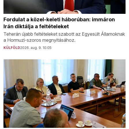
Fordulat a közel-keleti háborúban: immáron
Irán diktálja a feltételeket
Teherán újabb feltételeket szabott az Egyesült Államoknak
a Hormuzi-szoros megnyitásához.
KÜLFÖLD
2026. aug. 9. 10:05