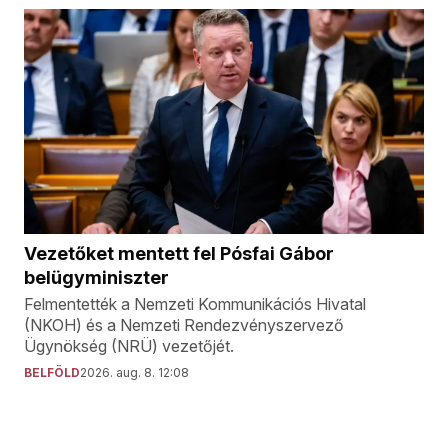
Vezetőket mentett fel Pósfai Gábor
belügyminiszter
Felmentették a Nemzeti Kommunikációs Hivatal
(NKOH) és a Nemzeti Rendezvényszervező
Ügynökség (NRÜ) vezetőjét.
BELFÖLD
2026. aug. 8. 12:08