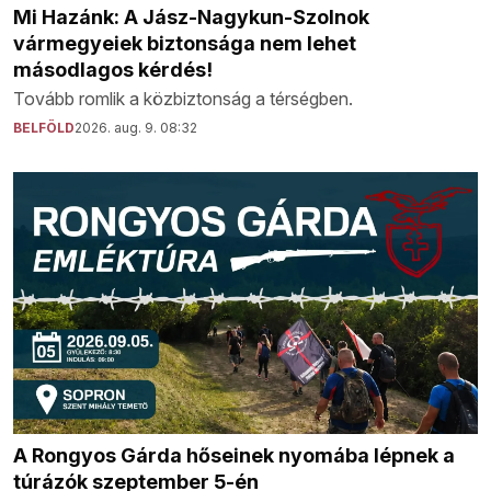
Mi Hazánk: A Jász-Nagykun-Szolnok
vármegyeiek biztonsága nem lehet
másodlagos kérdés!
Tovább romlik a közbiztonság a térségben.
BELFÖLD
2026. aug. 9. 08:32
A Rongyos Gárda hőseinek nyomába lépnek a
túrázók szeptember 5-én