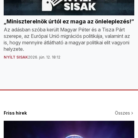
„Miniszterelnök úrtól ez maga az önleleplezés!”
Az adásban szóba került Magyar Péter és a Tisza Párt
szerepe, az Európai Unió migrációs politikája, valamint az
is, hogy mennyire átlátható a magyar politikai elit vagyoni
helyzete.
NYÍLT SISAK
2026. jún. 12. 18:12
Friss hírek
Összes