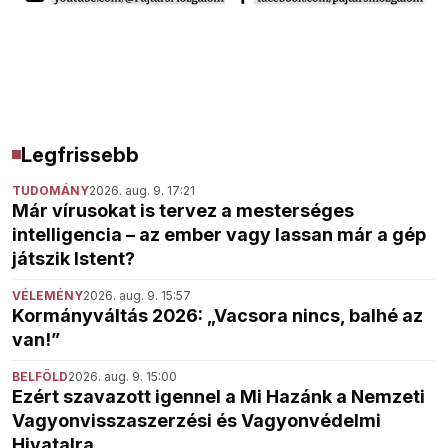
Legfrissebb
TUDOMÁNY
2026. aug. 9. 17:21
Már vírusokat is tervez a mesterséges
intelligencia – az ember vagy lassan már a gép
játszik Istent?
VÉLEMÉNY
2026. aug. 9. 15:57
Kormányváltás 2026: „Vacsora nincs, balhé az
van!”
BELFÖLD
2026. aug. 9. 15:00
Ezért szavazott igennel a Mi Hazánk a Nemzeti
Vagyonvisszaszerzési és Vagyonvédelmi
Hivatalra