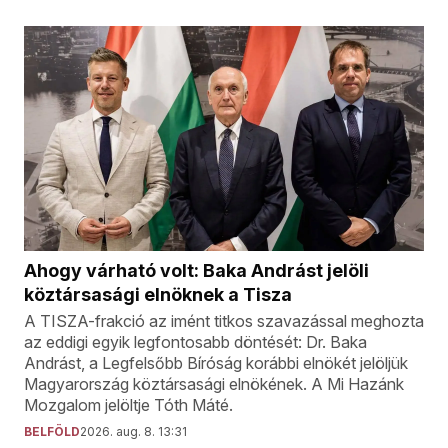
Ahogy várható volt: Baka Andrást jelöli
köztársasági elnöknek a Tisza
A TISZA-frakció az imént titkos szavazással meghozta
az eddigi egyik legfontosabb döntését: Dr. Baka
Andrást, a Legfelsőbb Bíróság korábbi elnökét jelöljük
Magyarország köztársasági elnökének. A Mi Hazánk
Mozgalom jelöltje Tóth Máté.
BELFÖLD
2026. aug. 8. 13:31