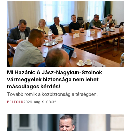
Mi Hazánk: A Jász-Nagykun-Szolnok
vármegyeiek biztonsága nem lehet
másodlagos kérdés!
Tovább romlik a közbiztonság a térségben.
BELFÖLD
2026. aug. 9. 08:32