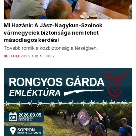
Mi Hazánk: A Jász-Nagykun-Szolnok
vármegyeiek biztonsága nem lehet
másodlagos kérdés!
Tovább romlik a közbiztonság a térségben.
BELFÖLD
2026. aug. 9. 08:32