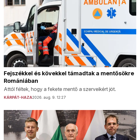
Fejszékkel és kövekkel támadtak a mentősökre
Romániában
Attól féltek, hogy a fekete mentő a szerveikért jöt.
KÁRPÁT-HAZA
2026. aug. 9. 12:27