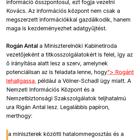
információ összpontosul, ezt fogja vezetni
Kovács. Az információs központ nem csak a
megszerzett információkkal gazdálkodik, hanem
maga is kezdeményezhet adatgyűjtést.
Rogán Antal
a Miniszterelnöki Kabinetiroda
vezetőjeként a titkosszolgálatokért is felel, így az
ő irányítása alatt lesz a szerv, amelynek
potenciálisan az is feladata lenne, hogy
"> Rogánt
lehallgassa,
például a Völner-Schadl ügy miatt. A
Nemzeti Információs Központ és a
Nemzetbiztonsági Szakszolgálatok teljhatalmú
ura Rigán Antal lesz. Legalábbis papíron,
merthogy:
a miniszterek közötti hatalommegosztás és a