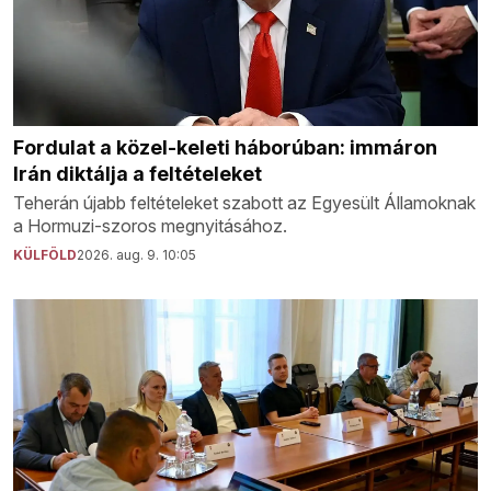
Fordulat a közel-keleti háborúban: immáron
Irán diktálja a feltételeket
Teherán újabb feltételeket szabott az Egyesült Államoknak
a Hormuzi-szoros megnyitásához.
KÜLFÖLD
2026. aug. 9. 10:05