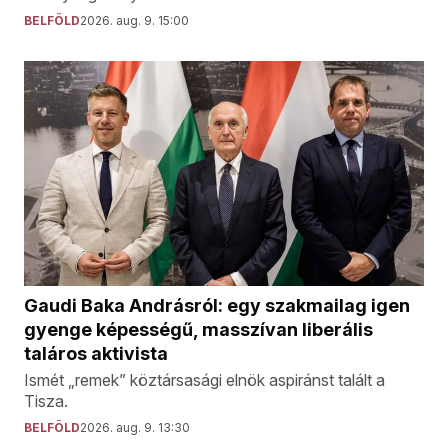
BELFÖLD
2026. aug. 9. 15:00
Gaudi Baka Andrásról: egy szakmailag igen
gyenge képességű, masszívan liberális
taláros aktivista
Ismét „remek” köztársasági elnök aspiránst talált a
Tisza.
BELFÖLD
2026. aug. 9. 13:30