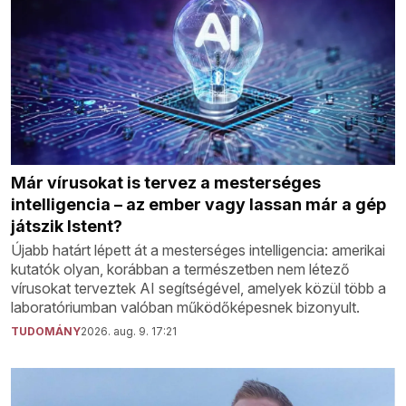
Már vírusokat is tervez a mesterséges
intelligencia – az ember vagy lassan már a gép
játszik Istent?
Újabb határt lépett át a mesterséges intelligencia: amerikai
kutatók olyan, korábban a természetben nem létező
vírusokat terveztek AI segítségével, amelyek közül több a
laboratóriumban valóban működőképesnek bizonyult.
TUDOMÁNY
2026. aug. 9. 17:21