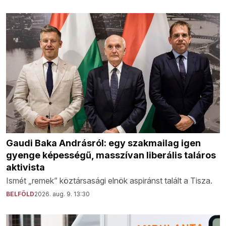
Gaudi Baka Andrásról: egy szakmailag igen
gyenge képességű, masszívan liberális taláros
aktivista
Ismét „remek” köztársasági elnök aspiránst talált a Tisza.
BELFÖLD
2026. aug. 9. 13:30