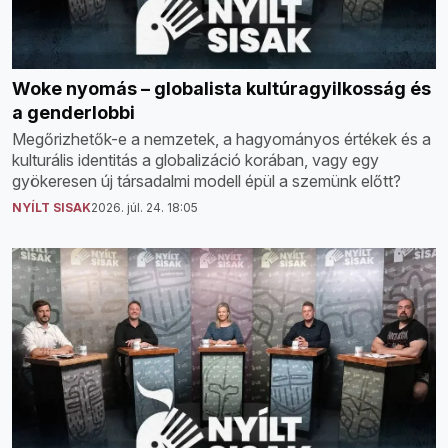
Woke nyomás – globalista kultúragyilkosság és
a genderlobbi
Megőrizhetők-e a nemzetek, a hagyományos értékek és a
kulturális identitás a globalizáció korában, vagy egy
gyökeresen új társadalmi modell épül a szemünk előtt?
NYÍLT SISAK
2026. júl. 24. 18:05