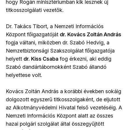
hogy Rogán minisztériumban kik lesznek új
titkosszolgálati vezetők.
Dr. Takács Tibort, a Nemzeti Információs
Központ főigazgatóját
dr. Kovács Zoltán András
fogja váltani, miközben dr. Szabó Hedvig, a
Nemzetbiztonsági Szakszolgálat főigazgatója
helyett
dr. Kiss Csaba
fog érkezni, aki eddig
Szabó dandártábornokként Szabó állandó
helyettese volt.
Kovács Zoltán András a korábbi években sokáig
dolgozott egyszerű titkosszolgaként, de eljutott
az Alkotmányvédelmi Hivatal felső vezetéséig. A
Nemzeti Információs Központ alatt az összes
hazai polgári szolgálat által összegyűjtött