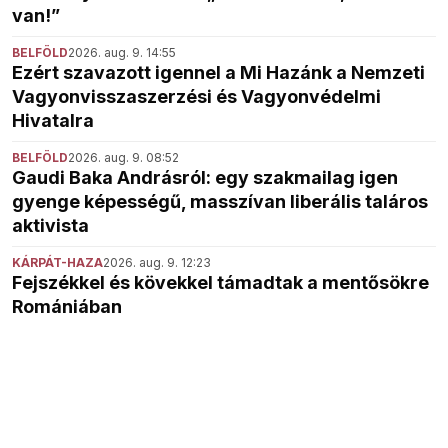
van!”
BELFÖLD
2026. aug. 9. 14:55
Ezért szavazott igennel a Mi Hazánk a Nemzeti
Vagyonvisszaszerzési és Vagyonvédelmi
Hivatalra
BELFÖLD
2026. aug. 9. 08:52
Gaudi Baka Andrásról: egy szakmailag igen
gyenge képességű, masszívan liberális taláros
aktivista
KÁRPÁT-HAZA
2026. aug. 9. 12:23
Fejszékkel és kövekkel támadtak a mentősökre
Romániában