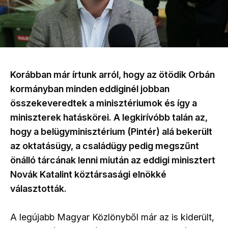
Korábban már írtunk arról, hogy az ötödik Orbán
kormányban minden eddiginél jobban
összekeveredtek a minisztériumok és így a
miniszterek hatáskörei. A legkirívóbb talán az,
hogy a belügyminisztérium (Pintér) alá bekerült
az oktatásügy, a családügy pedig megszűnt
önálló tárcának lenni miután az eddigi minisztert
Novák Katalint köztársasági elnökké
választották.
A legújabb Magyar Közlönyből már az is kiderült,