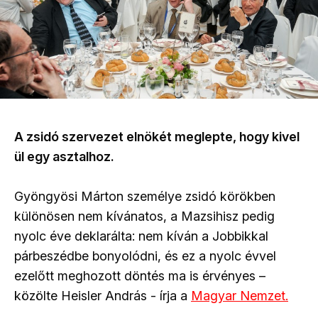
A zsidó szervezet elnökét meglepte, hogy kivel
ül egy asztalhoz.
Gyöngyösi Márton személye zsidó körökben
különösen nem kívánatos, a Mazsihisz pedig
nyolc éve deklarálta: nem kíván a Jobbikkal
párbeszédbe bonyolódni, és ez a nyolc évvel
ezelőtt meghozott döntés ma is érvényes –
közölte Heisler András - írja a
Magyar Nemzet.