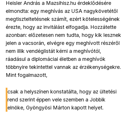
Heisler András a Mazsihisz.hu érdeklődésére
elmondta: egy meghívás az USA nagykövetétől
megtiszteltetésnek számít, ezért kötelességének
érezte, hogy az invitálást elfogadja. Hozzátette
azonban: előzetesen nem tudta, hogy kik lesznek
jelen a vacsorán, elvégre egy meghívott részéről
nem illik vendéglistát kérni a meghívótól,
ráadásul a diplomáciai életben a meghívók
többnyire tekintettel vannak az érzékenységekre.
Mint fogalmazott,
csak a helyszínen konstatálta, hogy az ültetési
rend szerint éppen vele szemben a Jobbik
elnöke, Gyöngyösi Márton kapott helyet.