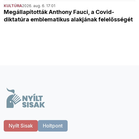
KULTÚRA
2026. aug. 6. 17:01
Megállapították Anthony Fauci, a Covid-
diktatúra emblematikus alakjának felelősségét
Nyílt Sisak
Holtpont