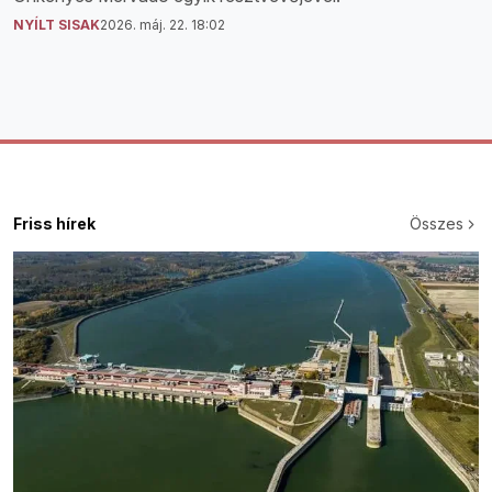
NYÍLT SISAK
2026. máj. 22. 18:02
Friss hírek
Összes