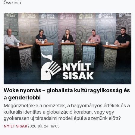
Összes
Woke nyomás – globalista kultúragyilkosság és
a genderlobbi
Megőrizhetők-e a nemzetek, a hagyományos értékek és a
kulturális identitás a globalizáció korában, vagy egy
gyökeresen új társadalmi modell épül a szemünk előtt?
NYÍLT SISAK
2026. júl. 24. 18:05