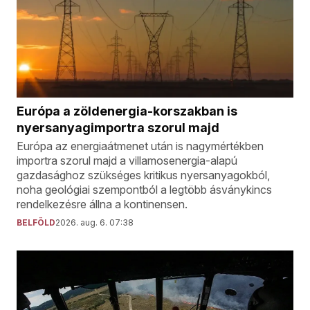
Európa a zöldenergia-korszakban is
nyersanyagimportra szorul majd
Európa az energiaátmenet után is nagymértékben
importra szorul majd a villamosenergia-alapú
gazdasághoz szükséges kritikus nyersanyagokból,
noha geológiai szempontból a legtöbb ásványkincs
rendelkezésre állna a kontinensen.
BELFÖLD
2026. aug. 6. 07:38