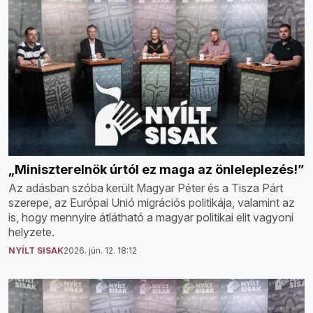
„Miniszterelnök úrtól ez maga az önleleplezés!”
Az adásban szóba került Magyar Péter és a Tisza Párt
szerepe, az Európai Unió migrációs politikája, valamint az
is, hogy mennyire átlátható a magyar politikai elit vagyoni
helyzete.
NYÍLT SISAK
2026. jún. 12. 18:12