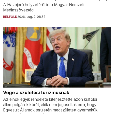
A Hazajáró helyzetéről írt a Magyar Nemzeti
Médiaszövetség.
BELFÖLD
2026. aug. 7. 08:53
Vége a születési turizmusnak
Az elnök egyik rendelete kiterjesztette azon külföldi
állampolgárok körét, akik nem jogosultak arra, hogy
Egyesült Államok területén megszületett gyermekük