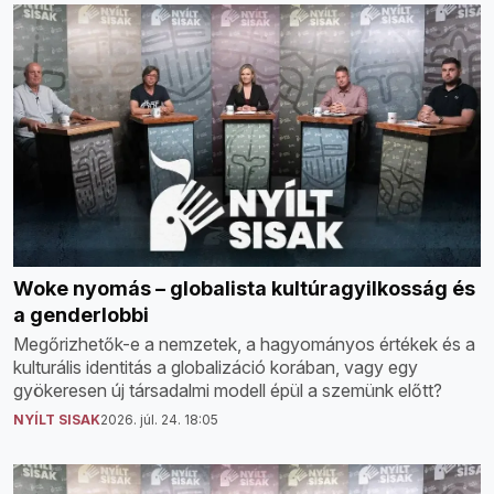
Woke nyomás – globalista kultúragyilkosság és
a genderlobbi
Megőrizhetők-e a nemzetek, a hagyományos értékek és a
kulturális identitás a globalizáció korában, vagy egy
gyökeresen új társadalmi modell épül a szemünk előtt?
NYÍLT SISAK
2026. júl. 24. 18:05