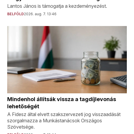
Lantos János is támogatja a kezdeményezést.
BELFÖLD
2026. aug. 7. 13:46
Mindenhol állítsák vissza a tagdíjlevonás
lehetőségét
A Fidesz által elvett szakszervezeti jog visszaadását
szorgalmazza a Munkástanácsok Országos
Szövetsége.