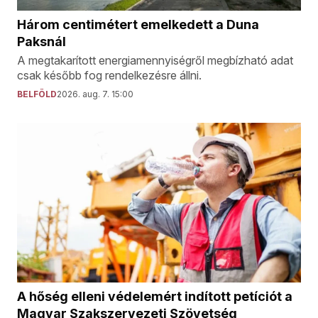
Három centimétert emelkedett a Duna
Paksnál
A megtakarított energiamennyiségről megbízható adat
csak később fog rendelkezésre állni.
BELFÖLD
2026. aug. 7. 15:00
A hőség elleni védelemért indított petíciót a
Magyar Szakszervezeti Szövetség