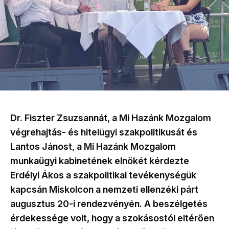
Dr. Fiszter Zsuzsannát, a Mi Hazánk Mozgalom
végrehajtás- és hitelügyi szakpolitikusát és
Lantos Jánost, a Mi Hazánk Mozgalom
munkaügyi kabinetének elnökét kérdezte
Erdélyi Ákos a szakpolitikai tevékenységük
kapcsán Miskolcon a nemzeti ellenzéki párt
augusztus 20-i rendezvényén. A beszélgetés
érdekessége volt, hogy a szokásostól eltérően