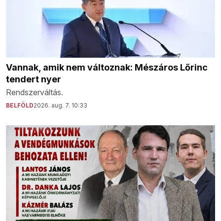
Vannak, amik nem változnak: Mészáros Lőrinc
tendert nyer
Rendszerváltás.
BELFÖLD
2026. aug. 7. 10:33