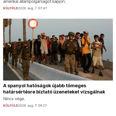
amerikai állampolgárságot kapjon.
KÜLFÖLD
2026. aug. 7. 07:47
A spanyol hatóságok újabb tömeges
határsértésre biztató üzeneteket vizsgálnak
Nincs vége.
KÜLFÖLD
2026. aug. 7. 06:27