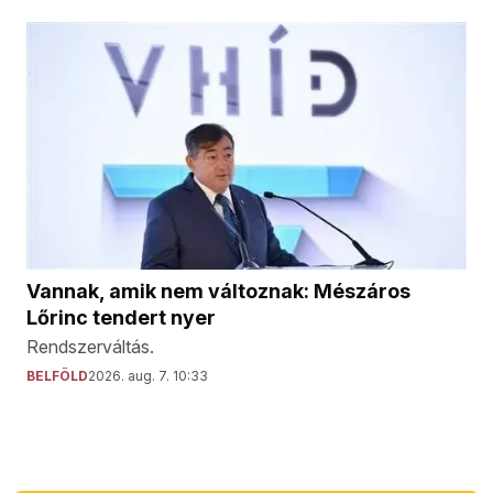
Vannak, amik nem változnak: Mészáros
Lőrinc tendert nyer
Rendszerváltás.
BELFÖLD
2026. aug. 7. 10:33