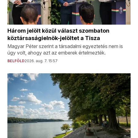
Három jelölt közül választ szombaton
köztársaságielnök-jelöltet a Tisza
Magyar Péter szerint a társadalmi egyeztetés nem is
úgy volt, ahogy azt az emberek értelmezték.
BELFÖLD
2026. aug. 7. 15:57