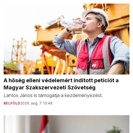
A hőség elleni védelemért indított petíciót a
Magyar Szakszervezeti Szövetség
Lantos János is támogatja a kezdeményezést.
BELFÖLD
2026. aug. 7. 13:46