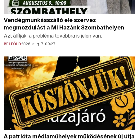
Vendégmunkásszálló elé szervez
megmozdulást a Mi Hazánk Szombathelyen
Azt állítják, a probléma továbbra is jelen van.
BELFÖLD
2026. aug. 7. 09:27
A patrióta médiaműhelyek működésének új útja