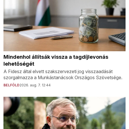
Mindenhol állítsák vissza a tagdíjlevonás
lehetőségét
A Fidesz által elvett szakszervezeti jog visszaadását
szorgalmazza a Munkástanácsok Országos Szövetsége.
BELFÖLD
2026. aug. 7. 12:44