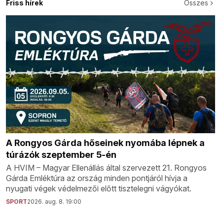
Friss hírek
Összes
A Rongyos Gárda hőseinek nyomába lépnek a
túrázók szeptember 5-én
A HVIM – Magyar Ellenállás által szervezett 21. Rongyos
Gárda Emléktúra az ország minden pontjáról hívja a
nyugati végek védelmezői előtt tisztelegni vágyókat.
SPORT
2026. aug. 8. 19:00