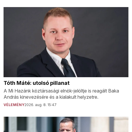
Tóth Máté: utolsó pillanat
A Mi Hazánk köztársasági elnök-jelöltje is reagált Baka
András kinevezésére és a kialakult helyzetre.
VÉLEMÉNY
2026. aug. 8. 15:47