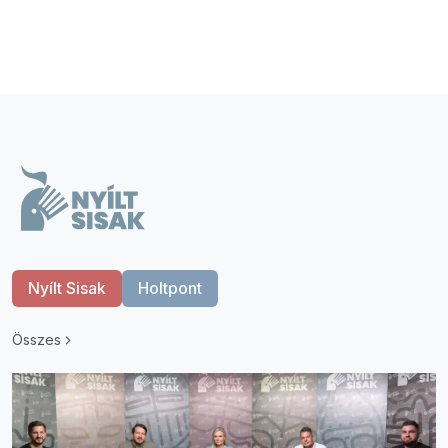
Nyílt Sisak
Holtpont
Összes