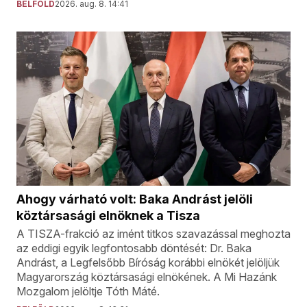
BELFÖLD
2026. aug. 8. 14:41
Ahogy várható volt: Baka Andrást jelöli
köztársasági elnöknek a Tisza
A TISZA-frakció az imént titkos szavazással meghozta
az eddigi egyik legfontosabb döntését: Dr. Baka
Andrást, a Legfelsőbb Bíróság korábbi elnökét jelöljük
Magyarország köztársasági elnökének. A Mi Hazánk
Mozgalom jelöltje Tóth Máté.