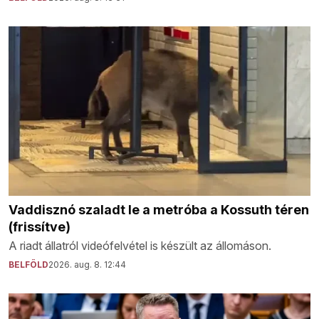
Vaddisznó szaladt le a metróba a Kossuth téren
(frissítve)
A riadt állatról videófelvétel is készült az állomáson.
BELFÖLD
2026. aug. 8. 12:44