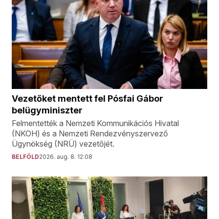
Vezetőket mentett fel Pósfai Gábor
belügyminiszter
Felmentették a Nemzeti Kommunikációs Hivatal
(NKOH) és a Nemzeti Rendezvényszervező
Ügynökség (NRÜ) vezetőjét.
BELFÖLD
2026. aug. 8. 12:08