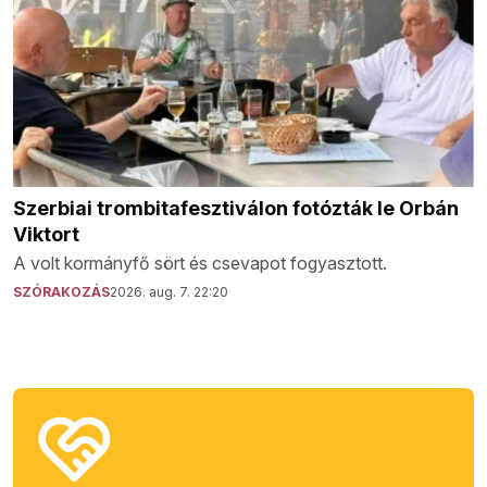
Szerbiai trombitafesztiválon fotózták le Orbán
Viktort
A volt kormányfő sört és csevapot fogyasztott.
SZÓRAKOZÁS
2026. aug. 7. 22:20