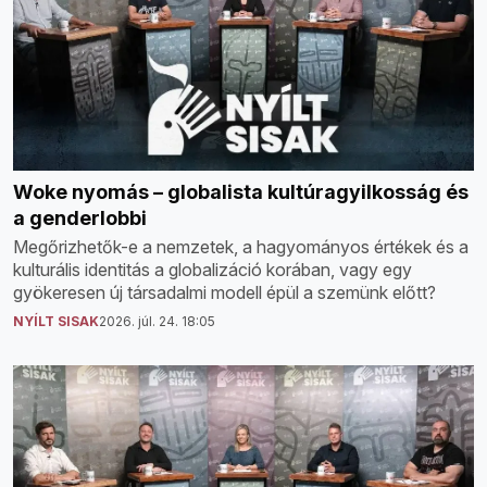
Woke nyomás – globalista kultúragyilkosság és
a genderlobbi
Megőrizhetők-e a nemzetek, a hagyományos értékek és a
kulturális identitás a globalizáció korában, vagy egy
gyökeresen új társadalmi modell épül a szemünk előtt?
NYÍLT SISAK
2026. júl. 24. 18:05