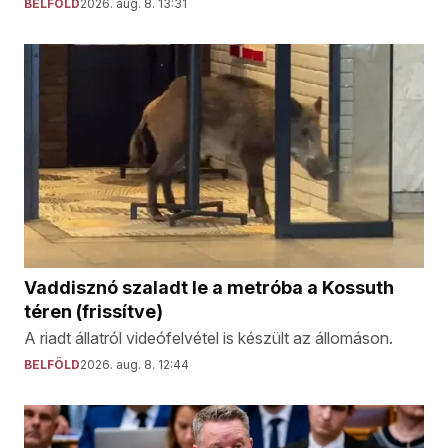
BELFÖLD
2026. aug. 8. 13:31
Vaddisznó szaladt le a metróba a Kossuth
téren (frissítve)
A riadt állatról videófelvétel is készült az állomáson.
BELFÖLD
2026. aug. 8. 12:44