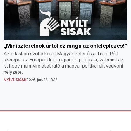
„Miniszterelnök úrtól ez maga az önleleplezés!”
Az adásban szóba került Magyar Péter és a Tisza Párt
szerepe, az Európai Unió migrációs politikája, valamint az
is, hogy mennyire átlátható a magyar politikai elit vagyoni
helyzete.
NYÍLT SISAK
2026. jún. 12. 18:12