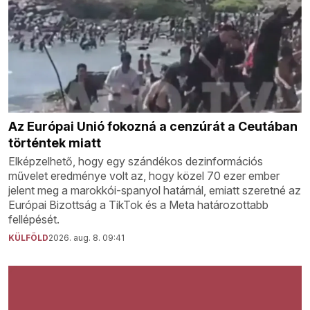
Az Európai Unió fokozná a cenzúrát a Ceutában
történtek miatt
Elképzelhető, hogy egy szándékos dezinformációs
művelet eredménye volt az, hogy közel 70 ezer ember
jelent meg a marokkói-spanyol határnál, emiatt szeretné az
Európai Bizottság a TikTok és a Meta határozottabb
fellépését.
KÜLFÖLD
2026. aug. 8. 09:41