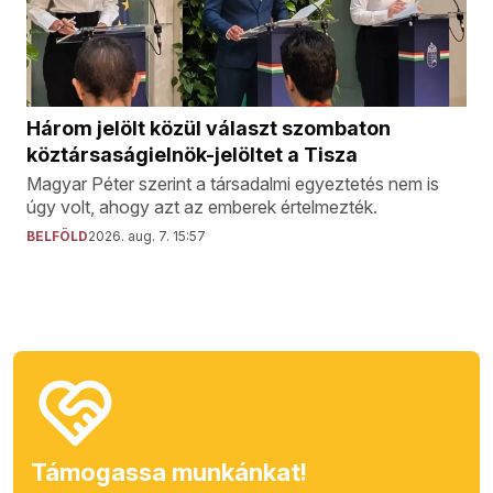
Három jelölt közül választ szombaton
köztársaságielnök-jelöltet a Tisza
Magyar Péter szerint a társadalmi egyeztetés nem is
úgy volt, ahogy azt az emberek értelmezték.
BELFÖLD
2026. aug. 7. 15:57
Támogassa munkánkat!