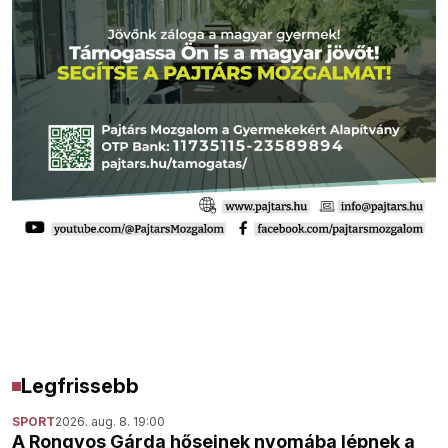
Legfrissebb
SPORT
2026. aug. 8. 19:00
A Rongyos Gárda hőseinek nyomába lépnek a