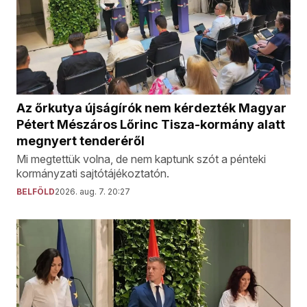
Az őrkutya újságírók nem kérdezték Magyar
Pétert Mészáros Lőrinc Tisza-kormány alatt
megnyert tenderéről
Mi megtettük volna, de nem kaptunk szót a pénteki
kormányzati sajtótájékoztatón.
BELFÖLD
2026. aug. 7. 20:27