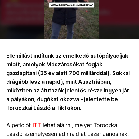
Ellenállást indítunk az emelkedő autópályadíjak
miatt, amelyek Mészárosékat fogják
gazdagítani (35 év alatt 700 milliárddal). Sokkal
drágább lesz a napidíj, mint Ausztriában,
miközben az átutazók jelentős része ingyen jár
a pályákon, dugókat okozva - jelentette be
Toroczkai László a TikTokon.
A petíciót
ITT
lehet aláírni, melyet Toroczkai
László személyesen ad majd át Lázár Jánosnak.