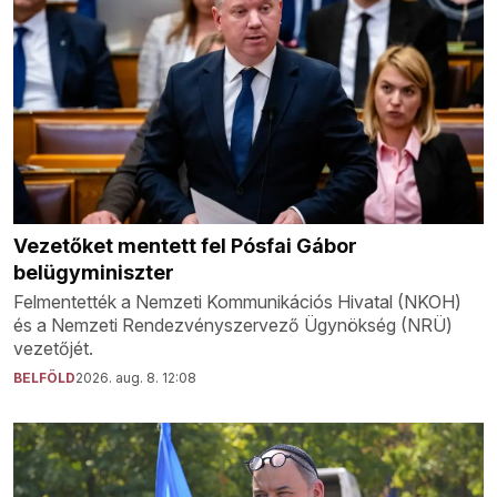
Vezetőket mentett fel Pósfai Gábor
belügyminiszter
Felmentették a Nemzeti Kommunikációs Hivatal (NKOH)
és a Nemzeti Rendezvényszervező Ügynökség (NRÜ)
vezetőjét.
BELFÖLD
2026. aug. 8. 12:08