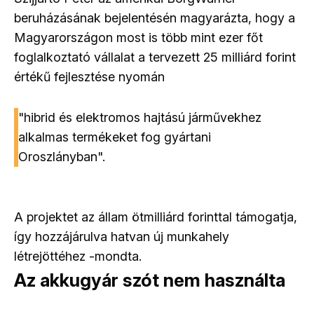
beruházásának bejelentésén magyarázta, hogy a
Magyarországon most is több mint ezer főt
foglalkoztató vállalat a tervezett 25 milliárd forint
értékű fejlesztése nyomán
"hibrid és elektromos hajtású járművekhez
alkalmas termékeket fog gyártani
Oroszlányban".
A projektet az állam ötmilliárd forinttal támogatja,
így hozzájárulva hatvan új munkahely
létrejöttéhez -mondta.
Az akkugyár szót nem használta