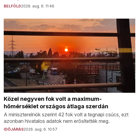
BELFÖLD
2026. aug. 6. 11:46
Közel negyven fok volt a maximum-
hőmérséklet országos átlaga szerdán
A miniszterelnök szerint 42 fok volt a tegnapi csúcs, ezt
azonban hivatalos adatok nem erősítették meg.
IDŐJÁRÁS
2026. aug. 6. 10:57