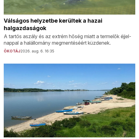
Válságos helyzetbe kerültek a hazai
halgazdaságok
A tartós aszály és az extrém hőség miatt a termelők éjjel-
nappal a halállomány megmentéséért küzdenek.
ÖKOTÁJ
2026. aug. 6. 16:35