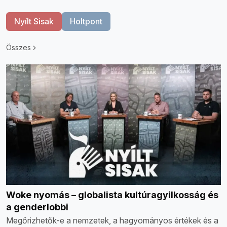
Nyílt Sisak
Holtpont
Összes
Woke nyomás – globalista kultúragyilkosság és
a genderlobbi
Megőrizhetők-e a nemzetek, a hagyományos értékek és a