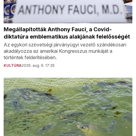
Megállapították Anthony Fauci, a Covid-
diktatúra emblematikus alakjának felelősségét
Az egykori szövetségi járványügyi vezető szándékosan
akadályozza az amerikai Kongresszus munkáját a
történtek felderítésében.
KULTÚRA
2026. aug. 6. 17:35