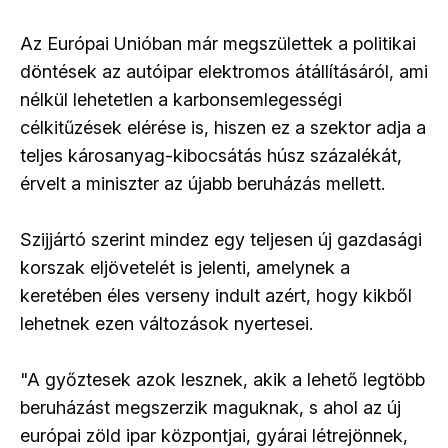
Az Európai Unióban már megszülettek a politikai
döntések az autóipar elektromos átállításáról, ami
nélkül lehetetlen a karbonsemlegességi
célkitűzések elérése is, hiszen ez a szektor adja a
teljes károsanyag-kibocsátás húsz százalékát,
érvelt a miniszter az újabb beruházás mellett.
Szijjártó szerint mindez egy teljesen új gazdasági
korszak eljövetelét is jelenti, amelynek a
keretében éles verseny indult azért, hogy kikből
lehetnek ezen változások nyertesei.
"A győztesek azok lesznek, akik a lehető legtöbb
beruházást megszerzik maguknak, s ahol az új
európai zöld ipar központjai, gyárai létrejönnek,