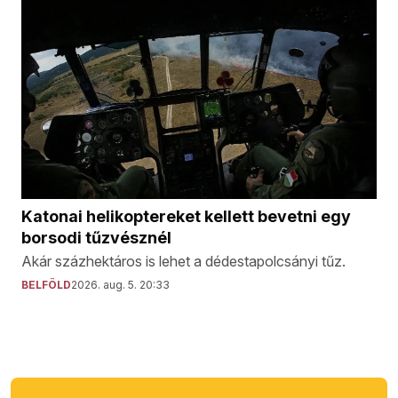
Katonai helikoptereket kellett bevetni egy
borsodi tűzvésznél
Akár százhektáros is lehet a dédestapolcsányi tűz.
BELFÖLD
2026. aug. 5. 20:33