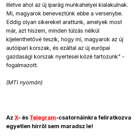
illetve ahol az új iparág munkahelyei kialakulnak.
Mi, magyarok beneveztünk ebbe a versenybe.
Eddig olyan sikereket arattunk, amelyek most
már, azt hiszem, minden túlzás nélkül
kijelenthetővé teszik, hogy mi, magyarok az új
autóipari korszak, és ezáltal az új európai
gazdasági korszak nyertesei közé tartozunk" -
fogalmazott.
(MTI nyomán)
Az
X
- és
Telegram
-csatornáinkra feliratkozva
egyetlen hírről sem maradsz le!