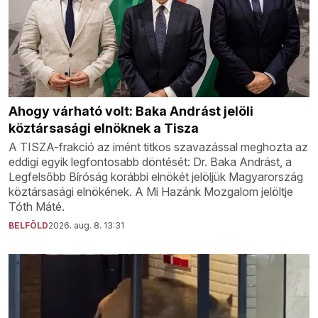
Ahogy várható volt: Baka Andrást jelöli
köztársasági elnöknek a Tisza
A TISZA-frakció az imént titkos szavazással meghozta az
eddigi egyik legfontosabb döntését: Dr. Baka Andrást, a
Legfelsőbb Bíróság korábbi elnökét jelöljük Magyarország
köztársasági elnökének. A Mi Hazánk Mozgalom jelöltje
Tóth Máté.
BELFÖLD
2026. aug. 8. 13:31