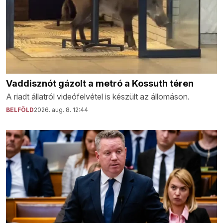
Vaddisznót gázolt a metró a Kossuth téren
A riadt állatról videófelvétel is készült az állomáson.
BELFÖLD
2026. aug. 8. 12:44