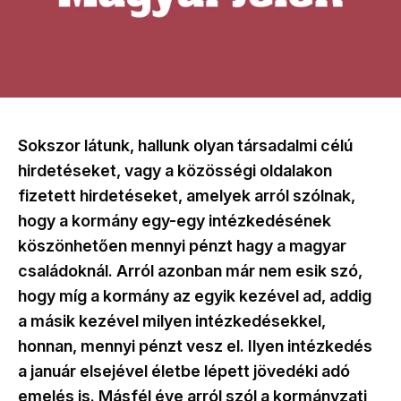
Sokszor látunk, hallunk olyan társadalmi célú
hirdetéseket, vagy a közösségi oldalakon
fizetett hirdetéseket, amelyek arról szólnak,
hogy a kormány egy-egy intézkedésének
köszönhetően mennyi pénzt hagy a magyar
családoknál. Arról azonban már nem esik szó,
hogy míg a kormány az egyik kezével ad, addig
a másik kezével milyen intézkedésekkel,
honnan, mennyi pénzt vesz el. Ilyen intézkedés
a január elsejével életbe lépett jövedéki adó
emelés is. Másfél éve arról szól a kormányzati