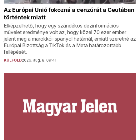
Az Európai Unió fokozná a cenzúrát a Ceutában
történtek miatt
Elképzelhető, hogy egy szándékos dezinformációs
művelet eredménye volt az, hogy közel 70 ezer ember
jelent meg a marokkói-spanyol határnál, emiatt szeretné az
Európai Bizottság a TikTok és a Meta határozottabb
fellépését.
KÜLFÖLD
2026. aug. 8. 09:41