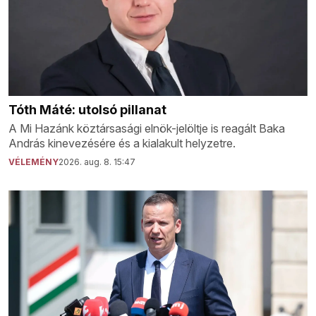
Tóth Máté: utolsó pillanat
A Mi Hazánk köztársasági elnök-jelöltje is reagált Baka
András kinevezésére és a kialakult helyzetre.
VÉLEMÉNY
2026. aug. 8. 15:47