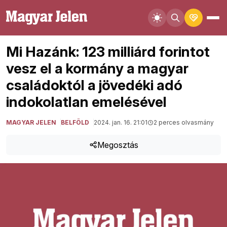
Mi Hazánk: 123 milliárd forintot
vesz el a kormány a magyar
családoktól a jövedéki adó
indokolatlan emelésével
MAGYAR JELEN
BELFÖLD
2024. jan. 16. 21:01
2 perces olvasmány
Megosztás