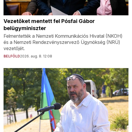
Vezetőket mentett fel Pósfai Gábor
belügyminiszter
Felmentették a Nemzeti Kommunikációs Hivatal (NKOH)
és a Nemzeti Rendezvényszervező Ügynökség (NRÜ)
vezetőjét.
BELFÖLD
2026. aug. 8. 12:08