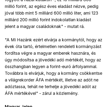
millió forint, az egész éves eladást nézve, pedig
jóval több mint 5 milliárd 600 millió liter, ami 123
milliárd 200 millió forint indokolatlan kiadást
jelent a magyar családoknak" - mutat rá.
"A Mi Hazánk ezért elvárja a kormánytól, hogy az
évek óta tartó, értelmetlen rendeleti kormányzást
fordítsa végre a magyar emberek hasznára, és
úgy módosítsa a jövedéki adó mértékét, hogy az
összhangban legyen a forint-euró árfolyammal.
Továbbra is elvárjuk, hogy a kormány csökkentse
a világrekorder ÁFA mértékét, illetve az adót ne
adóztassa, tehát ne terhelje a jövedéki adót az
ÁFA mértékével" - zárul a közlemény.
Magyar Jelen