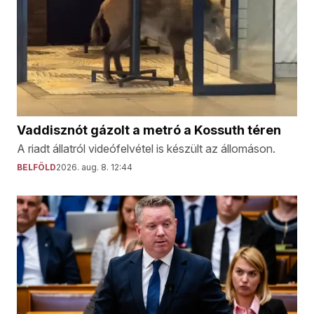
Vaddisznót gázolt a metró a Kossuth téren
A riadt állatról videófelvétel is készült az állomáson.
BELFÖLD
2026. aug. 8. 12:44