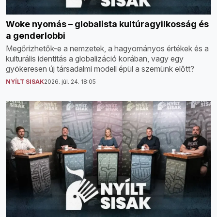
Woke nyomás – globalista kultúragyilkosság és
a genderlobbi
Megőrizhetők-e a nemzetek, a hagyományos értékek és a
kulturális identitás a globalizáció korában, vagy egy
gyökeresen új társadalmi modell épül a szemünk előtt?
NYÍLT SISAK
2026. júl. 24. 18:05