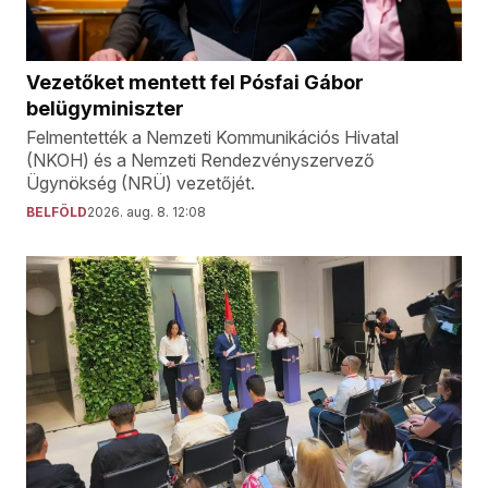
Vezetőket mentett fel Pósfai Gábor
belügyminiszter
Felmentették a Nemzeti Kommunikációs Hivatal
(NKOH) és a Nemzeti Rendezvényszervező
Ügynökség (NRÜ) vezetőjét.
BELFÖLD
2026. aug. 8. 12:08