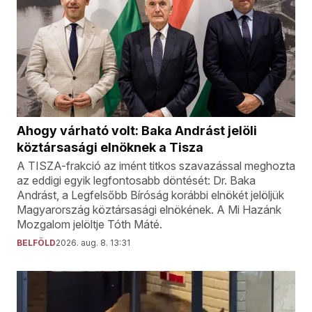
Ahogy várható volt: Baka Andrást jelöli
köztársasági elnöknek a Tisza
A TISZA-frakció az imént titkos szavazással meghozta
az eddigi egyik legfontosabb döntését: Dr. Baka
Andrást, a Legfelsőbb Bíróság korábbi elnökét jelöljük
Magyarország köztársasági elnökének. A Mi Hazánk
Mozgalom jelöltje Tóth Máté.
BELFÖLD
2026. aug. 8. 13:31