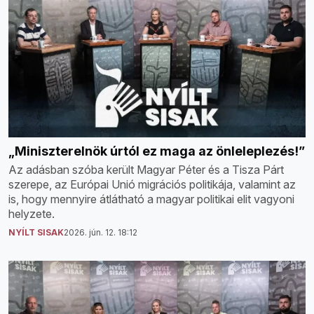
„Miniszterelnök úrtól ez maga az önleleplezés!”
Az adásban szóba került Magyar Péter és a Tisza Párt
szerepe, az Európai Unió migrációs politikája, valamint az
is, hogy mennyire átlátható a magyar politikai elit vagyoni
helyzete.
NYÍLT SISAK
2026. jún. 12. 18:12