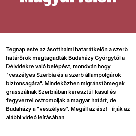
Tegnap este az ásotthalmi határátkelőn a szerb
határőrök megtagadták Budaházy Györgytől a
Délvidékre való belépést, mondván hogy
"veszélyes Szerbia és a szerb állampolgárok
biztonságára". Mindeközben migránstömegek
grasszálnak Szerbiában keresztül-kasul és
fegyverrel ostromolják a magyar határt, de
Budaházy a "veszélyes". Megáll az ész! - írják az
alábbi videó leírásában.