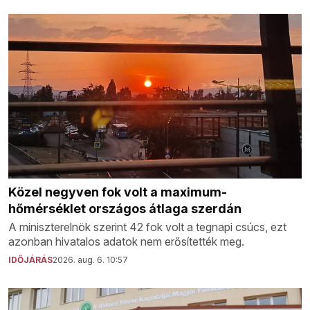
Közel negyven fok volt a maximum-
hőmérséklet országos átlaga szerdán
A miniszterelnök szerint 42 fok volt a tegnapi csúcs, ezt
azonban hivatalos adatok nem erősítették meg.
IDŐJÁRÁS
2026. aug. 6. 10:57