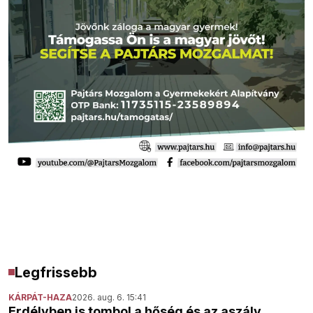
Legfrissebb
KÁRPÁT-HAZA
2026. aug. 6. 15:41
Erdélyben is tombol a hőség és az aszály,