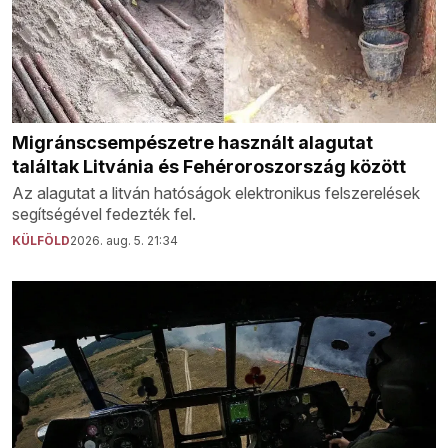
Migránscsempészetre használt alagutat
találtak Litvánia és Fehéroroszország között
Az alagutat a litván hatóságok elektronikus felszerelések
segítségével fedezték fel.
KÜLFÖLD
2026. aug. 5. 21:34