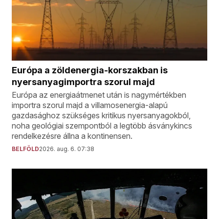
Európa a zöldenergia-korszakban is
nyersanyagimportra szorul majd
Európa az energiaátmenet után is nagymértékben
importra szorul majd a villamosenergia-alapú
gazdasághoz szükséges kritikus nyersanyagokból,
noha geológiai szempontból a legtöbb ásványkincs
rendelkezésre állna a kontinensen.
BELFÖLD
2026. aug. 6. 07:38