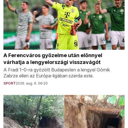
A Ferencváros győzelme után előnnyel
várhatja a lengyelországi visszavágót
A Fradi 1–0-ra győzött Budapesten a lengyel Górnik
Zabrze ellen az Európa-ligában szerda este.
SPORT
2026. aug. 6. 06:20