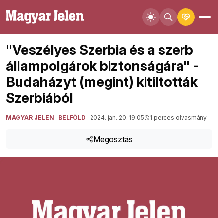
"Veszélyes Szerbia és a szerb
állampolgárok biztonságára" -
Budaházyt (megint) kitiltották
Szerbiából
MAGYAR JELEN
BELFÖLD
2024. jan. 20. 19:05
1 perces olvasmány
Megosztás