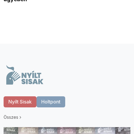
Nyílt Sisak
Holtpont
Összes