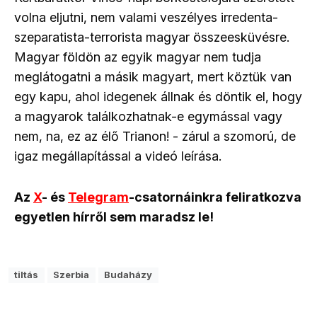
volna eljutni, nem valami veszélyes irredenta-
szeparatista-terrorista magyar összeesküvésre.
Magyar földön az egyik magyar nem tudja
meglátogatni a másik magyart, mert köztük van
egy kapu, ahol idegenek állnak és döntik el, hogy
a magyarok találkozhatnak-e egymással vagy
nem, na, ez az élő Trianon! - zárul a szomorú, de
igaz megállapítással a videó leírása.
Az
X
- és
Telegram
-csatornáinkra feliratkozva
egyetlen hírről sem maradsz le!
tiltás
Szerbia
Budaházy