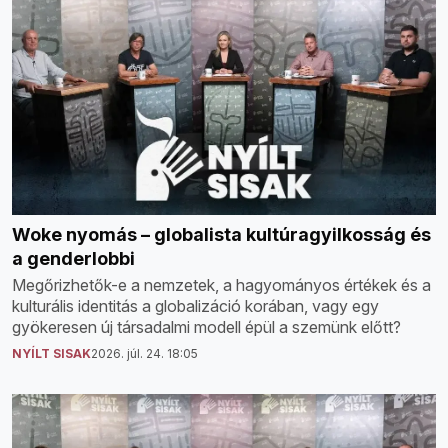
Woke nyomás – globalista kultúragyilkosság és
a genderlobbi
Megőrizhetők-e a nemzetek, a hagyományos értékek és a
kulturális identitás a globalizáció korában, vagy egy
gyökeresen új társadalmi modell épül a szemünk előtt?
NYÍLT SISAK
2026. júl. 24. 18:05