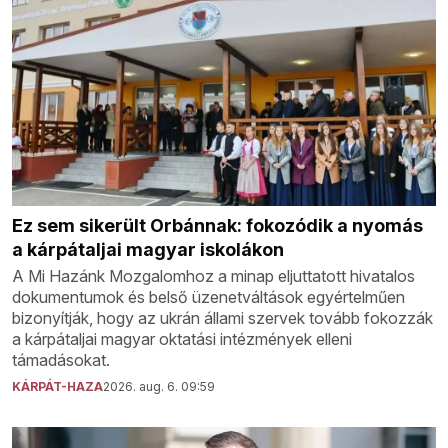
Ez sem sikerült Orbánnak: fokozódik a nyomás
a kárpátaljai magyar iskolákon
A Mi Hazánk Mozgalomhoz a minap eljuttatott hivatalos
dokumentumok és belső üzenetváltások egyértelműen
bizonyítják, hogy az ukrán állami szervek tovább fokozzák
a kárpátaljai magyar oktatási intézmények elleni
támadásokat.
KÁRPÁT-HAZA
2026. aug. 6. 09:59