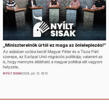
„Miniszterelnök úrtól ez maga az önleleplezés!”
Az adásban szóba került Magyar Péter és a Tisza Párt
szerepe, az Európai Unió migrációs politikája, valamint az
is, hogy mennyire átlátható a magyar politikai elit vagyoni
helyzete.
NYÍLT SISAK
2026. jún. 12. 18:12