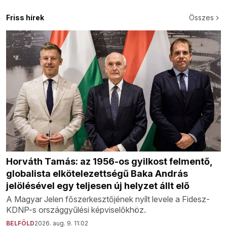
Friss hírek
Összes
Horváth Tamás: az 1956-os gyilkost felmentő,
globalista elkötelezettségű Baka András
jelölésével egy teljesen új helyzet állt elő
A Magyar Jelen főszerkesztőjének nyílt levele a Fidesz-
KDNP-s országgyűlési képviselőkhöz.
BELFÖLD
2026. aug. 9. 11:02