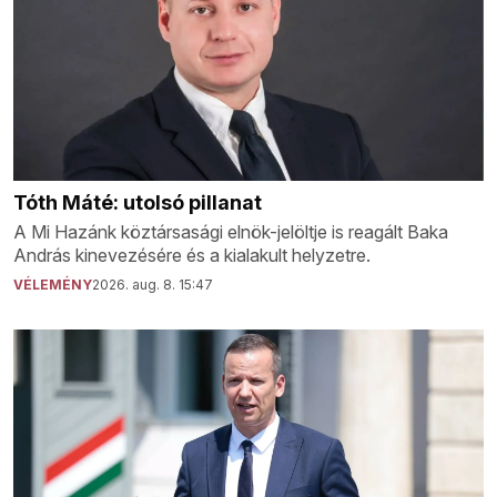
Tóth Máté: utolsó pillanat
A Mi Hazánk köztársasági elnök-jelöltje is reagált Baka
András kinevezésére és a kialakult helyzetre.
VÉLEMÉNY
2026. aug. 8. 15:47