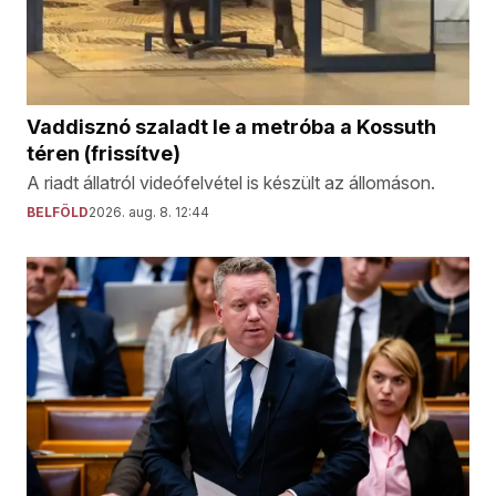
Vaddisznó szaladt le a metróba a Kossuth
téren (frissítve)
A riadt állatról videófelvétel is készült az állomáson.
BELFÖLD
2026. aug. 8. 12:44