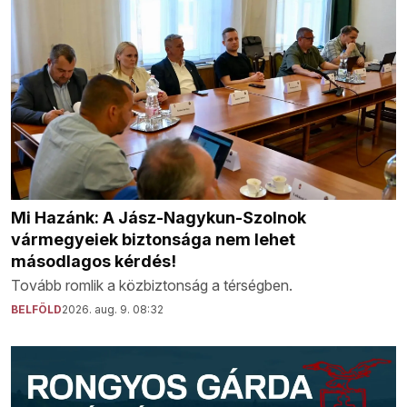
Mi Hazánk: A Jász-Nagykun-Szolnok
vármegyeiek biztonsága nem lehet
másodlagos kérdés!
Tovább romlik a közbiztonság a térségben.
BELFÖLD
2026. aug. 9. 08:32