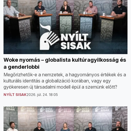
Woke nyomás – globalista kultúragyilkosság és
a genderlobbi
Megőrizhetők-e a nemzetek, a hagyományos értékek és a
kulturális identitás a globalizáció korában, vagy egy
gyökeresen új társadalmi modell épül a szemünk előtt?
NYÍLT SISAK
2026. júl. 24. 18:05