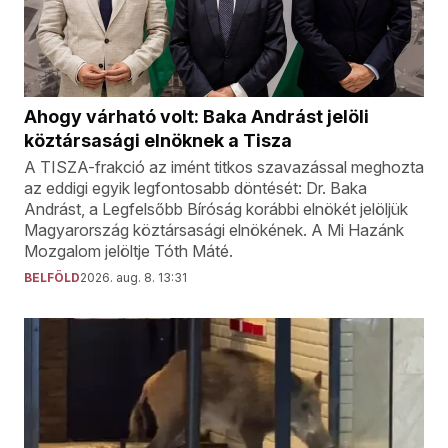
Ahogy várható volt: Baka Andrást jelöli
köztársasági elnöknek a Tisza
A TISZA-frakció az imént titkos szavazással meghozta
az eddigi egyik legfontosabb döntését: Dr. Baka
Andrást, a Legfelsőbb Bíróság korábbi elnökét jelöljük
Magyarország köztársasági elnökének. A Mi Hazánk
Mozgalom jelöltje Tóth Máté.
BELFÖLD
2026. aug. 8. 13:31