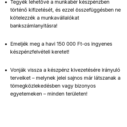
Tegyék lehetővé a munkabér készpénzben
történő kifizetését, és ezzel összefüggésben ne
kötelezzék a munkavállalókat
bankszámlanyitásra!
Emeljék meg a havi 150 000 Ft-os ingyenes
készpénzfelvételi keretet!
Vonják vissza a készpénz kivezetésére irányuló
terveiket – melynek jelei sajnos már látszanak a
tömegközlekedésben vagy bizonyos
egyetemeken – minden területen!