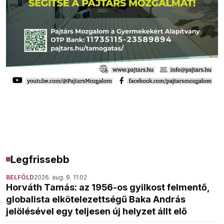
Legfrissebb
BELFÖLD
2026. aug. 9. 11:02
Horváth Tamás: az 1956-os gyilkost felmentő,
globalista elkötelezettségű Baka András
jelölésével egy teljesen új helyzet állt elő