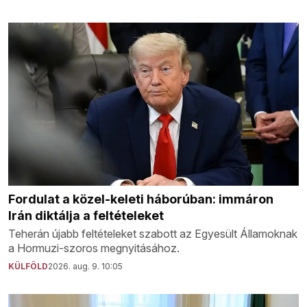
Fordulat a közel-keleti háborúban: immáron
Irán diktálja a feltételeket
Teherán újabb feltételeket szabott az Egyesült Államoknak
a Hormuzi-szoros megnyitásához.
KÜLFÖLD
2026. aug. 9. 10:05