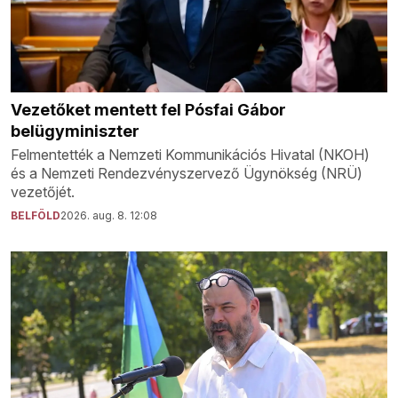
Vezetőket mentett fel Pósfai Gábor
belügyminiszter
Felmentették a Nemzeti Kommunikációs Hivatal (NKOH)
és a Nemzeti Rendezvényszervező Ügynökség (NRÜ)
vezetőjét.
BELFÖLD
2026. aug. 8. 12:08