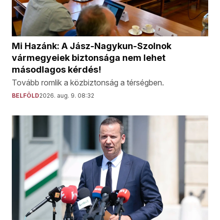
Mi Hazánk: A Jász-Nagykun-Szolnok
vármegyeiek biztonsága nem lehet
másodlagos kérdés!
Tovább romlik a közbiztonság a térségben.
BELFÖLD
2026. aug. 9. 08:32