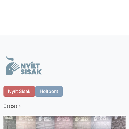
Nyílt Sisak
Holtpont
Összes