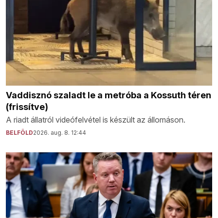
Vaddisznó szaladt le a metróba a Kossuth téren
(frissítve)
A riadt állatról videófelvétel is készült az állomáson.
BELFÖLD
2026. aug. 8. 12:44