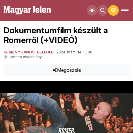
Dokumentumfilm készült a
Romerről (+VIDEÓ)
KEMÉNY JÁNOS
BELFÖLD
2024. márc. 14. 15:00
1 perces olvasmány
Megosztás