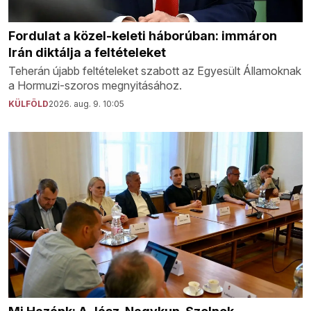
Fordulat a közel-keleti háborúban: immáron
Irán diktálja a feltételeket
Teherán újabb feltételeket szabott az Egyesült Államoknak
a Hormuzi-szoros megnyitásához.
KÜLFÖLD
2026. aug. 9. 10:05