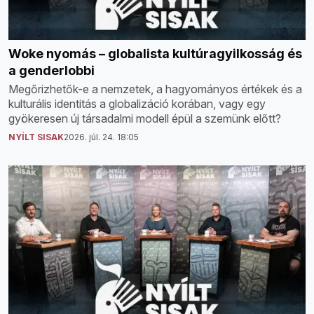
Woke nyomás – globalista kultúragyilkosság és
a genderlobbi
Megőrizhetők-e a nemzetek, a hagyományos értékek és a
kulturális identitás a globalizáció korában, vagy egy
gyökeresen új társadalmi modell épül a szemünk előtt?
NYÍLT SISAK
2026. júl. 24. 18:05