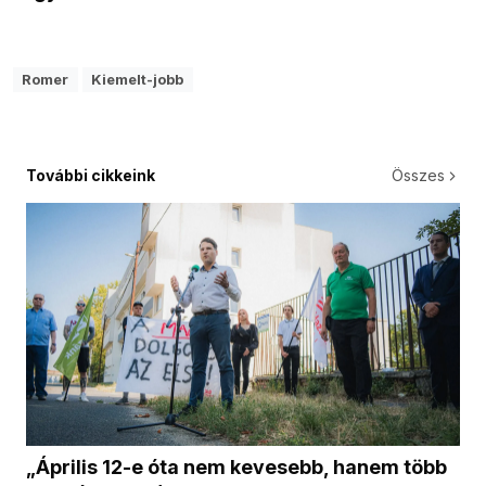
Romer
Kiemelt-jobb
További cikkeink
Összes
„Április 12-e óta nem kevesebb, hanem több