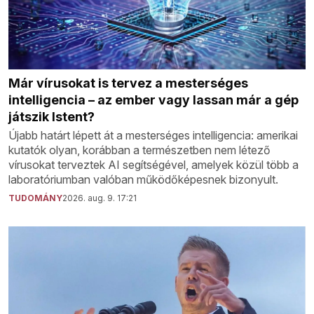
Már vírusokat is tervez a mesterséges
intelligencia – az ember vagy lassan már a gép
játszik Istent?
Újabb határt lépett át a mesterséges intelligencia: amerikai
kutatók olyan, korábban a természetben nem létező
vírusokat terveztek AI segítségével, amelyek közül több a
laboratóriumban valóban működőképesnek bizonyult.
TUDOMÁNY
2026. aug. 9. 17:21