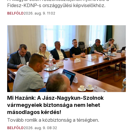
Fidesz-KDNP-s országgyűlési képviselőkhöz.
BELFÖLD
2026. aug. 9. 11:02
Mi Hazánk: A Jász-Nagykun-Szolnok
vármegyeiek biztonsága nem lehet
másodlagos kérdés!
Tovább romlik a közbiztonság a térségben.
BELFÖLD
2026. aug. 9. 08:32