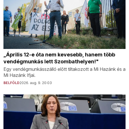
„Április 12-e óta nem kevesebb, hanem több
vendégmunkás lett Szombathelyen!"
Egy vendégmunkásszálló előtt tiltakozott a Mi Hazánk és a
Mi Hazánk Ifjai.
BELFÖLD
2026. aug. 9. 20:03