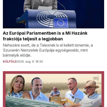
Az Európai Parlamentben is a Mi Hazánk
frakciója teljesít a legjobban
Nehezére esett, de a Telexnek is el kellett ismernie, a
Szuverén Nemzetek Európája egységesebb, mint
bármelyik elődje.
KÜLFÖLD
2026. aug. 9. 18:30