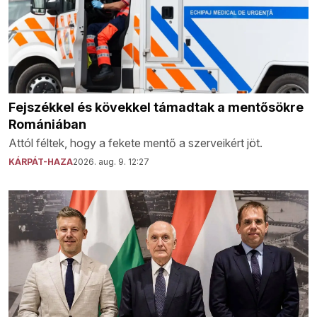
Fejszékkel és kövekkel támadtak a mentősökre
Romániában
Attól féltek, hogy a fekete mentő a szerveikért jöt.
KÁRPÁT-HAZA
2026. aug. 9. 12:27