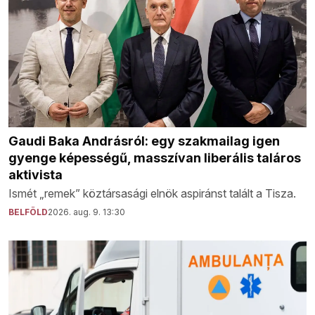
Gaudi Baka Andrásról: egy szakmailag igen
gyenge képességű, masszívan liberális taláros
aktivista
Ismét „remek” köztársasági elnök aspiránst talált a Tisza.
BELFÖLD
2026. aug. 9. 13:30