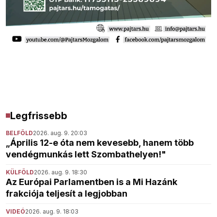
Legfrissebb
BELFÖLD
2026. aug. 9. 20:03
„Április 12-e óta nem kevesebb, hanem több
vendégmunkás lett Szombathelyen!"
KÜLFÖLD
2026. aug. 9. 18:30
Az Európai Parlamentben is a Mi Hazánk
frakciója teljesít a legjobban
VIDEÓ
2026. aug. 9. 18:03