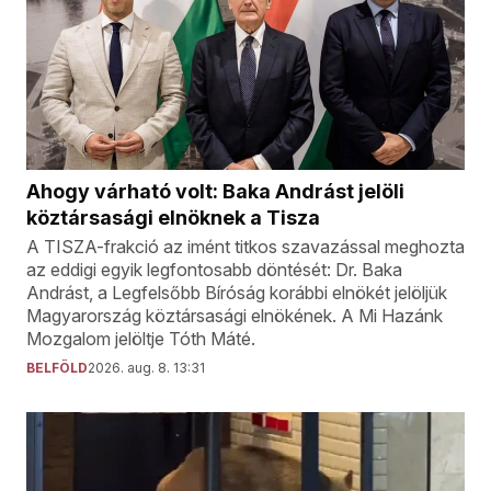
Ahogy várható volt: Baka Andrást jelöli
köztársasági elnöknek a Tisza
A TISZA-frakció az imént titkos szavazással meghozta
az eddigi egyik legfontosabb döntését: Dr. Baka
Andrást, a Legfelsőbb Bíróság korábbi elnökét jelöljük
Magyarország köztársasági elnökének. A Mi Hazánk
Mozgalom jelöltje Tóth Máté.
BELFÖLD
2026. aug. 8. 13:31