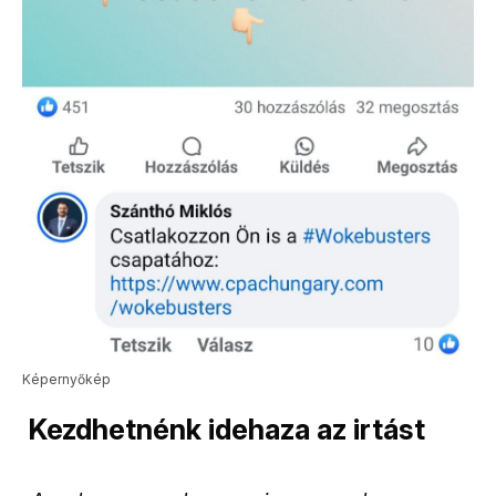
Képernyőkép
Kezdhetnénk idehaza az irtást