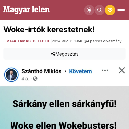
Woke-irtók kerestetnek!
LIPTÁK TAMÁS
BELFÖLD
2024. aug. 6. 18:40
4 perces olvasmány
Megosztás