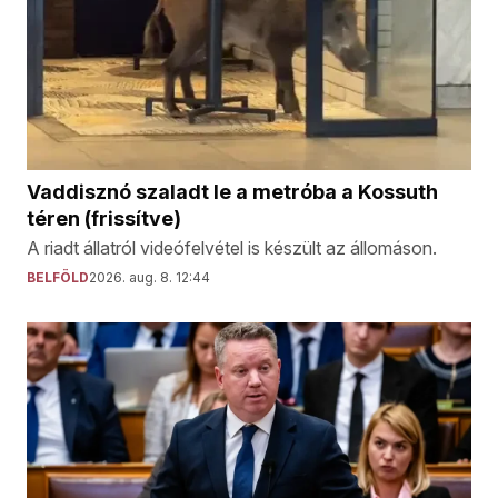
Vaddisznó szaladt le a metróba a Kossuth
téren (frissítve)
A riadt állatról videófelvétel is készült az állomáson.
BELFÖLD
2026. aug. 8. 12:44