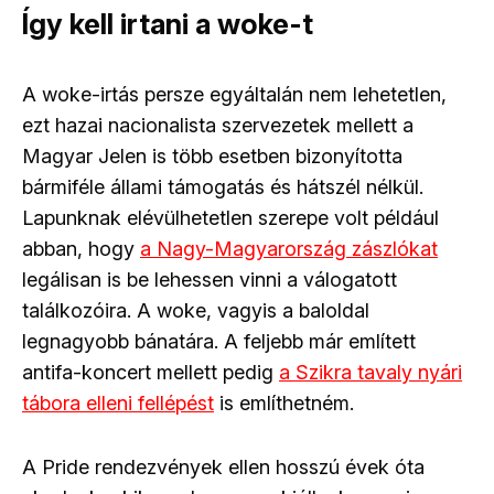
Így kell irtani a woke-t
A woke-irtás persze egyáltalán nem lehetetlen,
ezt hazai nacionalista szervezetek mellett a
Magyar Jelen is több esetben bizonyította
bármiféle állami támogatás és hátszél nélkül.
Lapunknak elévülhetetlen szerepe volt például
abban, hogy
a Nagy-Magyarország zászlókat
legálisan is be lehessen vinni a válogatott
találkozóira. A woke, vagyis a baloldal
legnagyobb bánatára. A feljebb már említett
antifa-koncert mellett pedig
a Szikra tavaly nyári
tábora elleni fellépést
is említhetném.
A Pride rendezvények ellen hosszú évek óta