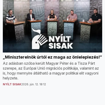
„Miniszterelnök úrtól ez maga az önleleplezés!”
Az adásban szóba került Magyar Péter és a Tisza Párt
szerepe, az Európai Unió migrációs politikája, valamint az
is, hogy mennyire átlátható a magyar politikai elit vagyoni
helyzete.
NYÍLT SISAK
2026. jún. 12. 18:12