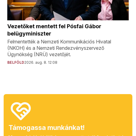
Vezetőket mentett fel Pósfai Gábor
belügyminiszter
Felmentették a Nemzeti Kommunikációs Hivatal
(NKOH) és a Nemzeti Rendezvényszervező
Ügynökség (NRÜ) vezetőjét.
BELFÖLD
2026. aug. 8. 12:08
Támogassa munkánkat!