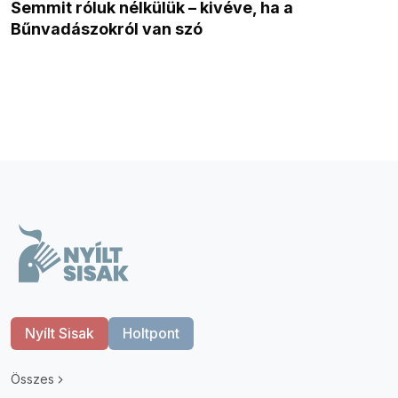
Semmit róluk nélkülük – kivéve, ha a
Bűnvadászokról van szó
Nyílt Sisak
Holtpont
Összes