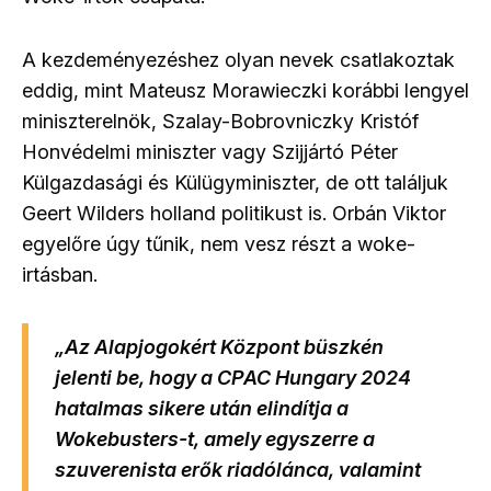
A kezdeményezéshez olyan nevek csatlakoztak
eddig, mint Mateusz Morawieczki korábbi lengyel
miniszterelnök, Szalay-Bobrovniczky Kristóf
Honvédelmi miniszter vagy Szijjártó Péter
Külgazdasági és Külügyminiszter, de ott találjuk
Geert Wilders holland politikust is. Orbán Viktor
egyelőre úgy tűnik, nem vesz részt a woke-
irtásban.
„Az Alapjogokért Központ büszkén
jelenti be, hogy a CPAC Hungary 2024
hatalmas sikere után elindítja a
Wokebusters-t, amely egyszerre a
szuverenista erők riadólánca, valamint