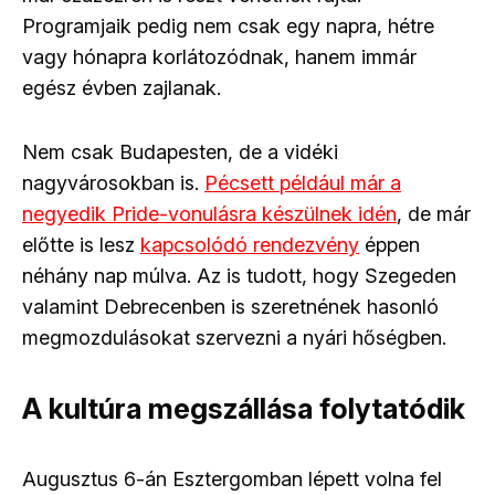
Programjaik pedig nem csak egy napra, hétre
vagy hónapra korlátozódnak, hanem immár
egész évben zajlanak.
Nem csak Budapesten, de a vidéki
nagyvárosokban is.
Pécsett például már a
negyedik Pride-vonulásra készülnek idén
, de már
előtte is lesz
kapcsolódó rendezvény
éppen
néhány nap múlva. Az is tudott, hogy Szegeden
valamint Debrecenben is szeretnének hasonló
megmozdulásokat szervezni a nyári hőségben.
A kultúra megszállása folytatódik
Augusztus 6-án Esztergomban lépett volna fel