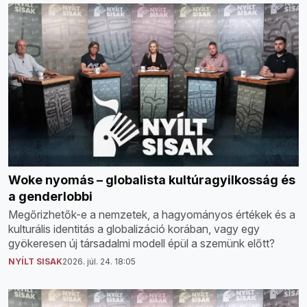
Woke nyomás – globalista kultúragyilkosság és
a genderlobbi
Megőrizhetők-e a nemzetek, a hagyományos értékek és a
kulturális identitás a globalizáció korában, vagy egy
gyökeresen új társadalmi modell épül a szemünk előtt?
NYÍLT SISAK
2026. júl. 24. 18:05