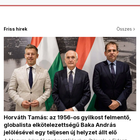
Friss hírek
Összes
Horváth Tamás: az 1956-os gyilkost felmentő,
globalista elkötelezettségű Baka András
jelölésével egy teljesen új helyzet állt elő