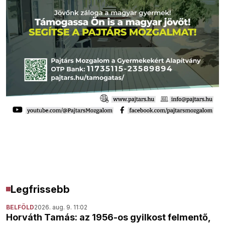
Legfrissebb
BELFÖLD
2026. aug. 9. 11:02
Horváth Tamás: az 1956-os gyilkost felmentő,