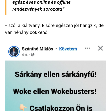
egész éves online és offline
rendezvények sorozata”
– szól a kiáltvány. Elsőre egészen jól hangzik, de
van néhány bökkenő.