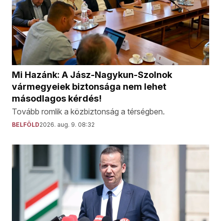
Mi Hazánk: A Jász-Nagykun-Szolnok
vármegyeiek biztonsága nem lehet
másodlagos kérdés!
Tovább romlik a közbiztonság a térségben.
BELFÖLD
2026. aug. 9. 08:32