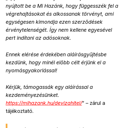
nyújtott be a Mi Hazánk, hogy függesszék fel a
végrehajtásokat és alkossanak törvényt, ami
egységesen kimondja ezen szerződések
érvénytelenségét. Így nem kellene egyesével
pert indítani az adósoknak.
Ennek elérése érdekében aláírásgyűjtésbe
kezdünk, hogy minél előbb célt érjünk el a
nyomásgyakorlással!
Kérjük, támogassák egy aláírással a
kezdeményezésünket.
https://
mihazank.hu/devizahitel/
” – zárul a
tájékoztató.