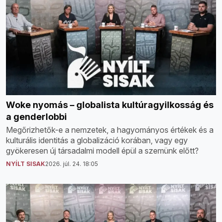
Woke nyomás – globalista kultúragyilkosság és
a genderlobbi
Megőrizhetők-e a nemzetek, a hagyományos értékek és a
kulturális identitás a globalizáció korában, vagy egy
gyökeresen új társadalmi modell épül a szemünk előtt?
NYÍLT SISAK
2026. júl. 24. 18:05