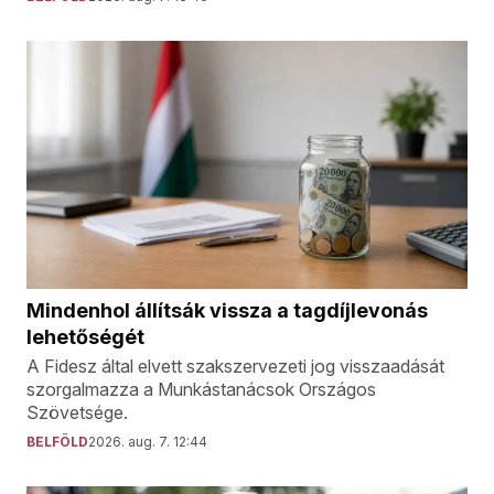
Mindenhol állítsák vissza a tagdíjlevonás
lehetőségét
A Fidesz által elvett szakszervezeti jog visszaadását
szorgalmazza a Munkástanácsok Országos
Szövetsége.
BELFÖLD
2026. aug. 7. 12:44