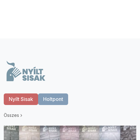
Nyílt Sisak
Holtpont
Összes