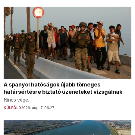
A spanyol hatóságok újabb tömeges
határsértésre biztató üzeneteket vizsgálnak
Nincs vége.
KÜLFÖLD
2026. aug. 7. 06:27