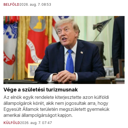
BELFÖLD
2026. aug. 7. 08:53
Vége a születési turizmusnak
Az elnök egyik rendelete kiterjesztette azon külföldi
állampolgárok körét, akik nem jogosultak arra, hogy
Egyesült Államok területén megszületett gyermekük
amerikai állampolgárságot kapjon.
KÜLFÖLD
2026. aug. 7. 07:47