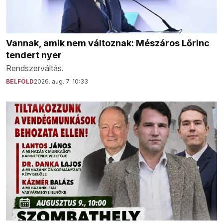
Vannak, amik nem változnak: Mészáros Lőrinc
tendert nyer
Rendszerváltás.
BELFÖLD
2026. aug. 7. 10:33