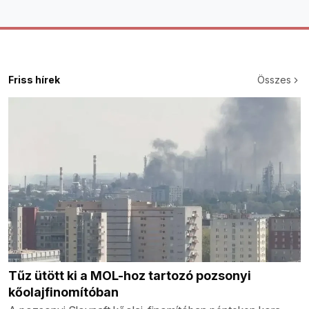
Friss hírek
Összes
Tűz ütött ki a MOL-hoz tartozó pozsonyi
kőolajfinomítóban