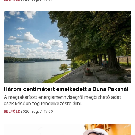
Három centimétert emelkedett a Duna Paksnál
A megtakarított energiamennyiségről megbízható adat
csak később fog rendelkezésre állni.
BELFÖLD
2026. aug. 7. 15:00