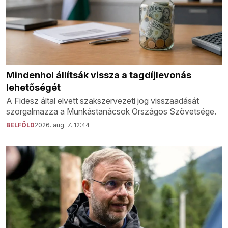
Mindenhol állítsák vissza a tagdíjlevonás
lehetőségét
A Fidesz által elvett szakszervezeti jog visszaadását
szorgalmazza a Munkástanácsok Országos Szövetsége.
BELFÖLD
2026. aug. 7. 12:44