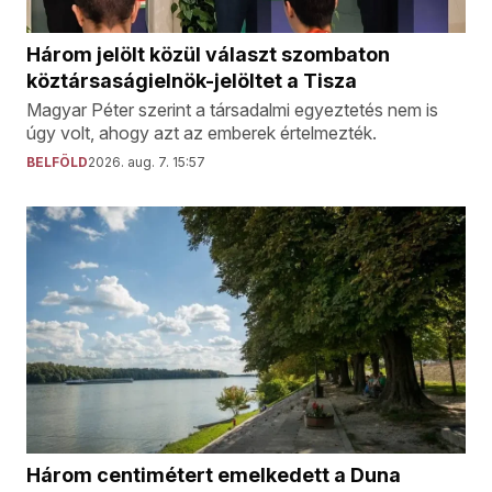
Három jelölt közül választ szombaton
köztársaságielnök-jelöltet a Tisza
Magyar Péter szerint a társadalmi egyeztetés nem is
úgy volt, ahogy azt az emberek értelmezték.
BELFÖLD
2026. aug. 7. 15:57
Három centimétert emelkedett a Duna