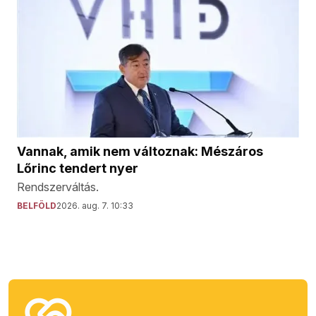
Vannak, amik nem változnak: Mészáros
Lőrinc tendert nyer
Rendszerváltás.
BELFÖLD
2026. aug. 7. 10:33