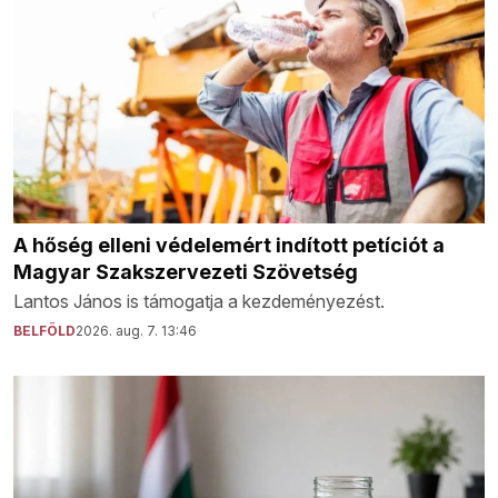
A hőség elleni védelemért indított petíciót a
Magyar Szakszervezeti Szövetség
Lantos János is támogatja a kezdeményezést.
BELFÖLD
2026. aug. 7. 13:46