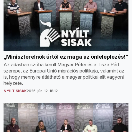
„Miniszterelnök úrtól ez maga az önleleplezés!”
Az adásban szóba került Magyar Péter és a Tisza Párt
szerepe, az Európai Unió migrációs politikája, valamint az
is, hogy mennyire átlátható a magyar politikai elit vagyoni
helyzete.
NYÍLT SISAK
2026. jún. 12. 18:12