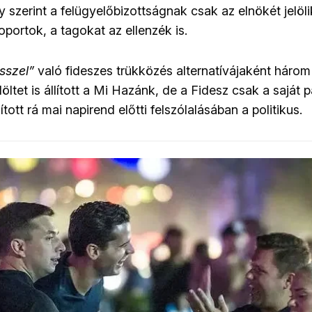
 szerint a felügyelőbizottságnak csak az elnökét jelöl
portok, a tagokat az ellenzék is.
sszel”
való fideszes trükközés alternatívájaként három
öltet is állított a Mi Hazánk, de a Fidesz csak a saját p
tott rá mai napirend előtti felszólalásában a politikus.