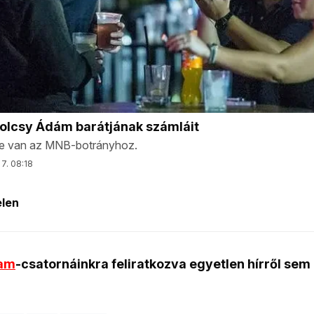
ram
-csatornáinkra feliratkozva egyetlen hírről sem