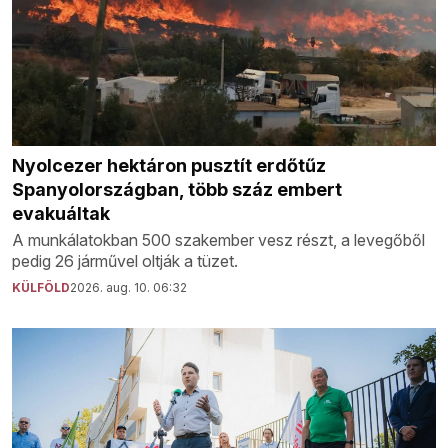
Nyolcezer hektáron pusztít erdőtűz
Spanyolországban, több száz embert
evakuáltak
A munkálatokban 500 szakember vesz részt, a levegőből
pedig 26 járművel oltják a tüzet.
KÜLFÖLD
2026. aug. 10. 06:32