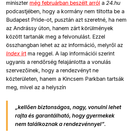
miniszter
még februárban beszélt arról
a
24.hu
podcastjében, hogy a kormány nem tiltotta be a
Budapest Pride-ot, pusztán azt szeretné, ha nem
az Andrássy úton, hanem zárt körülmények
között tartanák meg a felvonulást. Ezzel
összhangban lehet az az információ, melyről az
Index
írt
ma reggel. A lap információi szerint
ugyanis a rendőrség felajánlotta a vonulás
szervezőinek, hogy a rendezvényt ne
közterületen, hanem a Kincsem Parkban tartsák
meg, mivel az a helyszín
„kellően biztonságos, nagy, vonulni lehet
rajta és garantálható, hogy gyermekek
nem találkoznak a rendezvénnyel”
.