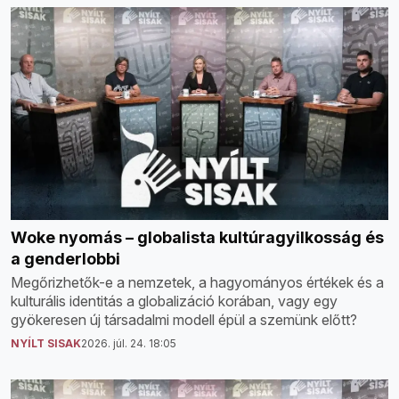
Woke nyomás – globalista kultúragyilkosság és
a genderlobbi
Megőrizhetők-e a nemzetek, a hagyományos értékek és a
kulturális identitás a globalizáció korában, vagy egy
gyökeresen új társadalmi modell épül a szemünk előtt?
NYÍLT SISAK
2026. júl. 24. 18:05