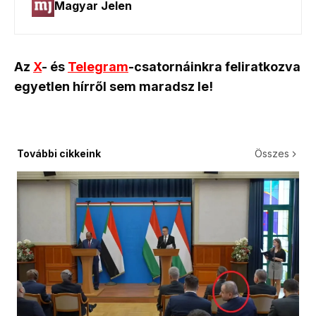
Az
X
- és
Telegram
-csatornáinkra feliratkozva
egyetlen hírről sem maradsz le!
További cikkeink
Összes