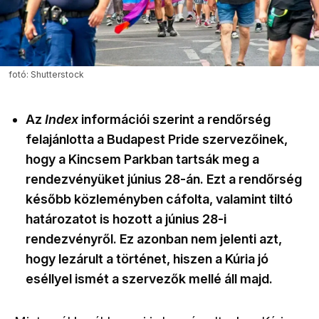
fotó: Shutterstock
Az
Index
információi szerint a rendőrség
felajánlotta a Budapest Pride szervezőinek,
hogy a Kincsem Parkban tartsák meg a
rendezvényüket június 28-án. Ezt a rendőrség
később közleményben cáfolta, valamint tiltó
határozatot is hozott a június 28-i
rendezvényről. Ez azonban nem jelenti azt,
hogy lezárult a történet, hiszen a Kúria jó
eséllyel ismét a szervezők mellé áll majd.