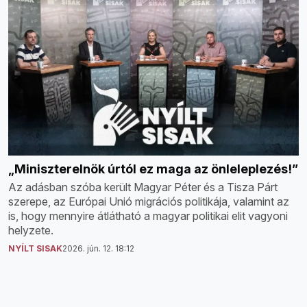
„Miniszterelnök úrtól ez maga az önleleplezés!”
Az adásban szóba került Magyar Péter és a Tisza Párt
szerepe, az Európai Unió migrációs politikája, valamint az
is, hogy mennyire átlátható a magyar politikai elit vagyoni
helyzete.
NYÍLT SISAK
2026. jún. 12. 18:12