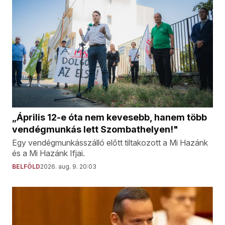
„Április 12-e óta nem kevesebb, hanem több
vendégmunkás lett Szombathelyen!"
Egy vendégmunkásszálló előtt tiltakozott a Mi Hazánk
és a Mi Hazánk Ifjai.
BELFÖLD
2026. aug. 9. 20:03