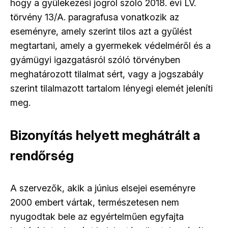
hogy a gyülekezési jogról szóló 2018. évi LV.
törvény 13/A. paragrafusa vonatkozik az
eseményre, amely szerint tilos azt a gyűlést
megtartani, amely a gyermekek védelméről és a
gyámügyi igazgatásról szóló törvényben
meghatározott tilalmat sért, vagy a jogszabály
szerint tilalmazott tartalom lényegi elemét jeleníti
meg.
Bizonyítás helyett meghátrált a
rendőrség
A szervezők, akik a június elsejei eseményre
2000 embert vártak, természetesen nem
nyugodtak bele az egyértelműen egyfajta