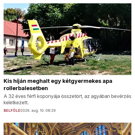
Kis híján meghalt egy kétgyermekes apa
rollerbalesetben
A 32 éves férfi koponyája összetört, az agyában bevérzés
keletkezett.
BELFÖLD
2026. aug. 10. 08:29