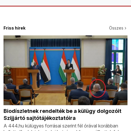
Friss hírek
Összes
Biodíszletnek rendelték be a külügy dolgozóit
Szijjártó sajtótájékoztatóira
A 444.hu külügyes forrásai szerint fél órával korábban