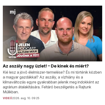
Az aszály nagy üzlet! – De kinek és miért?
Kié lesz a jövő élelmiszer-termelése? És mi történik közben
a magyar gazdákkal? Az aszály, a vízhiány és a
klímaváltozás egyre gyakrabban jelenik meg indokként az
agrárium átalakítására. Feltáró beszélgetés a Rajtunk
Múlikban.
VIDEÓ
2026. aug. 10. 09:25