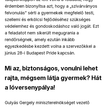
érdemben bizonyítsa azt, hogy a „szivárványos
felvonulás” sérti a gyermekek megfelelő testi,
szellemi és erkölcsi fejlődéséhez szükséges
védelemhez és gondoskodáshoz való jogát. Ezt
a feladatot nem sikerült megugrania a
rendőrségnek, amely ezután inkább
egyezkedésbe kezdett volna a szervezőkkel a
június 28-i Budapest Pride kapcsán.
Mi az, biztonságos, vonulni lehet
rajta, mégsem látja gyermek? Hát
a lóversenypálya!
Gulyás Gergely miniszterelnökséget vezető