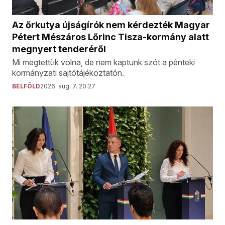
Az őrkutya újságírók nem kérdezték Magyar
Pétert Mészáros Lőrinc Tisza-kormány alatt
megnyert tenderéről
Mi megtettük volna, de nem kaptunk szót a pénteki
kormányzati sajtótájékoztatón.
BELFÖLD
2026. aug. 7. 20:27