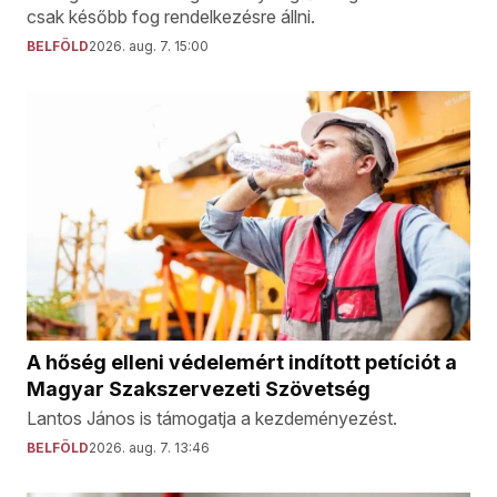
csak később fog rendelkezésre állni.
BELFÖLD
2026. aug. 7. 15:00
A hőség elleni védelemért indított petíciót a
Magyar Szakszervezeti Szövetség
Lantos János is támogatja a kezdeményezést.
BELFÖLD
2026. aug. 7. 13:46