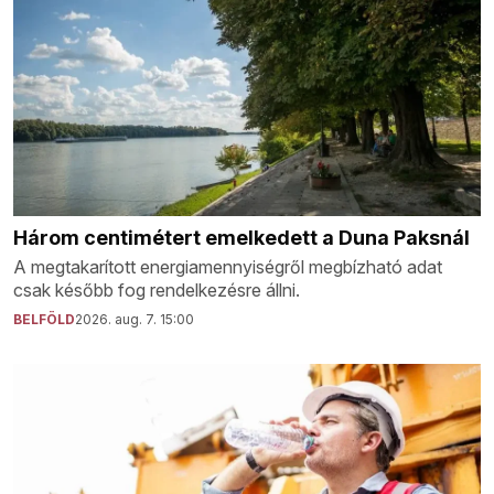
Három centimétert emelkedett a Duna Paksnál
A megtakarított energiamennyiségről megbízható adat
csak később fog rendelkezésre állni.
BELFÖLD
2026. aug. 7. 15:00