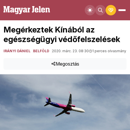
Megérkeztek Kínából az
egészségügyi védőfelszelések
IRÁNYI DÁNIEL
BELFÖLD
2020. márc. 23. 08:30
1 perces olvasmány
Megosztás