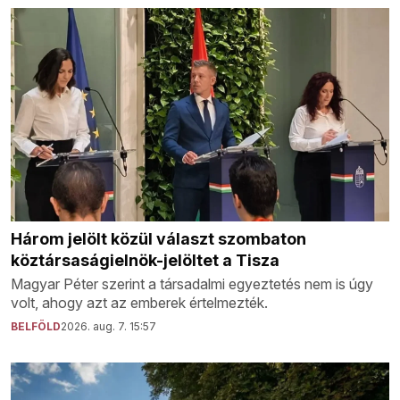
Három jelölt közül választ szombaton
köztársaságielnök-jelöltet a Tisza
Magyar Péter szerint a társadalmi egyeztetés nem is úgy
volt, ahogy azt az emberek értelmezték.
BELFÖLD
2026. aug. 7. 15:57