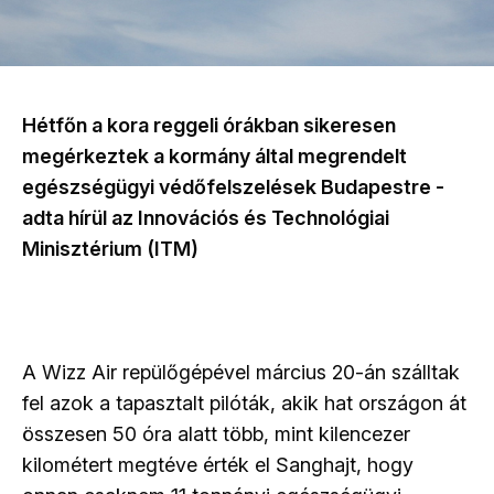
Hétfőn a kora reggeli órákban sikeresen
megérkeztek a kormány által megrendelt
egészségügyi védőfelszelések Budapestre -
adta hírül az Innovációs és Technológiai
Minisztérium (ITM)
A Wizz Air repülőgépével március 20-án szálltak
fel azok a tapasztalt pilóták, akik hat országon át
összesen 50 óra alatt több, mint kilencezer
kilométert megtéve érték el Sanghajt, hogy