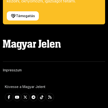
közölni, oknyomozni, igazságot feltárni.
Támogatás
Impresszum
Kövesse a Magyar Jelent