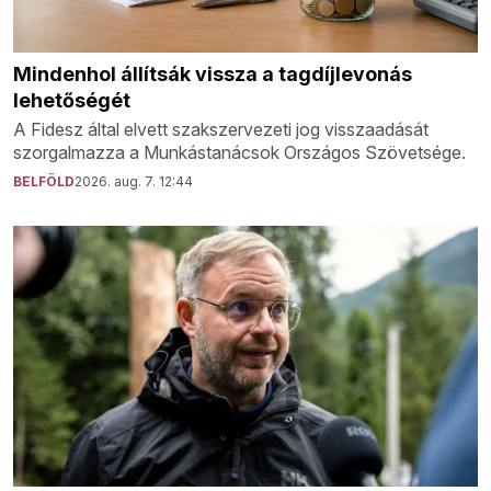
Mindenhol állítsák vissza a tagdíjlevonás
lehetőségét
A Fidesz által elvett szakszervezeti jog visszaadását
szorgalmazza a Munkástanácsok Országos Szövetsége.
BELFÖLD
2026. aug. 7. 12:44