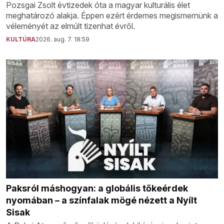
Pozsgai Zsolt évtizedek óta a magyar kulturális élet
meghatározó alakja. Éppen ezért érdemes megismernünk a
véleményét az elmúlt tizenhat évről.
KULTÚRA
2026. aug. 7. 18:59
Paksról máshogyan: a globális tőkeérdek
nyomában – a színfalak mögé nézett a Nyílt
Sisak