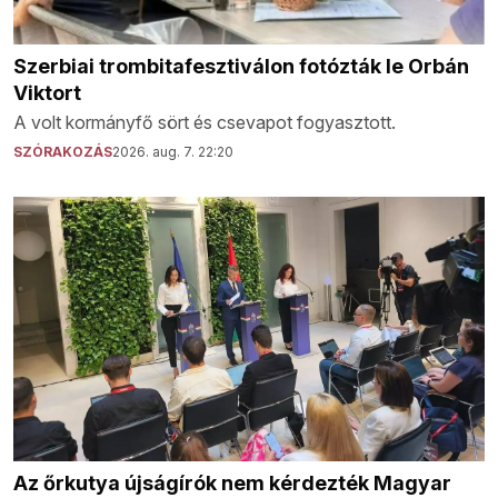
Szerbiai trombitafesztiválon fotózták le Orbán
Viktort
A volt kormányfő sört és csevapot fogyasztott.
SZÓRAKOZÁS
2026. aug. 7. 22:20
Az őrkutya újságírók nem kérdezték Magyar