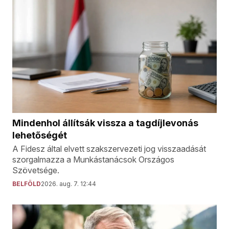
Mindenhol állítsák vissza a tagdíjlevonás
lehetőségét
A Fidesz által elvett szakszervezeti jog visszaadását
szorgalmazza a Munkástanácsok Országos
Szövetsége.
BELFÖLD
2026. aug. 7. 12:44