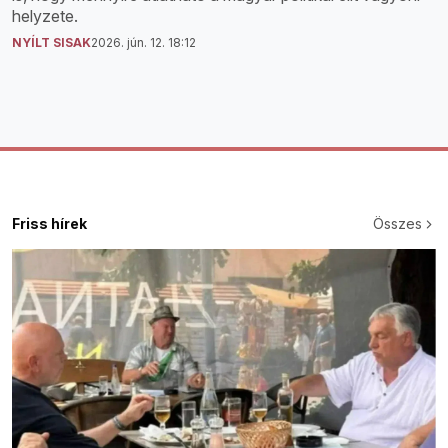
helyzete.
NYÍLT SISAK
2026. jún. 12. 18:12
Friss hírek
Összes