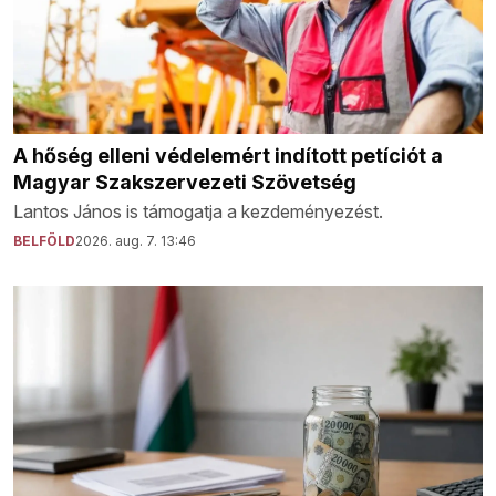
A hőség elleni védelemért indított petíciót a
Magyar Szakszervezeti Szövetség
Lantos János is támogatja a kezdeményezést.
BELFÖLD
2026. aug. 7. 13:46