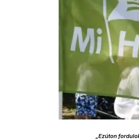
„Ezúton fordulo