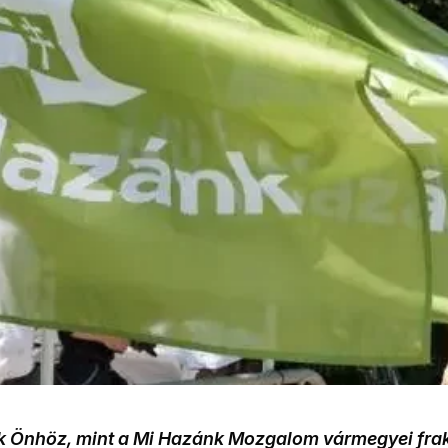
k Önhöz, mint a Mi Hazánk Mozgalom vármegyei frak