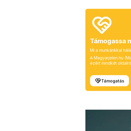
Támogassa m
Mi a munkánkkal hálá
A Magyarjelen.hu (Mag
ezért mindkét oldalról
Támogatás