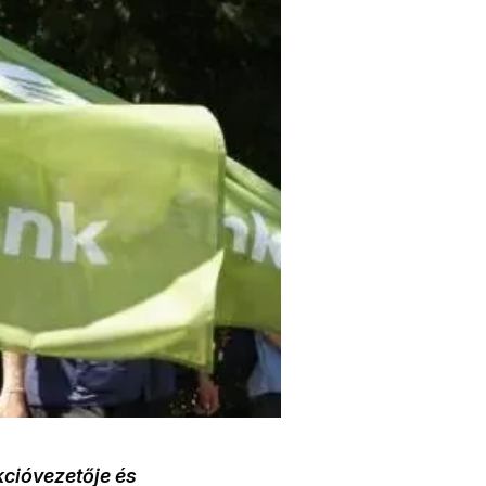
cióvezetője és