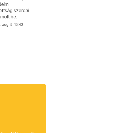
elmi
ottság szerdai
ámolt be.
 aug. 5. 15:42