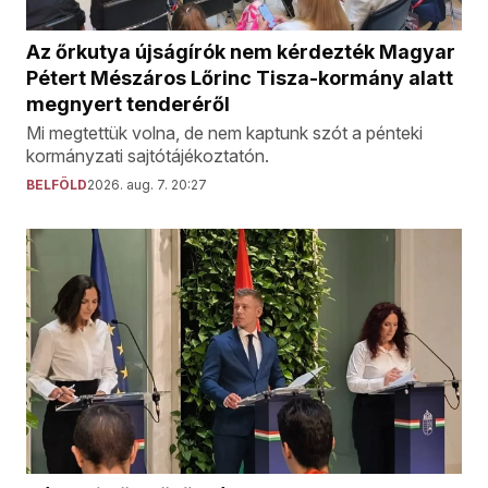
Az őrkutya újságírók nem kérdezték Magyar
Pétert Mészáros Lőrinc Tisza-kormány alatt
megnyert tenderéről
Mi megtettük volna, de nem kaptunk szót a pénteki
kormányzati sajtótájékoztatón.
BELFÖLD
2026. aug. 7. 20:27