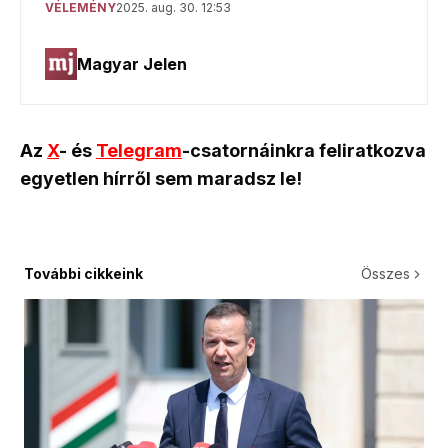
Az
X
- és
Telegram
-csatornáinkra feliratkozva
egyetlen hírről sem maradsz le!
További cikkeink
Összes