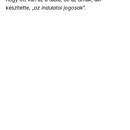
készítette, „
az indulatai jogosak
”.