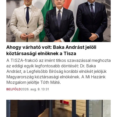
Ahogy várható volt: Baka Andrást jelöli
köztársasági elnöknek a Tisza
A TISZA-frakció az imént titkos szavazással meghozta
az eddigi egyik legfontosabb döntését: Dr. Baka
Andrást, a Legfelsőbb Bíróság korábbi elnökét jelöljük
Magyarország köztársasági elnökének. A Mi Hazánk
Mozgalom jelöltje Tóth Máté.
BELFÖLD
2026. aug. 8. 13:31