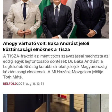
Ahogy várható volt: Baka Andrást jelöli
köztársasági elnöknek a Tisza
A TISZA-frakció az imént titkos szavazással meghozta az
eddigi egyik legfontosabb döntését: Dr. Baka Andrást, a
Legfelsőbb Bíróság korábbi elnökét jelöljük Magyarország
köztársasági elnökének. A Mi Hazánk Mozgalom jelöltje
Tóth Máté.
BELFÖLD
2026. aug. 8. 13:31