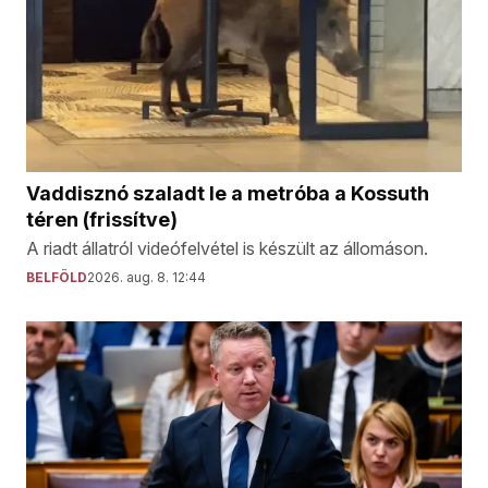
Vaddisznó szaladt le a metróba a Kossuth
téren (frissítve)
A riadt állatról videófelvétel is készült az állomáson.
BELFÖLD
2026. aug. 8. 12:44