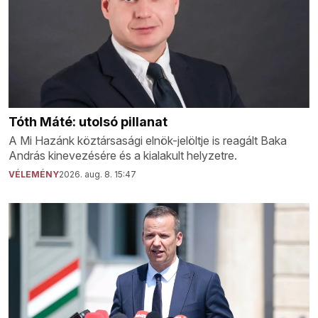
Tóth Máté: utolsó pillanat
A Mi Hazánk köztársasági elnök-jelöltje is reagált Baka
András kinevezésére és a kialakult helyzetre.
VÉLEMÉNY
2026. aug. 8. 15:47