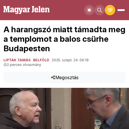
A harangszó miatt támadta meg
a templomot a balos csürhe
Budapesten
LIPTÁK TAMÁS
BELFÖLD
2025. szept. 24. 06:19
2 perces olvasmány
Megosztás