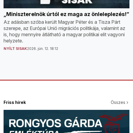
„Miniszterelnök úrtól ez maga az önleleplezés!”
Az adásban szóba került Magyar Péter és a Tisza Párt
szerepe, az Európai Unió migrációs politikája, valamint az
is, hogy mennyire átlátható a magyar politikai elit vagyoni
helyzete.
NYÍLT SISAK
2026. jún. 12. 18:12
Friss hírek
Összes