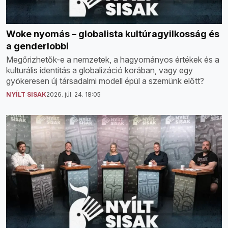
Woke nyomás – globalista kultúragyilkosság és
a genderlobbi
Megőrizhetők-e a nemzetek, a hagyományos értékek és a
kulturális identitás a globalizáció korában, vagy egy
gyökeresen új társadalmi modell épül a szemünk előtt?
NYÍLT SISAK
2026. júl. 24. 18:05