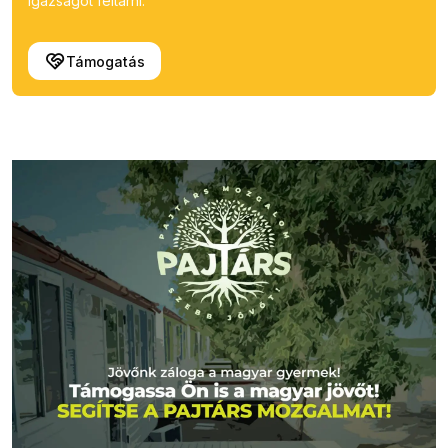
igazságot feltárni.
Támogatás