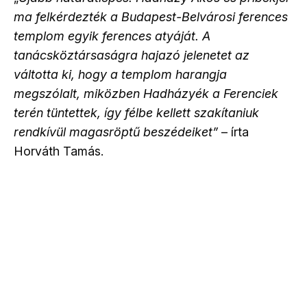
ma felkérdezték a Budapest-Belvárosi ferences
templom egyik ferences atyáját. A
tanácsköztársaságra hajazó jelenetet az
váltotta ki, hogy a templom harangja
megszólalt, miközben Hadházyék a Ferenciek
terén tüntettek, így félbe kellett szakítaniuk
rendkívül magasröptű beszédeiket”
– írta
Horváth Tamás.