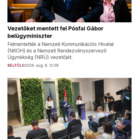
Vezetőket mentett fel Pósfai Gábor
belügyminiszter
Felmentették a Nemzeti Kommunikációs Hivatal
(NKOH) és a Nemzeti Rendezvényszervező
Ügynökség (NRÜ) vezetőjét.
BELFÖLD
2026. aug. 8. 12:08