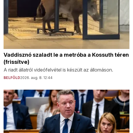
Vaddisznó szaladt le a metróba a Kossuth téren
(frissítve)
A riadt állatról videófelvétel is készült az állomáson.
BELFÖLD
2026. aug. 8. 12:44