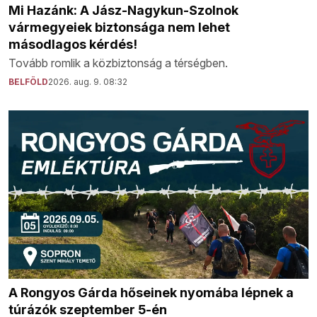
Mi Hazánk: A Jász-Nagykun-Szolnok
vármegyeiek biztonsága nem lehet
másodlagos kérdés!
Tovább romlik a közbiztonság a térségben.
BELFÖLD
2026. aug. 9. 08:32
A Rongyos Gárda hőseinek nyomába lépnek a
túrázók szeptember 5-én