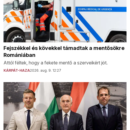
Fejszékkel és kövekkel támadtak a mentősökre
Romániában
Attól féltek, hogy a fekete mentő a szerveikért jöt.
KÁRPÁT-HAZA
2026. aug. 9. 12:27