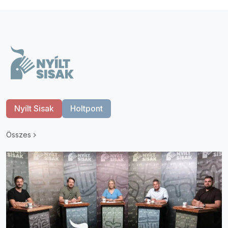
Nyílt Sisak
Holtpont
Összes