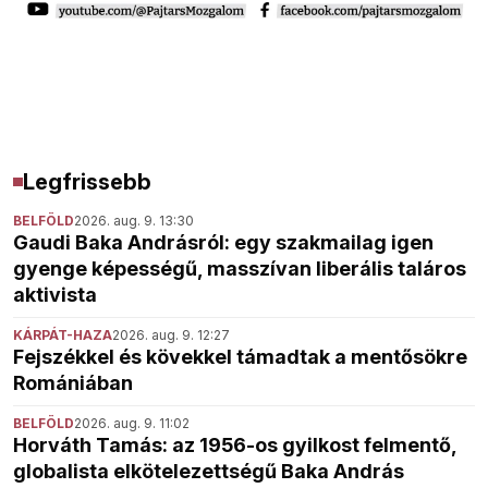
Legfrissebb
BELFÖLD
2026. aug. 9. 13:30
Gaudi Baka Andrásról: egy szakmailag igen
gyenge képességű, masszívan liberális taláros
aktivista
KÁRPÁT-HAZA
2026. aug. 9. 12:27
Fejszékkel és kövekkel támadtak a mentősökre
Romániában
BELFÖLD
2026. aug. 9. 11:02
Horváth Tamás: az 1956-os gyilkost felmentő,
globalista elkötelezettségű Baka András