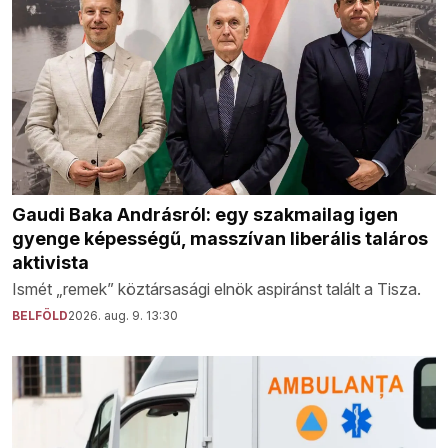
Gaudi Baka Andrásról: egy szakmailag igen
gyenge képességű, masszívan liberális taláros
aktivista
Ismét „remek” köztársasági elnök aspiránst talált a Tisza.
BELFÖLD
2026. aug. 9. 13:30