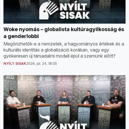
Woke nyomás – globalista kultúragyilkosság és
a genderlobbi
Megőrizhetők-e a nemzetek, a hagyományos értékek és a
kulturális identitás a globalizáció korában, vagy egy
gyökeresen új társadalmi modell épül a szemünk előtt?
NYÍLT SISAK
2026. júl. 24. 18:05