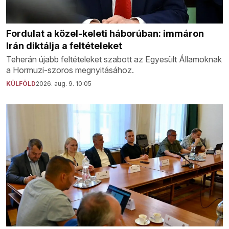
Fordulat a közel-keleti háborúban: immáron
Irán diktálja a feltételeket
Teherán újabb feltételeket szabott az Egyesült Államoknak
a Hormuzi-szoros megnyitásához.
KÜLFÖLD
2026. aug. 9. 10:05