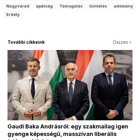
Nagyvárad
apátság
Támogatás
tüntetés
adomány
Erdély
További cikkeink
Összes
Gaudi Baka Andrásról: egy szakmailag igen
gyenge képességű, masszívan liberális