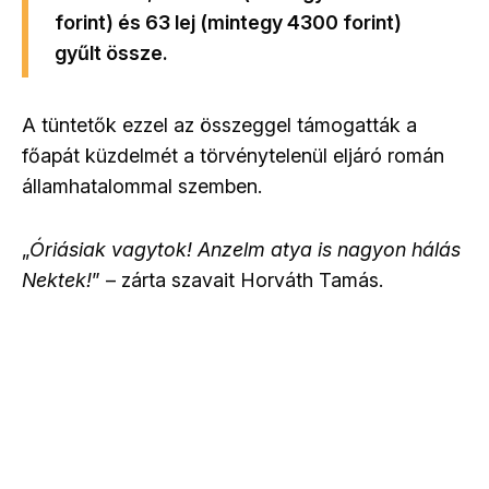
forint) és 63 lej (mintegy 4300 forint)
gyűlt össze.
A tüntetők ezzel az összeggel támogatták a
főapát küzdelmét a törvénytelenül eljáró román
államhatalommal szemben.
„
Óriásiak vagytok! Anzelm atya is nagyon hálás
Nektek!
” – zárta szavait Horváth Tamás.