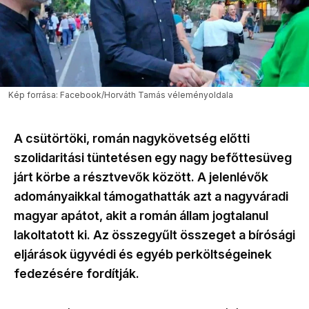
Kép forrása: Facebook/Horváth Tamás véleményoldala
A csütörtöki, román nagykövetség előtti
szolidaritási tüntetésen egy nagy befőttesüveg
járt körbe a résztvevők között. A jelenlévők
adományaikkal támogathatták azt a nagyváradi
magyar apátot, akit a román állam jogtalanul
lakoltatott ki. Az összegyűlt összeget a bírósági
eljárások ügyvédi és egyéb perköltségeinek
fedezésére fordítják.