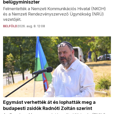
belügyminiszter
Felmentették a Nemzeti Kommunikációs Hivatal (NKOH)
és a Nemzeti Rendezvényszervező Ügynökség (NRÜ)
vezetőjét.
BELFÖLD
2026. aug. 8. 12:08
Egymást verhették át és lophatták meg a
budapesti zsidók Radnóti Zoltán szerint