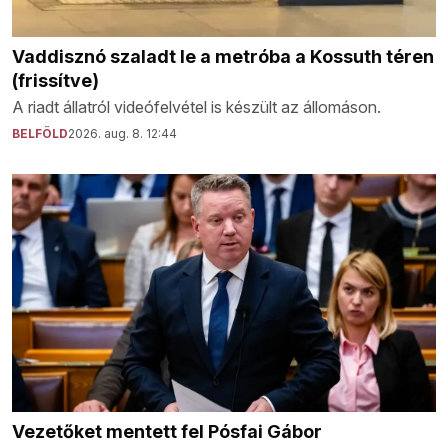
Vaddisznó szaladt le a metróba a Kossuth téren
(frissítve)
A riadt állatról videófelvétel is készült az állomáson.
BELFÖLD
2026. aug. 8. 12:44
Vezetőket mentett fel Pósfai Gábor