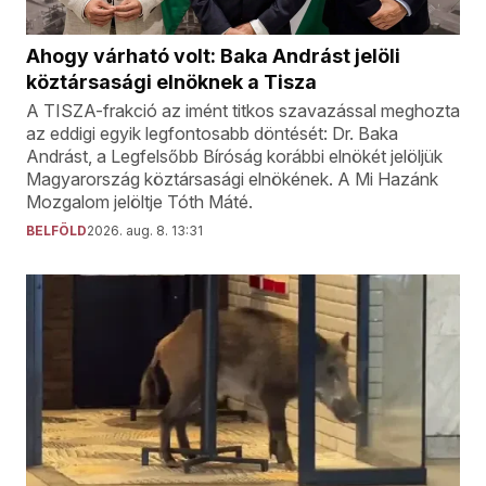
Ahogy várható volt: Baka Andrást jelöli
köztársasági elnöknek a Tisza
A TISZA-frakció az imént titkos szavazással meghozta
az eddigi egyik legfontosabb döntését: Dr. Baka
Andrást, a Legfelsőbb Bíróság korábbi elnökét jelöljük
Magyarország köztársasági elnökének. A Mi Hazánk
Mozgalom jelöltje Tóth Máté.
BELFÖLD
2026. aug. 8. 13:31