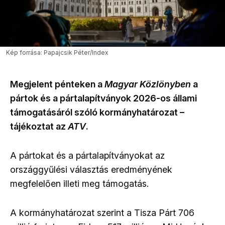
Kép forrása: Papajcsik Péter/Index
Megjelent pénteken a
Magyar Közlönyben
a
pártok és a pártalapítványok 2026-os állami
támogatásáról szóló kormányhatározat –
tájékoztat az
ATV
.
A pártokat és a pártalapítványokat az
országgyűlési választás eredményének
megfelelően illeti meg támogatás.
A kormányhatározat szerint a Tisza Párt 706