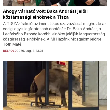
Ahogy várható volt: Baka Andrást jelöli
köztársasági elnöknek a Tisza
A TISZA-frakció az imént titkos szavazással meghozta az
eddigi egyik legfontosabb döntését: Dr. Baka Andrást, a
Legfelsőbb Bíróság korábbi elnökét jelöljük Magyarország
köztársasági elnökének. A Mi Hazánk Mozgalom jelöltje
Tóth Máté.
BELFÖLD
2026. aug. 8. 13:31