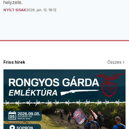
helyzete.
NYÍLT SISAK
2026. jún. 12. 18:12
Friss hírek
Összes