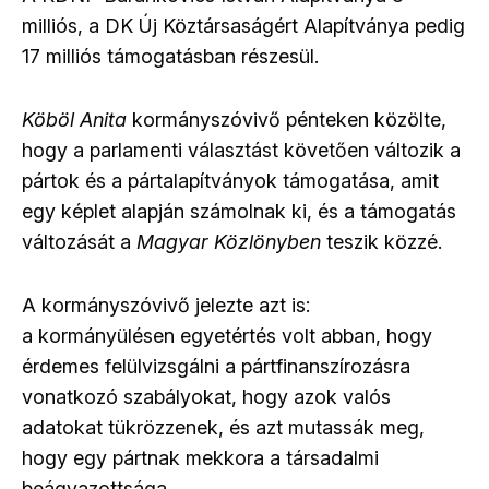
milliós, a DK Új Köztársaságért Alapítványa pedig
17 milliós támogatásban részesül.
Köböl Anita
kormányszóvivő pénteken közölte,
hogy a parlamenti választást követően változik a
pártok és a pártalapítványok támogatása, amit
egy képlet alapján számolnak ki, és a támogatás
változását a
Magyar Közlönyben
teszik közzé.
A kormányszóvivő jelezte azt is:
a
kormányülésen
egyetértés volt abban, hogy
érdemes felülvizsgálni a pártfinanszírozásra
vonatkozó szabályokat, hogy azok valós
adatokat tükrözzenek, és azt mutassák meg,
hogy egy pártnak mekkora a társadalmi
beágyazottsága.