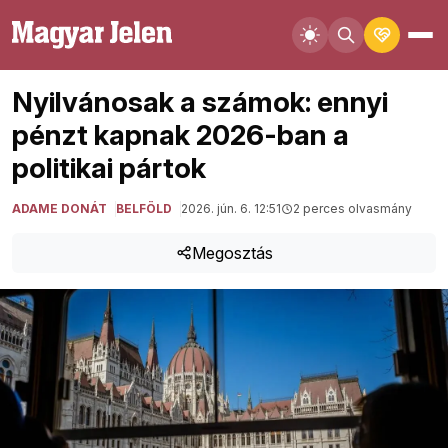
Nyilvánosak a számok: ennyi
pénzt kapnak 2026-ban a
politikai pártok
ADAME DONÁT
BELFÖLD
2026. jún. 6. 12:51
2 perces olvasmány
Megosztás