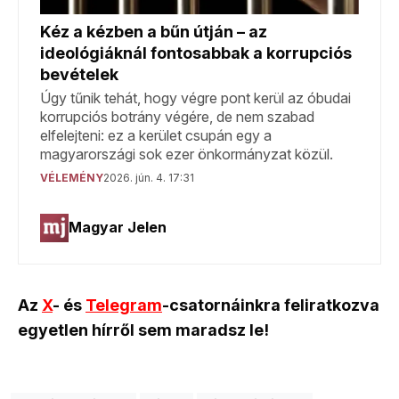
Az
X
- és
Telegram
-csatornáinkra feliratkozva
egyetlen hírről sem maradsz le!