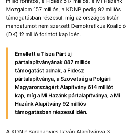
millió forintos, a Fidesz 517 milliós, a Mi Hazánk
Mozgalom 157 milliós, a KDNP pedig 92 milliós
támogatásban részesül, míg az országos listán
mandátumot nem szerzett Demokratikus Koalíció
(DK) 12 millió forintot kap idén.
Emellett a Tisza Párt új
pártalapítványának 887 milliós
támogatást adnak, a Fidesz
pártalapítványa, a Szövetség a Polgári
Magyarországért Alapítvány 614 milliót
kap, míg a Mi Hazánk pártalapítványa, a Mi
Hazánk Alapítvány 92 milliós
támogatásban részesül idén.
A KDNP Barankovics István Alapítványa 3