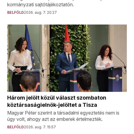
kormányzati sajtótájékoztatón.
BELFÖLD
2026. aug. 7. 20:27
Három jelölt közül választ szombaton
köztársaságielnök-jelöltet a Tisza
Magyar Péter szerint a társadalmi egyeztetés nem is
úgy volt, ahogy azt az emberek értelmezték.
BELFÖLD
2026. aug. 7. 15:57