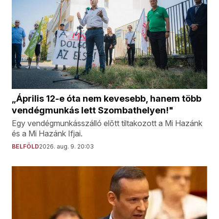
„Április 12-e óta nem kevesebb, hanem több
vendégmunkás lett Szombathelyen!"
Egy vendégmunkásszálló előtt tiltakozott a Mi Hazánk
és a Mi Hazánk Ifjai.
BELFÖLD
2026. aug. 9. 20:03