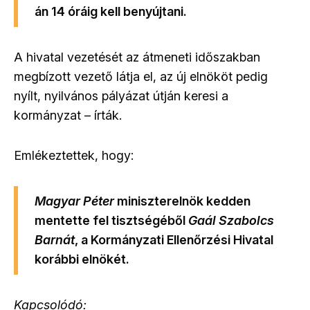
án 14 óráig kell benyújtani.
A hivatal vezetését az átmeneti időszakban
megbízott vezető látja el, az új elnököt pedig
nyílt, nyilvános pályázat útján keresi a
kormányzat – írták.
Emlékeztettek, hogy:
Magyar Péter
miniszterelnök kedden
mentette fel tisztségéből
Gaál Szabolcs
Barnát
, a Kormányzati Ellenőrzési Hivatal
korábbi elnökét.
Kapcsolódó: