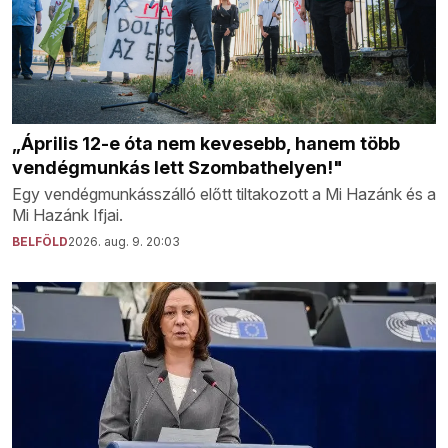
„Április 12-e óta nem kevesebb, hanem több
vendégmunkás lett Szombathelyen!"
Egy vendégmunkásszálló előtt tiltakozott a Mi Hazánk és a
Mi Hazánk Ifjai.
BELFÖLD
2026. aug. 9. 20:03