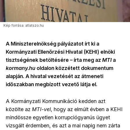
Kép forrása: atlatszo.hu
A Miniszterelnökség pályázatot írt ki a
Kormányzati Ellenőrzési Hivatal (KEHI) elnöki
tisztségének betöltésére – írta meg az
MTI
a
kormany.hu
oldalon közzétett dokumentum
alapján.
A hivatal vezetését az átmeneti
időszakban megbízott vezető látja el.
A Kormányzati Kommunikáció kedden azt
közölte az
MTI-vel
, hogy az elmúlt évben a KEHI
mindössze egyetlen korrupciógyanús ügyet
vizsgált érdemben, és azt a mai napig nem zárta