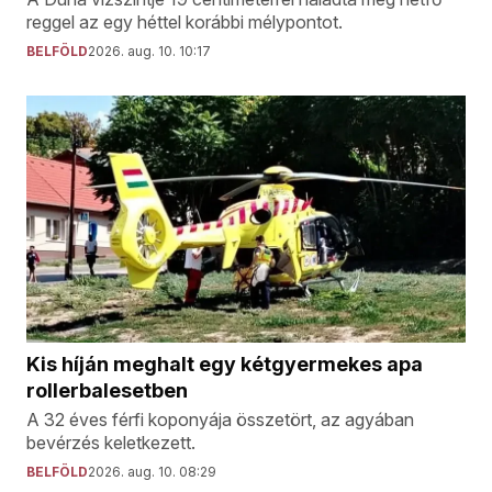
reggel az egy héttel korábbi mélypontot.
BELFÖLD
2026. aug. 10. 10:17
Kis híján meghalt egy kétgyermekes apa
rollerbalesetben
A 32 éves férfi koponyája összetört, az agyában
bevérzés keletkezett.
BELFÖLD
2026. aug. 10. 08:29