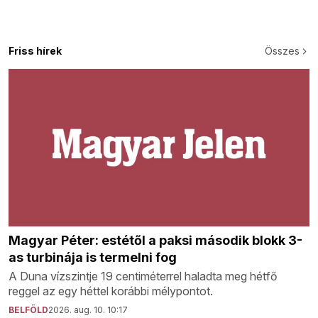
Friss hírek
Összes
Magyar Péter: estétől a paksi második blokk 3-
as turbinája is termelni fog
A Duna vízszintje 19 centiméterrel haladta meg hétfő
reggel az egy héttel korábbi mélypontot.
BELFÖLD
2026. aug. 10. 10:17