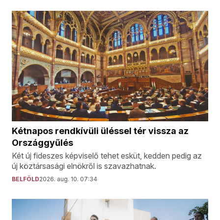
Kétnapos rendkívüli üléssel tér vissza az
Országgyűlés
Két új fideszes képviselő tehet esküt, kedden pedig az
új köztársasági elnökről is szavazhatnak.
BELFÖLD
2026. aug. 10. 07:34