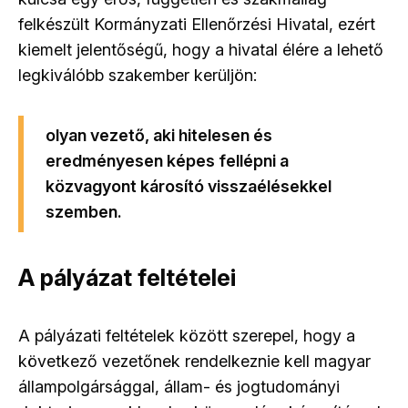
felkészült Kormányzati Ellenőrzési Hivatal, ezért
kiemelt jelentőségű, hogy a hivatal élére a lehető
legkiválóbb szakember kerüljön:
olyan vezető, aki hitelesen és
eredményesen képes fellépni a
közvagyont károsító visszaélésekkel
szemben.
A pályázat feltételei
A pályázati feltételek között szerepel, hogy a
következő vezetőnek rendelkeznie kell magyar
állampolgársággal, állam- és jogtudományi