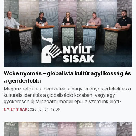
Woke nyomás – globalista kultúragyilkosság és
a genderlobbi
Megőrizhetők-e a nemzetek, a hagyományos értékek és a
kulturális identitás a globalizáció korában, vagy egy
gyökeresen új társadalmi modell épül a szemünk előtt?
NYÍLT SISAK
2026. júl. 24. 18:05