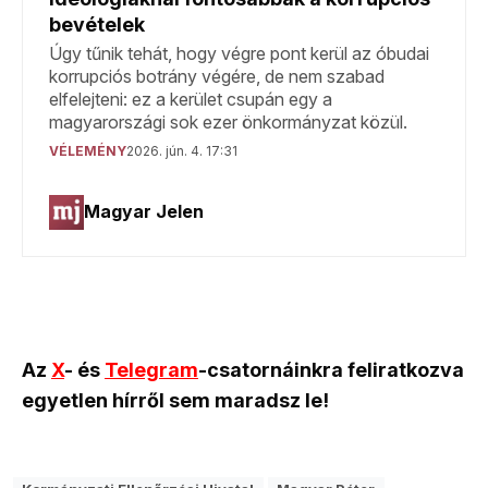
Az
X
- és
Telegram
-csatornáinkra feliratkozva
egyetlen hírről sem maradsz le!