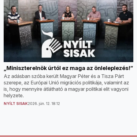
„Miniszterelnök úrtól ez maga az önleleplezés!”
Az adásban szóba került Magyar Péter és a Tisza Párt
szerepe, az Európai Unió migrációs politikája, valamint az
is, hogy mennyire átlátható a magyar politikai elit vagyoni
helyzete.
NYÍLT SISAK
2026. jún. 12. 18:12