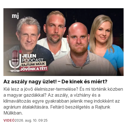
Az aszály nagy üzlet! – De kinek és miért?
Kié lesz a jövő élelmiszer-termelése? És mi történik közben
a magyar gazdákkal? Az aszály, a vízhiány és a
klímaváltozás egyre gyakrabban jelenik meg indokként az
agrárium átalakítására. Feltáró beszélgetés a Rajtunk
Múlikban.
VIDEÓ
2026. aug. 10. 09:25