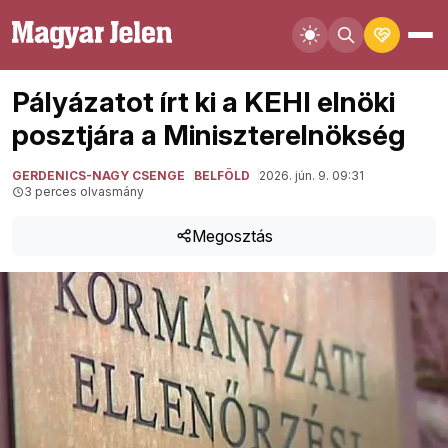
Pályázatot írt ki a KEHI elnöki
posztjára a Miniszterelnökség
GERDENICS-NAGY CSENGE
BELFÖLD
2026. jún. 9. 09:31
3 perces olvasmány
Megosztás