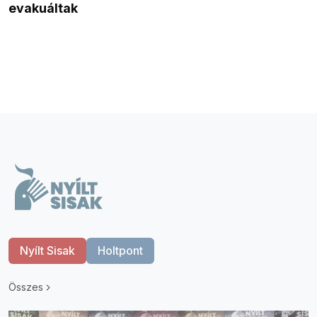
evakuáltak
Nyílt Sisak
Holtpont
Összes