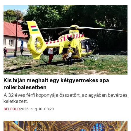
Kis híján meghalt egy kétgyermekes apa
rollerbalesetben
A 32 éves férfi koponyája összetört, az agyában bevérzés
keletkezett.
BELFÖLD
2026. aug. 10. 08:29