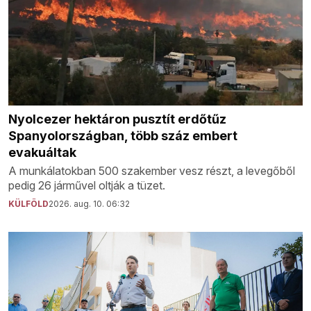
Nyolcezer hektáron pusztít erdőtűz
Spanyolországban, több száz embert
evakuáltak
A munkálatokban 500 szakember vesz részt, a levegőből
pedig 26 járművel oltják a tüzet.
KÜLFÖLD
2026. aug. 10. 06:32