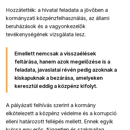
Hozzátették: a hivatal feladata a jövőben a
kormányzati közpénzfelhasználás, az állami
beruházások és a vagyonkezelők
tevékenységének vizsgálata lesz.
Emellett nemcsak a visszaélések
feltárása, hanem azok megelőzése is a
feladata, javaslatai révén pedig azoknak a
kiskapuknak a bezárása, amelyeken
keresztül eddig a közpénz kifolyt.
A pályázati felhívás szerint a kormány
elkötelezett a közpénz védelme és a korrupció
elleni határozott fellépés mellett. Ennek egyik
kulcsa egy erős, független és szakmailag