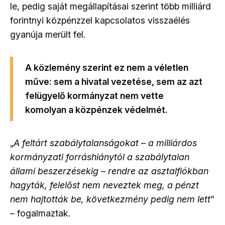
le, pedig saját megállapításai szerint több milliárd
forintnyi közpénzzel kapcsolatos visszaélés
gyanúja merült fel.
A közlemény szerint ez nem a véletlen
műve: sem a hivatal vezetése, sem az azt
felügyelő kormányzat nem vette
komolyan a közpénzek védelmét.
„
A feltárt szabálytalanságokat – a milliárdos
kormányzati forráshiánytól a szabálytalan
állami beszerzésekig – rendre az asztalfiókban
hagyták, felelőst nem neveztek meg, a pénzt
nem hajtották be, következmény pedig nem lett
”
– fogalmaztak.