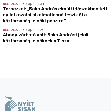
BELFÖLD
2026. aug. 8. 14:34
Toroczkai: „Baka András elmúlt időszakban tett
nyilatkozatai alkalmatlanná teszik őt a
köztársasági elnöki posztra”
BELFÖLD
2026. aug. 8. 13:25
Ahogy várható volt: Baka Andrást jelöli
köztársasági elnöknek a Tisza