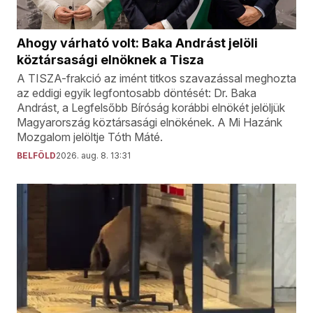
Ahogy várható volt: Baka Andrást jelöli
köztársasági elnöknek a Tisza
A TISZA-frakció az imént titkos szavazással meghozta
az eddigi egyik legfontosabb döntését: Dr. Baka
Andrást, a Legfelsőbb Bíróság korábbi elnökét jelöljük
Magyarország köztársasági elnökének. A Mi Hazánk
Mozgalom jelöltje Tóth Máté.
BELFÖLD
2026. aug. 8. 13:31