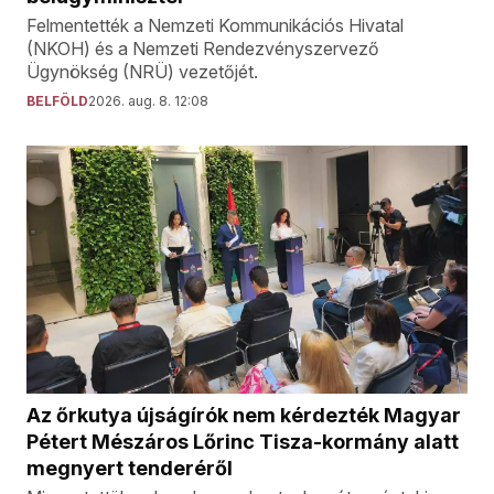
Felmentették a Nemzeti Kommunikációs Hivatal
(NKOH) és a Nemzeti Rendezvényszervező
Ügynökség (NRÜ) vezetőjét.
BELFÖLD
2026. aug. 8. 12:08
Az őrkutya újságírók nem kérdezték Magyar
Pétert Mészáros Lőrinc Tisza-kormány alatt
megnyert tenderéről