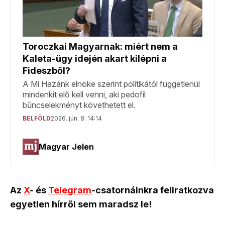
Az
X
- és
Telegram
-csatornáinkra feliratkozva
egyetlen hírről sem maradsz le!