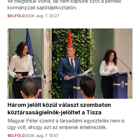
Mi megtettük volna, de nem kaptunk szót a pénteki
kormányzati sajtótájékoztatón.
BELFÖLD
2026. aug. 7. 20:27
Három jelölt közül választ szombaton
köztársaságielnök-jelöltet a Tisza
Magyar Péter szerint a társadalmi egyeztetés nem is
úgy volt, ahogy azt az emberek értelmezték.
BELFÖLD
2026. aug. 7. 15:57