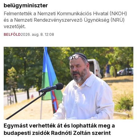
belügyminiszter
Felmentették a Nemzeti Kommunikációs Hivatal (NKOH)
és a Nemzeti Rendezvényszervező Ügynökség (NRÜ)
vezetőjét.
BELFÖLD
2026. aug. 8. 12:08
Egymást verhették át és lophatták meg a
budapesti zsidók Radnóti Zoltán szerint