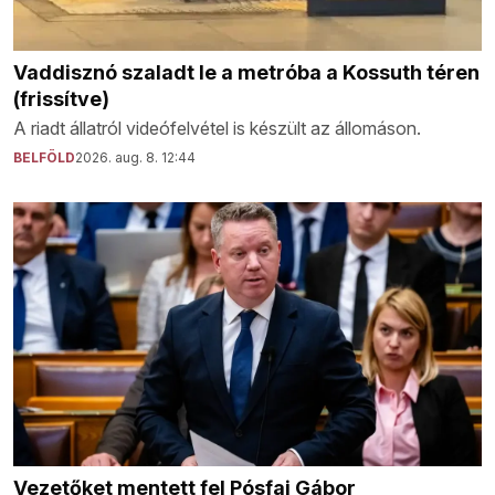
Vaddisznó szaladt le a metróba a Kossuth téren
(frissítve)
A riadt állatról videófelvétel is készült az állomáson.
BELFÖLD
2026. aug. 8. 12:44
Vezetőket mentett fel Pósfai Gábor