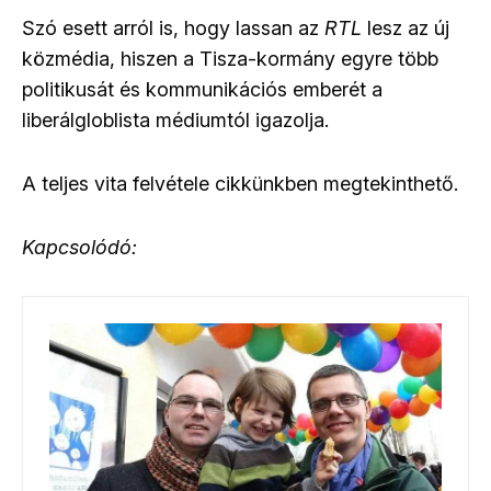
Szó esett arról is, hogy lassan az
RTL
lesz az új
közmédia, hiszen a Tisza-kormány egyre több
politikusát és kommunikációs emberét a
liberálgloblista médiumtól igazolja.
A teljes vita felvétele cikkünkben megtekinthető.
Kapcsolódó: