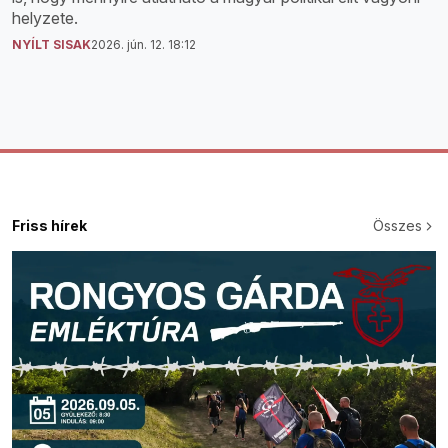
helyzete.
NYÍLT SISAK
2026. jún. 12. 18:12
Friss hírek
Összes