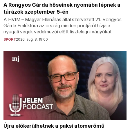
A Rongyos Gárda hőseinek nyomába lépnek a
túrázók szeptember 5-én
A HVIM – Magyar Ellenállás által szervezett 21. Rongyos
Gárda Emléktúra az ország minden pontjáról hívja a
nyugati végek védelmezői előtt tisztelegni vágyókat.
SPORT
2026. aug. 8. 19:00
Újra előkerülhetnek a paksi atomerőmű