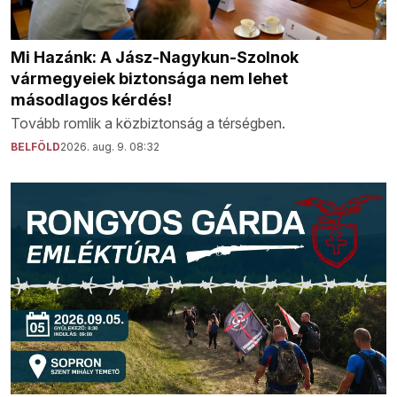
Mi Hazánk: A Jász-Nagykun-Szolnok
vármegyeiek biztonsága nem lehet
másodlagos kérdés!
Tovább romlik a közbiztonság a térségben.
BELFÖLD
2026. aug. 9. 08:32