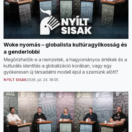
Woke nyomás – globalista kultúragyilkosság és
a genderlobbi
Megőrizhetők-e a nemzetek, a hagyományos értékek és a
kulturális identitás a globalizáció korában, vagy egy
gyökeresen új társadalmi modell épül a szemünk előtt?
NYÍLT SISAK
2026. júl. 24. 18:05