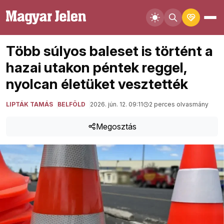
Több súlyos baleset is történt a
hazai utakon péntek reggel,
nyolcan életüket vesztették
LIPTÁK TAMÁS
BELFÖLD
2026. jún. 12. 09:11
2 perces olvasmány
Megosztás