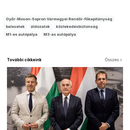
Győr-Moson-Sopron Vármegyei Rendőr-főkapitányság
balesetek
áldozatok
közlekedésbiztonság
M1-es autópálya
M3-as autópálya
További cikkeink
Összes