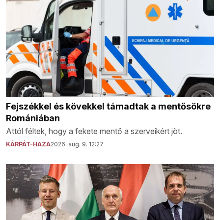
Fejszékkel és kövekkel támadtak a mentősökre
Romániában
Attól féltek, hogy a fekete mentő a szerveikért jöt.
KÁRPÁT-HAZA
2026. aug. 9. 12:27