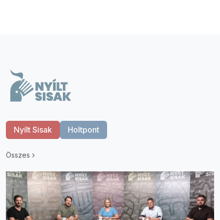
Nyílt Sisak
Holtpont
Összes