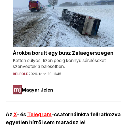
Az
X
- és
Telegram
-csatornáinkra feliratkozva
egyetlen hírről sem maradsz le!