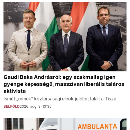
Gaudi Baka Andrásról: egy szakmailag igen
gyenge képességű, masszívan liberális taláros
aktivista
Ismét „remek” köztársasági elnök-jelöltet talált a Tisza.
BELFÖLD
2026. aug. 9. 13:30