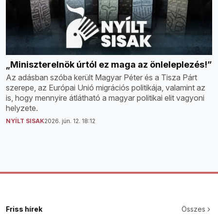
„Miniszterelnök úrtól ez maga az önleleplezés!”
Az adásban szóba került Magyar Péter és a Tisza Párt
szerepe, az Európai Unió migrációs politikája, valamint az
is, hogy mennyire átlátható a magyar politikai elit vagyoni
helyzete.
NYÍLT SISAK
2026. jún. 12. 18:12
Friss hírek
Összes