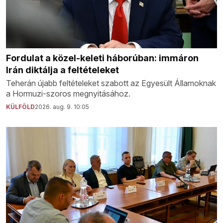
Fordulat a közel-keleti háborúban: immáron
Irán diktálja a feltételeket
Teherán újabb feltételeket szabott az Egyesült Államoknak
a Hormuzi-szoros megnyitásához.
KÜLFÖLD
2026. aug. 9. 10:05