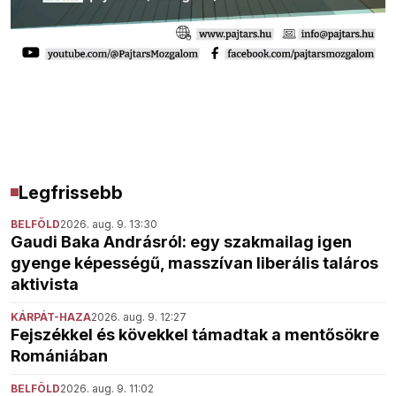
Legfrissebb
BELFÖLD
2026. aug. 9. 13:30
Gaudi Baka Andrásról: egy szakmailag igen
gyenge képességű, masszívan liberális taláros
aktivista
KÁRPÁT-HAZA
2026. aug. 9. 12:27
Fejszékkel és kövekkel támadtak a mentősökre
Romániában
BELFÖLD
2026. aug. 9. 11:02