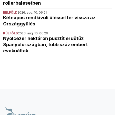
rollerbalesetben
BELFÖLD
2026. aug. 10. 06:51
Kétnapos rendkívüli üléssel tér vissza az
Országgyűlés
KÜLFÖLD
2026. aug. 10. 06:20
Nyolcezer hektáron pusztít erdőtűz
Spanyolországban, több száz embert
evakuáltak