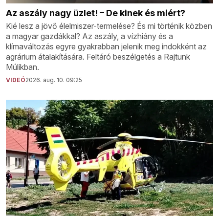
Az aszály nagy üzlet! – De kinek és miért?
Kié lesz a jövő élelmiszer-termelése? És mi történik közben
a magyar gazdákkal? Az aszály, a vízhiány és a
klímaváltozás egyre gyakrabban jelenik meg indokként az
agrárium átalakítására. Feltáró beszélgetés a Rajtunk
Múlikban.
VIDEÓ
2026. aug. 10. 09:25