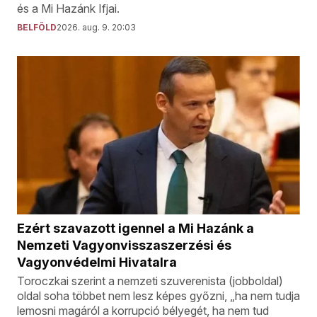
és a Mi Hazánk Ifjai.
BELFÖLD
2026. aug. 9. 20:03
Ezért szavazott igennel a Mi Hazánk a
Nemzeti Vagyonvisszaszerzési és
Vagyonvédelmi Hivatalra
Toroczkai szerint a nemzeti szuverenista (jobboldal)
oldal soha többet nem lesz képes győzni, „ha nem tudja
lemosni magáról a korrupció bélyegét, ha nem tud