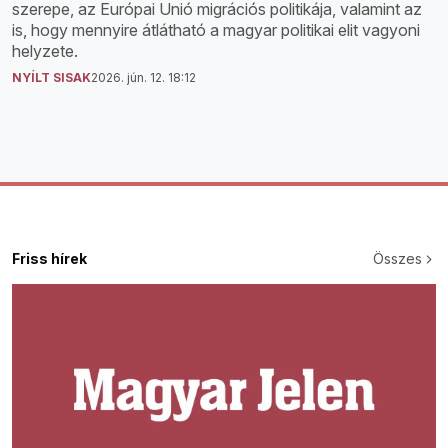
szerepe, az Európai Unió migrációs politikája, valamint az
is, hogy mennyire átlátható a magyar politikai elit vagyoni
helyzete.
NYÍLT SISAK
2026. jún. 12. 18:12
Friss hírek
Összes