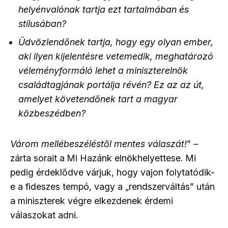
helyénvalónak tartja ezt tartalmában és
stílusában?
Üdvözlendőnek tartja, hogy egy olyan ember,
aki ilyen kijelentésre vetemedik, meghatározó
véleményformáló lehet a miniszterelnök
családtagjának portálja révén? Ez az az út,
amelyet követendőnek tart a magyar
közbeszédben?
Várom mellébeszéléstől mentes válaszát!
” –
zárta sorait a
Mi Hazánk elnökhelyettese. Mi
pedig érdeklődve várjuk, hogy vajon folytatódik-
e a fideszes tempó, vagy a „rendszerváltás” után
a miniszterek végre elkezdenek érdemi
válaszokat adni.