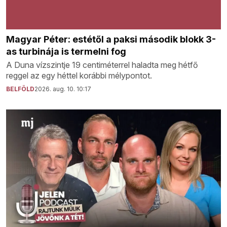
Magyar Péter: estétől a paksi második blokk 3-
as turbinája is termelni fog
A Duna vízszintje 19 centiméterrel haladta meg hétfő
reggel az egy héttel korábbi mélypontot.
BELFÖLD
2026. aug. 10. 10:17