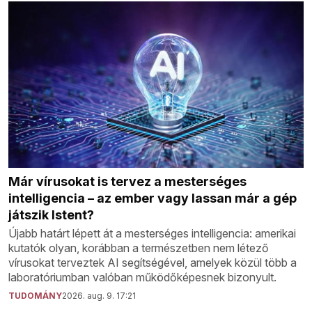
Már vírusokat is tervez a mesterséges
intelligencia – az ember vagy lassan már a gép
játszik Istent?
Újabb határt lépett át a mesterséges intelligencia: amerikai
kutatók olyan, korábban a természetben nem létező
vírusokat terveztek AI segítségével, amelyek közül több a
laboratóriumban valóban működőképesnek bizonyult.
TUDOMÁNY
2026. aug. 9. 17:21