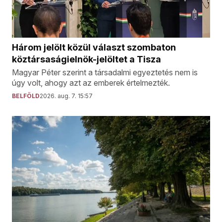
Három jelölt közül választ szombaton
köztársaságielnök-jelöltet a Tisza
Magyar Péter szerint a társadalmi egyeztetés nem is
úgy volt, ahogy azt az emberek értelmezték.
BELFÖLD
2026. aug. 7. 15:57