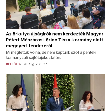
Az őrkutya újságírók nem kérdezték Magyar
Pétert Mészáros Lőrinc Tisza-kormány alatt
megnyert tenderéről
Mi megtettük volna, de nem kaptunk szót a pénteki
kormányzati sajtótájékoztatón.
BELFÖLD
2026. aug. 7. 20:27