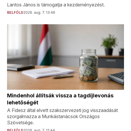
Lantos János is támogatja a kezdeményezést.
BELFÖLD
2026. aug. 7. 13:46
Mindenhol állítsák vissza a tagdíjlevonás
lehetőségét
A Fidesz által elvett szakszervezeti jog visszaadását
szorgalmazza a Munkástanácsok Országos
Szövetsége.
BELFÖLD
2026. aug. 7. 12:44