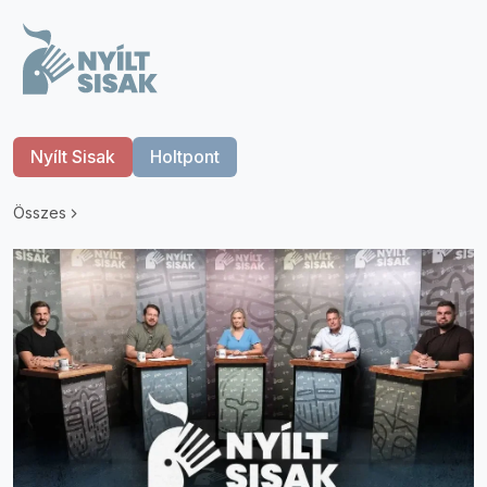
Nyílt Sisak
Holtpont
Összes