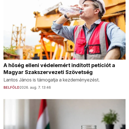
A hőség elleni védelemért indított petíciót a
Magyar Szakszervezeti Szövetség
Lantos János is támogatja a kezdeményezést.
BELFÖLD
2026. aug. 7. 13:46