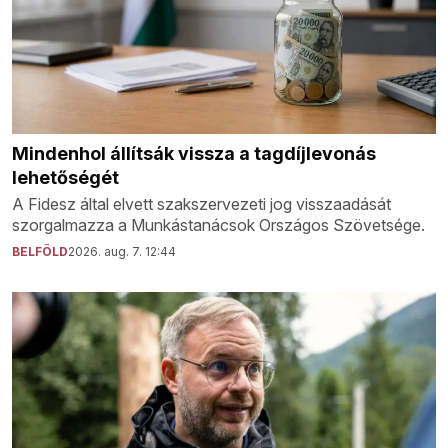
Mindenhol állítsák vissza a tagdíjlevonás
lehetőségét
A Fidesz által elvett szakszervezeti jog visszaadását
szorgalmazza a Munkástanácsok Országos Szövetsége.
BELFÖLD
2026. aug. 7. 12:44