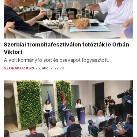
Szerbiai trombitafesztiválon fotózták le Orbán
Viktort
A volt kormányfő sört és csevapot fogyasztott.
SZÓRAKOZÁS
2026. aug. 7. 22:20