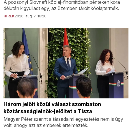
A pozsonyi Slovnaft kőolaj-finomítóban pénteken kora
délután kigyulladt egy, az üzemben tárolt kőolajtermék.
HÍREK
2026. aug. 7. 16:20
Három jelölt közül választ szombaton
köztársaságielnök-jelöltet a Tisza
Magyar Péter szerint a társadalmi egyeztetés nem is úgy
volt, ahogy azt az emberek értelmezték.