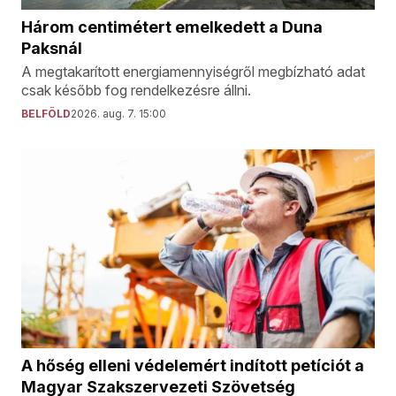
Három centimétert emelkedett a Duna
Paksnál
A megtakarított energiamennyiségről megbízható adat
csak később fog rendelkezésre állni.
BELFÖLD
2026. aug. 7. 15:00
A hőség elleni védelemért indított petíciót a
Magyar Szakszervezeti Szövetség