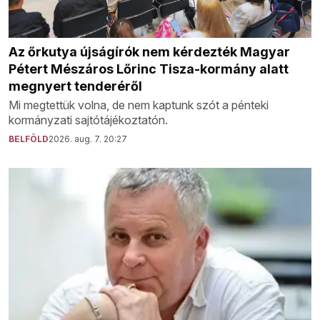
Az őrkutya újságírók nem kérdezték Magyar
Pétert Mészáros Lőrinc Tisza-kormány alatt
megnyert tenderéről
Mi megtettük volna, de nem kaptunk szót a pénteki
kormányzati sajtótájékoztatón.
BELFÖLD
2026. aug. 7. 20:27