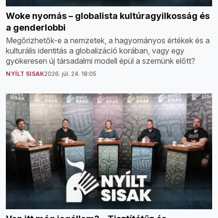
Woke nyomás – globalista kultúragyilkosság és
a genderlobbi
Megőrizhetők-e a nemzetek, a hagyományos értékek és a
kulturális identitás a globalizáció korában, vagy egy
gyökeresen új társadalmi modell épül a szemünk előtt?
NYÍLT SISAK
2026. júl. 24. 18:05