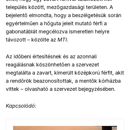
település között, mezőgazdasági területen. A
bejelentő elmondta, hogy a beszélgetésük során
egyértelműen a hőguta jeleit mutató férfi a
gabonatáblát megcélozva ismeretlen helyre
távozott – közölte az
MTI
.
Az időbeni értesítésnek és az azonnali
reagálásnak köszönhetően a szervezet
megtalálta a zavart, kimerült középkorú férfit, akit
a rendőrök beazonosítottak, a mentők kórházba
vittek – olvasható a szervezet bejegyzésében.
Kapcsolódó: