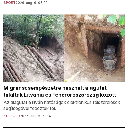
SPORT
2026. aug. 6. 06:20
Migránscsempészetre használt alagutat
találtak Litvánia és Fehéroroszország között
Az alagutat a litván hatóságok elektronikus felszerelések
segítségével fedezték fel.
KÜLFÖLD
2026. aug. 5. 21:34