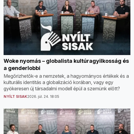
Woke nyomás – globalista kultúragyilkosság és
a genderlobbi
Megőrizhetők-e a nemzetek, a hagyományos értékek és a
kulturális identitás a globalizáció korában, vagy egy
gyökeresen új társadalmi modell épül a szemünk előtt?
NYÍLT SISAK
2026. júl. 24. 18:05