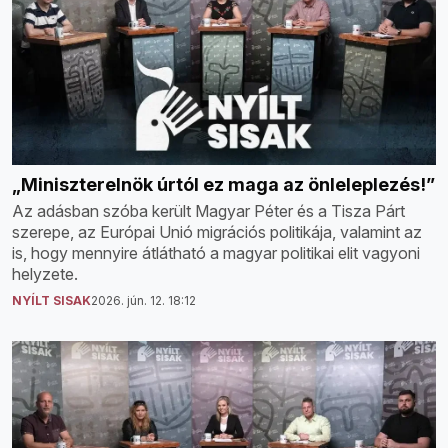
„Miniszterelnök úrtól ez maga az önleleplezés!”
Az adásban szóba került Magyar Péter és a Tisza Párt
szerepe, az Európai Unió migrációs politikája, valamint az
is, hogy mennyire átlátható a magyar politikai elit vagyoni
helyzete.
NYÍLT SISAK
2026. jún. 12. 18:12