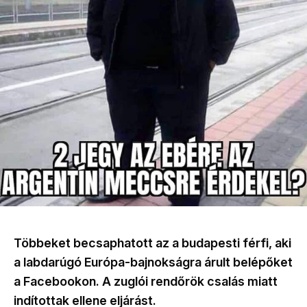
Többeket becsaphatott az a budapesti férfi, aki
a labdarúgó Európa-bajnokságra árult belépőket
a Facebookon. A zuglói rendőrök csalás miatt
indítottak ellene eljárást.