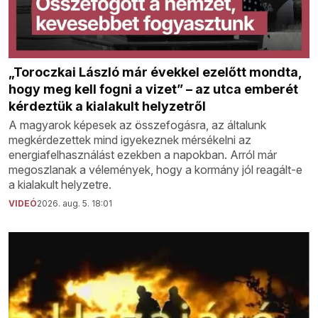
„Toroczkai László már évekkel ezelőtt mondta,
hogy meg kell fogni a vizet” – az utca emberét
kérdeztük a kialakult helyzetről
A magyarok képesek az összefogásra, az általunk
megkérdezettek mind igyekeznek mérsékelni az
energiafelhasználást ezekben a napokban. Arról már
megoszlanak a vélemények, hogy a kormány jól reagált-e
a kialakult helyzetre.
VIDEÓ
2026. aug. 5. 18:01