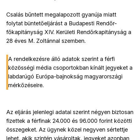
Csalás bűntett megalapozott gyanúja miatt
folytat büntetőeljárást a Budapesti Rendőr-
főkapitányság XIV. Kerületi Rendőrkapitányság a
28 éves M. Zoltánnal szemben.
A rendelkezésre álló adatok szerint a férfi
közösségi média csoportokban kínált jegyeket a
labdarúgó Európa-bajnokság magyarországi
mérkőzéseire.
Az eljárás jelenlegi adatai szerint négyen biztosan
fizettek a férfinak 24.000 és 96.000 forint közötti
összegeket. Az ügynek közel negyven sértettje
lehet, akik szintén vásároltak, jegyeket azonban