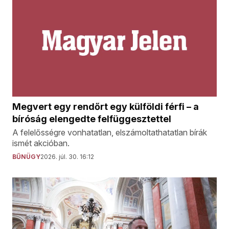
Megvert egy rendőrt egy külföldi férfi – a
bíróság elengedte felfüggesztettel
A felelősségre vonhatatlan, elszámoltathatatlan bírák
ismét akcióban.
BŰNÜGY
2026. júl. 30. 16:12