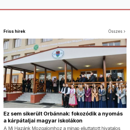
Friss hírek
Összes
Ez sem sikerült Orbánnak: fokozódik a nyomás
a kárpátaljai magyar iskolákon
A Mi Hazánk Mozgalomhoz a minap eljuttatott hivatalos