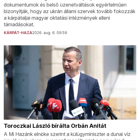
dokumentumok és belső üzenetváltások egyértelműen
bizonyítják, hogy az ukrán állami szervek tovább fokozzák
a kárpátaljai magyar oktatási intézmények elleni
támadásokat.
KÁRPÁT-HAZA
2026. aug. 6. 09:59
Toroczkai László bírálta Orbán Anitát
A Mi Hazánk elnöke szerint a külügyminiszter a dunai víz