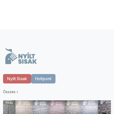
Nyílt Sisak
Holtpont
Összes