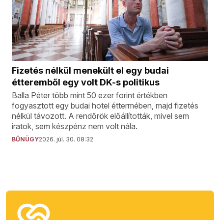
Fizetés nélkül menekült el egy budai
étteremből egy volt DK-s politikus
Balla Péter több mint 50 ezer forint értékben
fogyasztott egy budai hotel éttermében, majd fizetés
nélkül távozott. A rendőrök előállították, mivel sem
iratok, sem készpénz nem volt nála.
BŰNÜGY
2026. júl. 30. 08:32