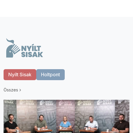
Nyílt Sisak
Holtpont
Összes