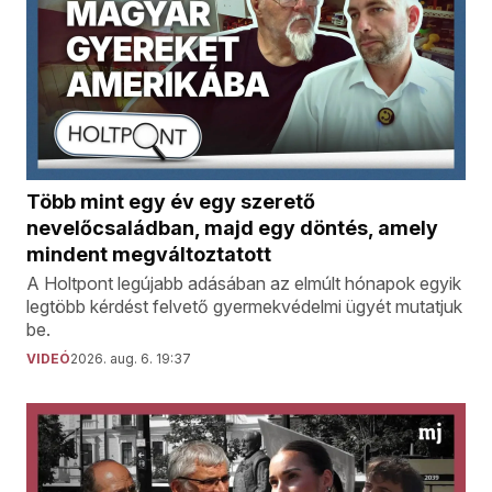
Több mint egy év egy szerető
nevelőcsaládban, majd egy döntés, amely
mindent megváltoztatott
A Holtpont legújabb adásában az elmúlt hónapok egyik
legtöbb kérdést felvető gyermekvédelmi ügyét mutatjuk
be.
VIDEÓ
2026. aug. 6. 19:37