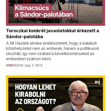
Toroczkai konkrét javaslatokkal érkezett a
Sándor-palotába
A Mi Hazánk elnöke emlékeztetett, hogy a kialakult
krízishelyzetet nem az emberek, hanem a politikusok
okozták, így nem szabad a következményeket az
embereken számon kérni.
VIDEÓ
2026. aug. 3. 18:13