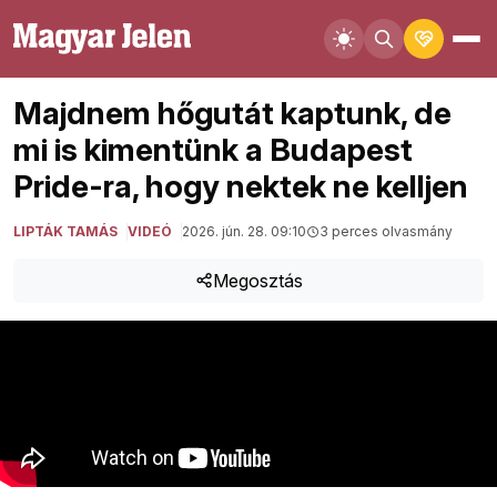
Majdnem hőgutát kaptunk, de
mi is kimentünk a Budapest
Pride-ra, hogy nektek ne kelljen
LIPTÁK TAMÁS
VIDEÓ
2026. jún. 28. 09:10
3 perces olvasmány
Megosztás