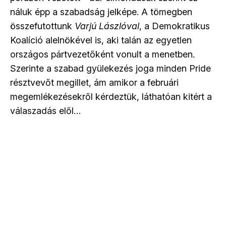
náluk épp a szabadság jelképe. A tömegben
összefutottunk
Varjú Lászlóval
, a Demokratikus
Koalíció alelnökével is, aki talán az egyetlen
országos pártvezetőként vonult a menetben.
Szerinte a szabad gyülekezés joga minden Pride
résztvevőt megillet, ám amikor a februári
megemlékezésekről kérdeztük, láthatóan kitért a
válaszadás elől…