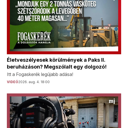
Életveszélyesek körülmények a Paks II.
beruházáson? Megszólalt egy dolgozó!
Itt a Fogaskerék legújabb adása!
VIDEÓ
2026. aug. 4. 18:00