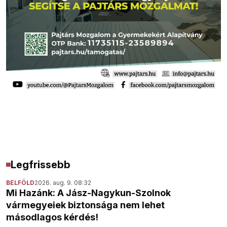
Legfrissebb
BELFÖLD
2026. aug. 9. 08:32
Mi Hazánk: A Jász-Nagykun-Szolnok
vármegyeiek biztonsága nem lehet
másodlagos kérdés!