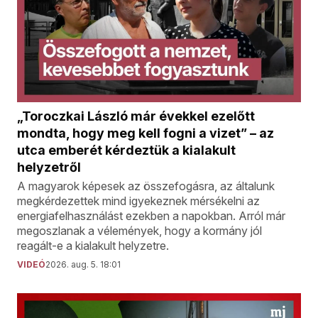
„Toroczkai László már évekkel ezelőtt
mondta, hogy meg kell fogni a vizet” – az
utca emberét kérdeztük a kialakult
helyzetről
A magyarok képesek az összefogásra, az általunk
megkérdezettek mind igyekeznek mérsékelni az
energiafelhasználást ezekben a napokban. Arról már
megoszlanak a vélemények, hogy a kormány jól
reagált-e a kialakult helyzetre.
VIDEÓ
2026. aug. 5. 18:01