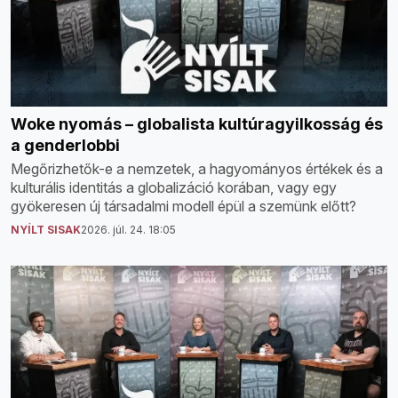
Woke nyomás – globalista kultúragyilkosság és
a genderlobbi
Megőrizhetők-e a nemzetek, a hagyományos értékek és a
kulturális identitás a globalizáció korában, vagy egy
gyökeresen új társadalmi modell épül a szemünk előtt?
NYÍLT SISAK
2026. júl. 24. 18:05