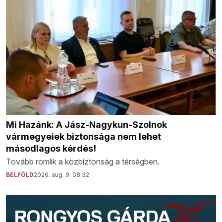
Mi Hazánk: A Jász-Nagykun-Szolnok
vármegyeiek biztonsága nem lehet
másodlagos kérdés!
Tovább romlik a közbiztonság a térségben.
BELFÖLD
2026. aug. 9. 08:32