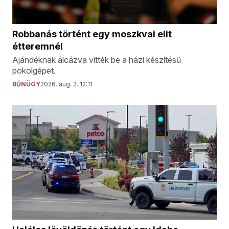
Robbanás történt egy moszkvai elit
étteremnél
Ajándéknak álcázva vitték be a házi készítésű
pokolgépet.
BŰNÜGY
2026. aug. 2. 12:11