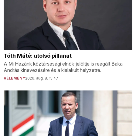
Tóth Máté: utolsó pillanat
A Mi Hazánk köztársasági elnök-jelöltje is reagált Baka
András kinevezésére és a kialakult helyzetre.
VÉLEMÉNY
2026. aug. 8. 15:47