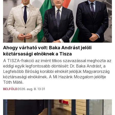
Ahogy várható volt: Baka Andrást jelöli
köztársasági elnöknek a Tisza
A TISZA-frakció az imént titkos szavazással meghozta az
eddigi egyik legfontosabb döntését: Dr. Baka Andrást, a
Legfelsőbb Bíróság korábbi elnökét jelöljük Magyarország
köztársasági elnökének. A Mi Hazánk Mozgalom jelöltje
Tóth Máté.
BELFÖLD
2026. aug. 8. 13:31