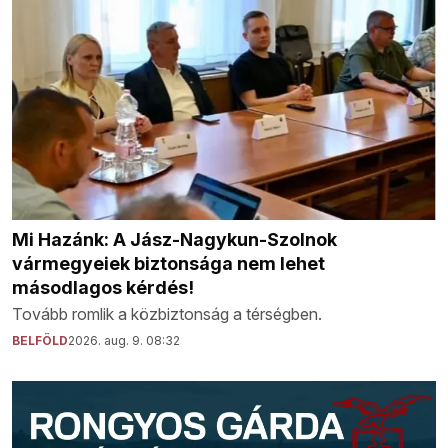
Mi Hazánk: A Jász-Nagykun-Szolnok
vármegyeiek biztonsága nem lehet
másodlagos kérdés!
Tovább romlik a közbiztonság a térségben.
BELFÖLD
2026. aug. 9. 08:32