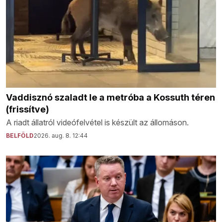
Vaddisznó szaladt le a metróba a Kossuth téren
(frissítve)
A riadt állatról videófelvétel is készült az állomáson.
BELFÖLD
2026. aug. 8. 12:44