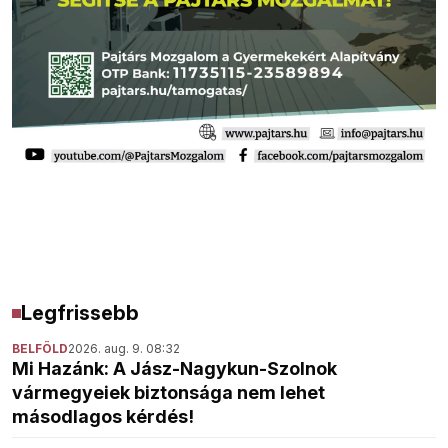
Legfrissebb
BELFÖLD
2026. aug. 9. 08:32
Mi Hazánk: A Jász-Nagykun-Szolnok
vármegyeiek biztonsága nem lehet
másodlagos kérdés!