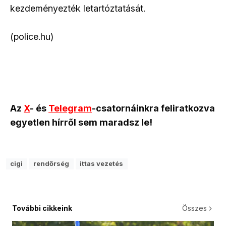
kezdeményezték letartóztatását.
(police.hu)
Az
X
- és
Telegram
-csatornáinkra feliratkozva
egyetlen hírről sem maradsz le!
cigi
rendőrség
ittas vezetés
További cikkeink
Összes