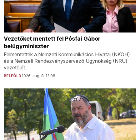
Vezetőket mentett fel Pósfai Gábor
belügyminiszter
Felmentették a Nemzeti Kommunikációs Hivatal (NKOH)
és a Nemzeti Rendezvényszervező Ügynökség (NRÜ)
vezetőjét.
BELFÖLD
2026. aug. 8. 12:08