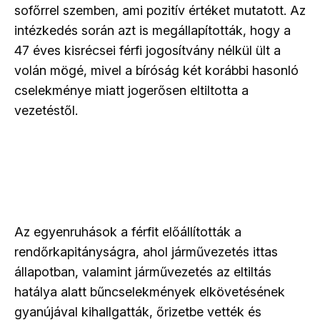
sofőrrel szemben, ami pozitív értéket mutatott. Az
intézkedés során azt is megállapították, hogy a
47 éves kisrécsei férfi jogosítvány nélkül ült a
volán mögé, mivel a bíróság két korábbi hasonló
cselekménye miatt jogerősen eltiltotta a
vezetéstől.
Az egyenruhások a férfit előállították a
rendőrkapitányságra, ahol járművezetés ittas
állapotban, valamint járművezetés az eltiltás
hatálya alatt bűncselekmények elkövetésének
gyanújával kihallgatták, őrizetbe vették és