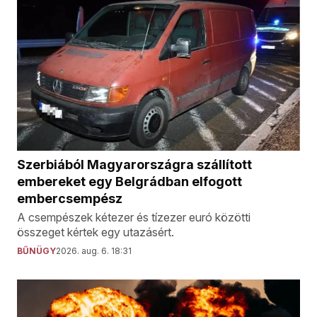
Szerbiából Magyarországra szállított
embereket egy Belgrádban elfogott
embercsempész
A csempészek kétezer és tízezer euró közötti
összeget kértek egy utazásért.
BŰNÜGY
2026. aug. 6. 18:31