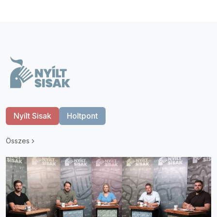
Nyílt Sisak
Holtpont
Összes