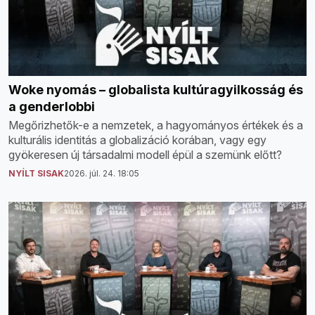
Woke nyomás – globalista kultúragyilkosság és
a genderlobbi
Megőrizhetők-e a nemzetek, a hagyományos értékek és a
kulturális identitás a globalizáció korában, vagy egy
gyökeresen új társadalmi modell épül a szemünk előtt?
NYÍLT SISAK
2026. júl. 24. 18:05